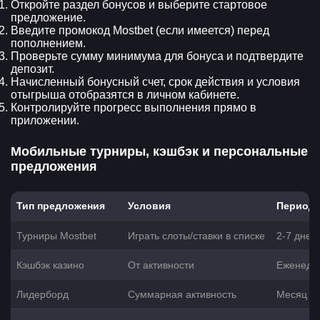
Откройте раздел бонусов и выберите стартовое
предложение.
Введите промокод Mostbet (если имеется) перед
пополнением.
Проверьте сумму минимума для бонуса и подтвердите
депозит.
Начисленный бонусный счет, срок действия и условия
отыгрыша отобразятся в личном кабинете.
Контролируйте прогресс выполнения прямо в
приложении.
Мобильные турниры, кэшбэк и персональные
предложения
Тип предложения
Условия
Период
Турниры Mostbet
Играть слоты/ставки в списке
2-7 дней
Кэшбэк казино
От активности
Еженеде
Лидерборд
Суммарная активность
Месяц