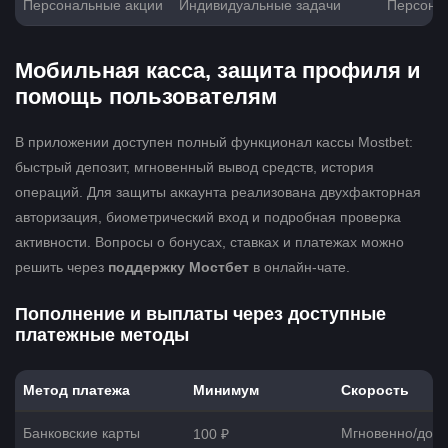
Персональные акции
Индивидуальные задачи
Персона
Мобильная касса, защита профиля и
помощь пользователям
В приложении доступен полный функционал кассы Mostbet:
быстрый депозит, мгновенный вывод средств, история
операций. Для защиты аккаунта реализована двухфакторная
авторизация, биометрический вход и подробная проверка
активности. Вопросы о бонусах, ставках и платежах можно
решить через
поддержку Мостбет
в онлайн-чате.
Пополнение и выплаты через доступные
платежные методы
Метод платежа
Минимум
Скорость
Банковские карты
Мгновенно/до 1
100 ₽