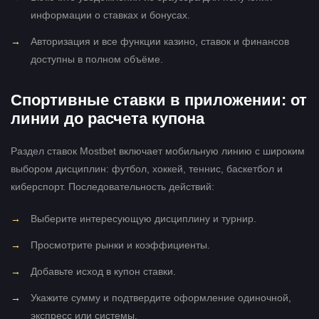
информации о ставках и бонусах.
Авторизация и все функции казино, ставок и финансов
доступны в полном объёме.
Спортивные ставки в приложении: от
линии до расчета купона
Раздел ставок Mostbet включает мобильную линию с широким
выбором дисциплин: футбол, хоккей, теннис, баскетбол и
киберспорт. Последовательность действий:
Выберите интересующую дисциплину и турнир.
Просмотрите рынки и коэффициенты.
Добавьте исход в купон ставки.
Укажите сумму и подтвердите оформление одиночной,
экспресс или системы.