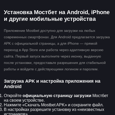
Установка Мостбет на Android, iPhone
и другие мобильные устройства
Приложение Mostbet доступно для загрузки на любых
современных смартфонах. Для Android предлагается загрузка
APK с официальной страницы, а для iPhone — прямой
переход в App Store или работа через адаптивную версию
сайта. Первый запуск выполните через иконку, выданную
после установки, предоставьте разрешения для стабильной
работы и войдите с действующими логином и паролем.
Загрузка APK и настройка приложения на
Android
Откройте
официальную страницу загрузки
Мостбет
на своем устройстве.
Нажмите «Скачать Mostbet APK» и сохраните файл.
В настройках разрешите установку из «неизвестных
источников».