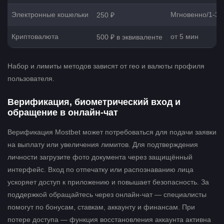
Электронные кошельки
Мгновенно/1-30
250 ₽
Криптовалюта
от 5 мин
500 ₽ в эквиваленте
Набор и лимиты методов зависят от гео и валюты профиля
пользователя.
Верификация, биометрический вход и
обращение в онлайн-чат
Верификация Mostbet может потребоваться для подачи заявки
на выплату или увеличения лимитов. Для подтверждения
личности загрузите фото документа через защищённый
интерфейс. Вход по отпечатку или распознаванию лица
ускоряет доступ к приложению и повышает безопасность. За
поддержкой обращайтесь через онлайн-чат — специалисты
помогут по бонусам, ставкам, аккаунту и финансам. При
потере доступа — функция восстановления аккаунта активна