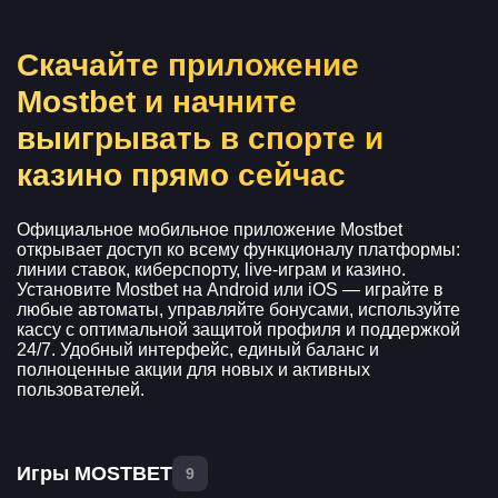
Скачайте приложение
Mostbet и начните
выигрывать в спорте и
казино прямо сейчас
Официальное мобильное приложение Mostbet
открывает доступ ко всему функционалу платформы:
линии ставок, киберспорту, live-играм и казино.
Установите Mostbet на Android или iOS — играйте в
любые автоматы, управляйте бонусами, используйте
кассу с оптимальной защитой профиля и поддержкой
24/7. Удобный интерфейс, единый баланс и
полноценные акции для новых и активных
пользователей.
Игры MOSTBET
9