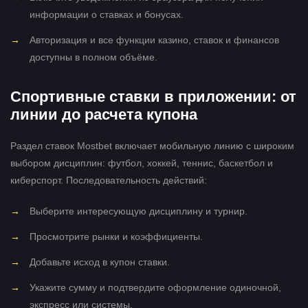
информации о ставках и бонусах.
Авторизация и все функции казино, ставок и финансов
доступны в полном объёме.
Спортивные ставки в приложении: от
линии до расчета купона
Раздел ставок Mostbet включает мобильную линию с широким
выбором дисциплин: футбол, хоккей, теннис, баскетбол и
киберспорт. Последовательность действий:
Выберите интересующую дисциплину и турнир.
Просмотрите рынки и коэффициенты.
Добавьте исход в купон ставки.
Укажите сумму и подтвердите оформление одиночной,
экспресс или системы.