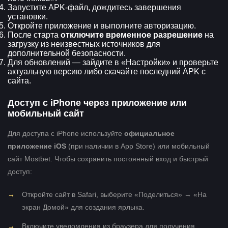
Запустите APK-файл, дождитесь завершения
установки.
Откройте приложение и выполните авторизацию.
После старта
отключите временное разрешение
на
загрузку из неизвестных источников для
дополнительной безопасности.
Для обновлений — зайдите в «Настройки» и проверьте
актуальную версию либо скачайте последний APK c
сайта.
Доступ с iPhone через приложение или
мобильный сайт
Для доступа с iPhone используйте
официальное
приложение iOS
(при наличии в App Store) или мобильный
сайт Mostbet. Чтобы сохранить постоянный вход и быстрый
доступ:
Откройте сайт в Safari, выберите «Поделиться» → «На
экран Домой» для создания ярлыка.
Включите уведомления из браузера для получения