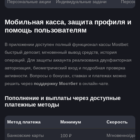
Персональные акции
Индивидуальные задачи
Персона
Мобильная касса, защита профиля и
помощь пользователям
В приложении доступен полный функционал кассы Mostbet:
быстрый депозит, мгновенный вывод средств, история
операций. Для защиты аккаунта реализована двухфакторная
авторизация, биометрический вход и подробная проверка
активности. Вопросы о бонусах, ставках и платежах можно
решить через
поддержку Мостбет
в онлайн-чате.
Пополнение и выплаты через доступные
платежные методы
Метод платежа
Минимум
Скорость
Банковские карты
Мгновенно/до 1
100 ₽