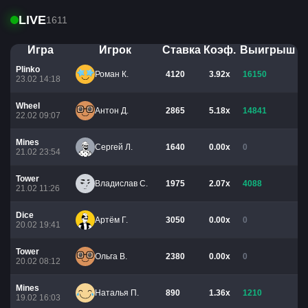
LIVE
1611
Игра
Игрок
Ставка
Коэф.
Выигрыш
Plinko
Роман К.
4120
3.92x
16150
23.02 14:18
Wheel
Антон Д.
2865
5.18x
14841
22.02 09:07
Mines
Сергей Л.
1640
0.00x
0
21.02 23:54
Tower
Владислав С.
1975
2.07x
4088
21.02 11:26
Dice
Артём Г.
3050
0.00x
0
20.02 19:41
Tower
Ольга В.
2380
0.00x
0
20.02 08:12
Mines
Наталья П.
890
1.36x
1210
19.02 16:03