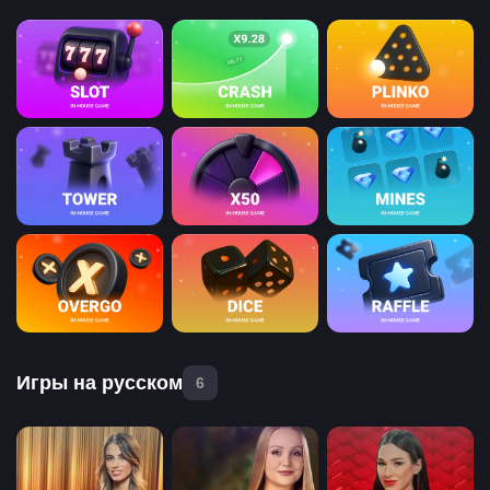
Игры на русском
6