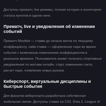
Доступны прематч, live режимы, полная история и мониторинг
статуса купонов в одном окне.
Прематч, live и уведомления об изменении
событий
Прематч Mostbet — ставки до начала матча по текущему
коэффициенту, лайв ставки — оформление пари во время
события с возможным изменением коэффициентов в
реальном времени. Пользователь может получать спортивные
уведомления по матчам онлайн: старт, изменение счета,
расчет пари, появление новых рынков.
Киберспорт, виртуальные дисциплины и
быстрые события
Для фанатов киберспорта разработана собственная
мобильная линия. Доступны ставки на CS2, Dota 2, League of