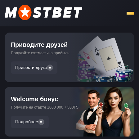
Приводите друзей
Получайте ежемесячно прибыль
Привести друга
Welcome бонус
Получите на старте 1000 000 + 500FS
Подробнее