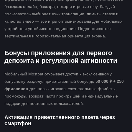
блэкджек онлайн, баккара, покер и игровые шоу. Каждый
пользователь выбирает язык трансляции, лимиты ставок и
качество видео — все игры оптимизированы для мобильных
устройств и устойчивого соединения. Поддерживается
вертикальная и горизонтальная ориентация экрана.
Бонусы приложения для первого
депозита и регулярной активности
Мобильный Mostbet открывает доступ к эксклюзивному
бонусному разделу: приветственный бонус до
50 000 ₽ + 250
фриспинов
для новых игроков, еженедельные фрибеты,
промокоды, возврат части проигрышей и индивидуальные
подарки для постоянных пользователей.
Активация приветственного пакета через
смартфон