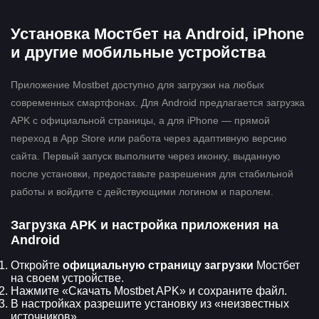
Установка Мостбет на Android, iPhone
и другие мобильные устройства
Приложение Mostbet доступно для загрузки на любых
современных смартфонах. Для Android предлагается загрузка
APK с официальной страницы, а для iPhone — прямой
переход в App Store или работа через адаптивную версию
сайта. Первый запуск выполните через иконку, выданную
после установки, предоставьте разрешения для стабильной
работы и войдите с действующими логином и паролем.
Загрузка APK и настройка приложения на
Android
Откройте
официальную страницу загрузки
Мостбет
на своем устройстве.
Нажмите «Скачать Mostbet APK» и сохраните файл.
В настройках разрешите установку из «неизвестных
источников».