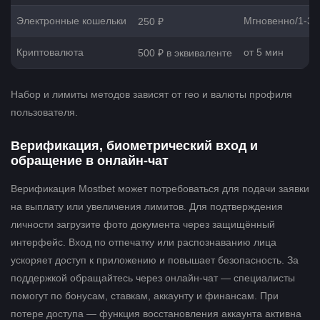
Электронные кошельки
Мгновенно/1-30
250 ₽
Криптовалюта
от 5 мин
500 ₽ в эквиваленте
Набор и лимиты методов зависят от гео и валюты профиля
пользователя.
Верификация, биометрический вход и
обращение в онлайн-чат
Верификация Mostbet может потребоваться для подачи заявки
на выплату или увеличения лимитов. Для подтверждения
личности загрузите фото документа через защищённый
интерфейс. Вход по отпечатку или распознаванию лица
ускоряет доступ к приложению и повышает безопасность. За
поддержкой обращайтесь через онлайн-чат — специалисты
помогут по бонусам, ставкам, аккаунту и финансам. При
потере доступа — функция восстановления аккаунта активна