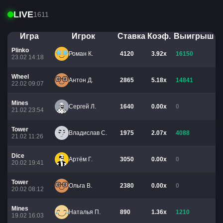
LIVE
1611
Игра
Игрок
Ставка
Коэф.
Выигрыш
Plinko
Роман К.
4120
3.92x
16150
23.02 14:18
Wheel
Антон Д.
2865
5.18x
14841
22.02 09:07
Mines
Сергей Л.
1640
0.00x
0
21.02 23:54
Tower
Владислав С.
1975
2.07x
4088
21.02 11:26
Dice
Артём Г.
3050
0.00x
0
20.02 19:41
Tower
Ольга В.
2380
0.00x
0
20.02 08:12
Mines
Наталья П.
890
1.36x
1210
19.02 16:03