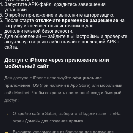
Запустите APK-файл, дождитесь завершения
установки.
Откройте приложение и выполните авторизацию.
После старта
отключите временное разрешение
на
загрузку из неизвестных источников для
дополнительной безопасности.
Для обновлений — зайдите в «Настройки» и проверьте
актуальную версию либо скачайте последний APK c
сайта.
Доступ с iPhone через приложение или
мобильный сайт
Для доступа с iPhone используйте
официальное
приложение iOS
(при наличии в App Store) или мобильный
сайт Mostbet. Чтобы сохранить постоянный вход и быстрый
доступ:
Откройте сайт в Safari, выберите «Поделиться» → «На
экран Домой» для создания ярлыка.
Включите уведомления из браузера для получения