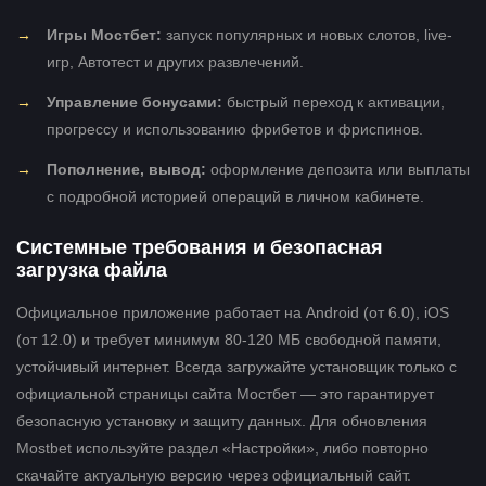
Игры Мостбет:
запуск популярных и новых слотов, live-
игр, Автотест и других развлечений.
Управление бонусами:
быстрый переход к активации,
прогрессу и использованию фрибетов и фриспинов.
Пополнение, вывод:
оформление депозита или выплаты
с подробной историей операций в личном кабинете.
Системные требования и безопасная
загрузка файла
Официальное приложение работает на Android (от 6.0), iOS
(от 12.0) и требует минимум 80-120 МБ свободной памяти,
устойчивый интернет. Всегда загружайте установщик только с
официальной страницы сайта Мостбет — это гарантирует
безопасную установку и защиту данных. Для обновления
Mostbet используйте раздел «Настройки», либо повторно
скачайте актуальную версию через официальный сайт.