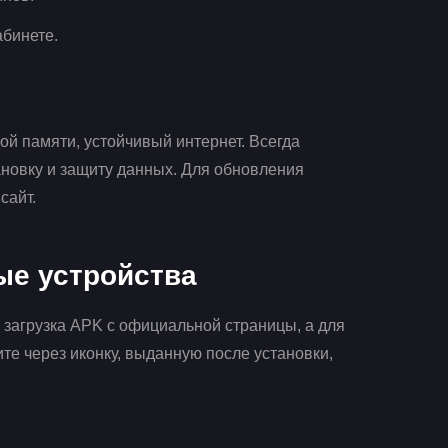
бинете.
ной памяти, устойчивый интернет. Всегда
ановку и защиту данных. Для обновления
сайт.
ые устройства
 загрузка APK с официальной страницы, а для
те через иконку, выданную после установки,