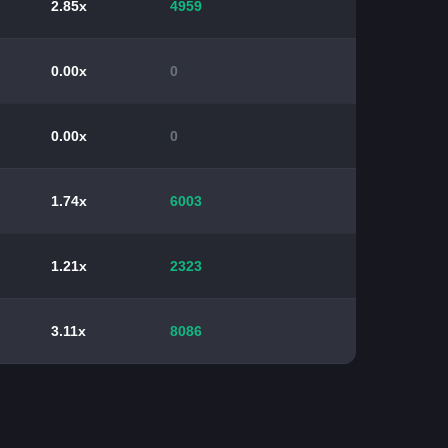
2.85x
4959
0.00x
0
0.00x
0
1.74x
6003
1.21x
2323
3.11x
8086