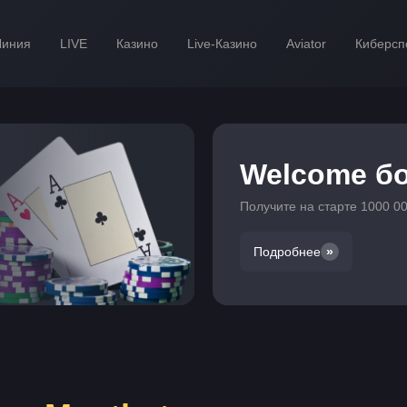
Линия
LIVE
Казино
Live-Казино
Aviator
Киберсп
Welcome б
Получите на старте 1000 0
Подробнее