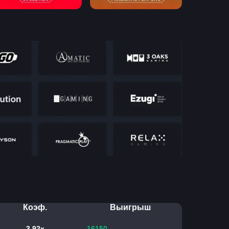
Коэф.
Выигрыш
3.92x
16150