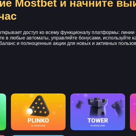
ие Mostbet и начните вы
час
рывает доступ ко всему функционалу платформы: линии ста
йте в любые автоматы, управляйте бонусами, используйте 
баланс и полноценные акции для новых и активных пользов