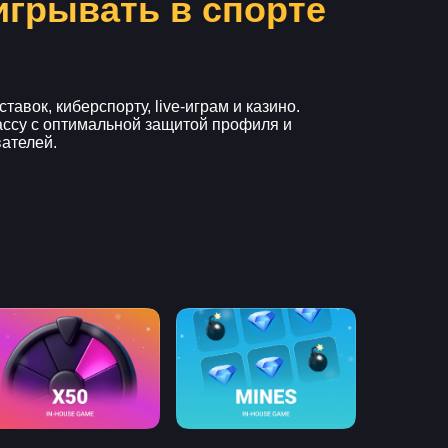
игрывать в спорте
вок, киберспорту, live-играм и казино.
кассу с оптимальной защитой профиля и
ателей.