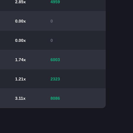
2.85x
4959
0.00x
0
0.00x
0
1.74x
6003
1.21x
2323
3.11x
8086