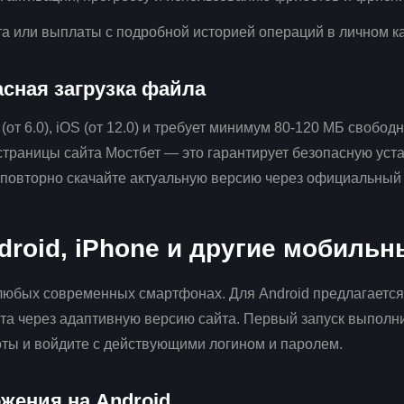
 или выплаты с подробной историей операций в личном ка
сная загрузка файла
т 6.0), iOS (от 12.0) и требует минимум 80-120 МБ свобод
страницы сайта Мостбет — это гарантирует безопасную уст
 повторно скачайте актуальную версию через официальный 
droid, iPhone и другие мобильн
 любых современных смартфонах. Для Android предлагается
та через адаптивную версию сайта. Первый запуск выполни
ты и войдите с действующими логином и паролем.
жения на Android