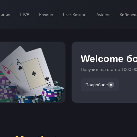
Линия
LIVE
Казино
Live-Казино
Aviator
Киберсп
Welcome б
Получите на старте 1000 0
Подробнее