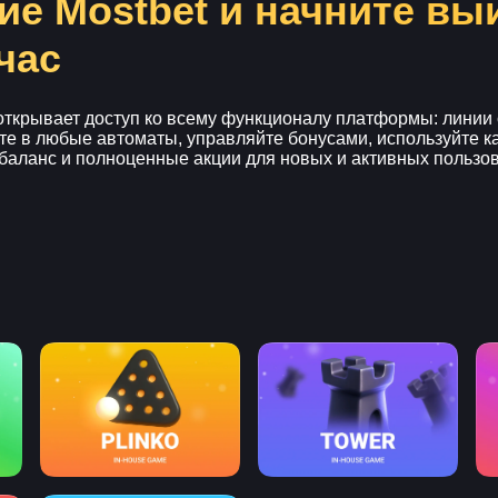
ие Mostbet и начните вы
час
рывает доступ ко всему функционалу платформы: линии ста
йте в любые автоматы, управляйте бонусами, используйте 
баланс и полноценные акции для новых и активных пользов