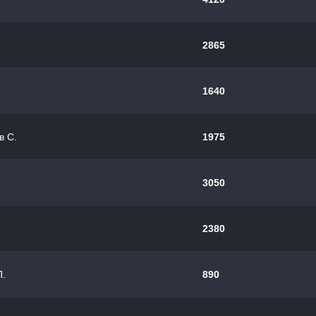
2865
1640
в С.
1975
3050
2380
П.
890