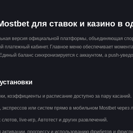
ostbet для ставок и казино в 
ьная версия официальной платформы, объединяющая спорт
ый платежный кабинет. Главное меню обеспечивает моментал
 Единый баланс синхронизируется с аккаунтом, а push-уве
установки
ки, коэффициенты и расписание доступно за пару касаний.
экспрессов или систем прямо в мобильном Mostbet через л
лотов, live-игр, Автотест и других развлечений.
 активации, прогрессу и использованию фрибетов и фрисп