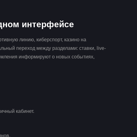
одном интерфейсе
ивную линию, киберспорт, казино на
ьный переход между разделами: ставки, live-
домления информируют о новых событиях,
ичный кабинет.
инов.