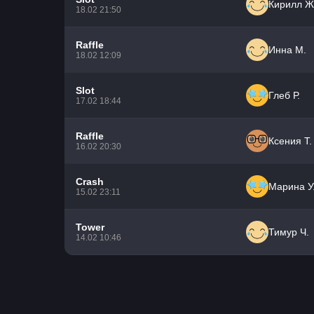
Кирилл Ж
18.02 21:50
Raffle
Инна М.
18.02 12:09
Slot
Глеб Р.
17.02 18:44
Raffle
Ксения Т.
16.02 20:30
Crash
Марина У
15.02 23:11
Tower
Тимур Ч.
14.02 10:46