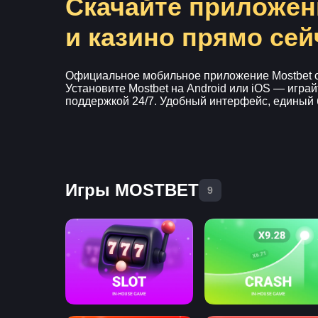
Скачайте приложен
и казино прямо сей
Официальное мобильное приложение Mostbet отк
Установите Mostbet на Android или iOS — игра
поддержкой 24/7. Удобный интерфейс, единый 
Игры MOSTBET
9