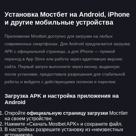
Установка Мостбет на Android, iPhone
и другие мобильные устройства
Приложение Mostbet доступно для загрузки на любых
современных смартфонах. Для Android предлагается загрузка
APK с официальной страницы, а для iPhone — прямой
переход в App Store или работа через адаптивную версию
сайта. Первый запуск выполните через иконку, выданную
после установки, предоставьте разрешения для стабильной
работы и войдите с действующими логином и паролем.
Загрузка APK и настройка приложения на
Android
Откройте
официальную страницу загрузки
Мостбет
на своем устройстве.
Нажмите «Скачать Mostbet APK» и сохраните файл.
В настройках разрешите установку из «неизвестных
источников».