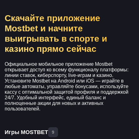
Скачайте приложение
Mostbet и начните
выигрывать в спорте и
казино прямо сейчас
Официальное мобильное приложение Mostbet
открывает доступ ко всему функционалу платформы:
линии ставок, киберспорту, live-играм и казино.
Установите Mostbet на Android или iOS — играйте в
любые автоматы, управляйте бонусами, используйте
кассу с оптимальной защитой профиля и поддержкой
24/7. Удобный интерфейс, единый баланс и
полноценные акции для новых и активных
пользователей.
Игры MOSTBET
9