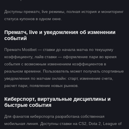
Доступны прематч, live режимы, полная история и мониторинг
статуса купонов в одном окне.
Прематч, live и уведомления об изменении
событий
Прематч Mostbet — ставки до начала матча по текущему
коэффициенту, лайв ставки — оформление пари во время
события с возможным изменением коэффициентов в
реальном времени. Пользователь может получать спортивные
уведомления по матчам онлайн: старт, изменение счета,
расчет пари, появление новых рынков.
Киберспорт, виртуальные дисциплины и
быстрые события
Для фанатов киберспорта разработана собственная
мобильная линия. Доступны ставки на CS2, Dota 2, League of