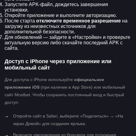
Запустите APK-файл, дождитесь завершения
установки.
Откройте приложение и выполните авторизацию.
После старта
отключите временное разрешение
на
загрузку из неизвестных источников для
дополнительной безопасности.
Для обновлений — зайдите в «Настройки» и проверьте
актуальную версию либо скачайте последний APK c
сайта.
Доступ с iPhone через приложение или
мобильный сайт
Для доступа с iPhone используйте
официальное
приложение iOS
(при наличии в App Store) или мобильный
сайт Mostbet. Чтобы сохранить постоянный вход и быстрый
доступ:
Откройте сайт в Safari, выберите «Поделиться» → «На
экран Домой» для создания ярлыка.
Включите уведомления из браузера для получения