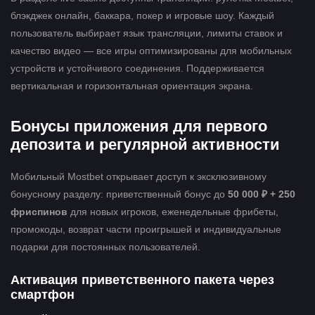
блэкджек онлайн, баккара, покер и игровые шоу. Каждый
пользователь выбирает язык трансляции, лимиты ставок и
качество видео — все игры оптимизированы для мобильных
устройств и устойчивого соединения. Поддерживается
вертикальная и горизонтальная ориентация экрана.
Бонусы приложения для первого
депозита и регулярной активности
Мобильный Mostbet открывает доступ к эксклюзивному
бонусному разделу: приветственный бонус до
50 000 ₽ + 250
фриспинов
для новых игроков, еженедельные фрибеты,
промокоды, возврат части проигрышей и индивидуальные
подарки для постоянных пользователей.
Активация приветственного пакета через
смартфон