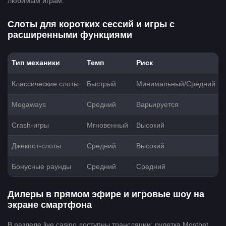
любимым играм.
Слоты для коротких сессий и игры с
расширенными функциями
Тип механики
Темп
Риск
Классические слоты
Быстрый
Минимальный/Средний
Megaways
Средний
Варьируется
Crash-игры
Мгновенный
Высокий
Джекпот-слоты
Средний
Высокий
Бонусные раунды
Средний
Средний
Дилеры в прямом эфире и игровые шоу на
экране смартфона
В разделе live casino доступны трансляции: рулетка Mostbet,