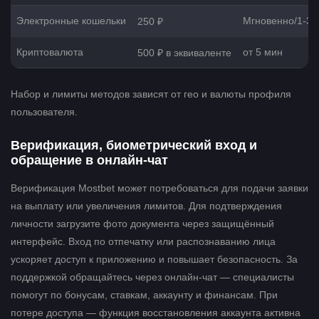
Электронные кошельки
Мгновенно/1-30
250 ₽
Криптовалюта
от 5 мин
500 ₽ в эквиваленте
Набор и лимиты методов зависят от гео и валюты профиля
пользователя.
Верификация, биометрический вход и
обращение в онлайн-чат
Верификация Mostbet может потребоваться для подачи заявки
на выплату или увеличения лимитов. Для подтверждения
личности загрузите фото документа через защищённый
интерфейс. Вход по отпечатку или распознаванию лица
ускоряет доступ к приложению и повышает безопасность. За
поддержкой обращайтесь через онлайн-чат — специалисты
помогут по бонусам, ставкам, аккаунту и финансам. При
потере доступа — функция восстановления аккаунта активна