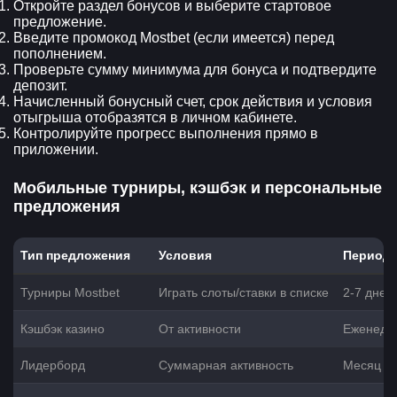
Откройте раздел бонусов и выберите стартовое
предложение.
Введите промокод Mostbet (если имеется) перед
пополнением.
Проверьте сумму минимума для бонуса и подтвердите
депозит.
Начисленный бонусный счет, срок действия и условия
отыгрыша отобразятся в личном кабинете.
Контролируйте прогресс выполнения прямо в
приложении.
Мобильные турниры, кэшбэк и персональные
предложения
Тип предложения
Условия
Период
Турниры Mostbet
Играть слоты/ставки в списке
2-7 дней
Кэшбэк казино
От активности
Еженеде
Лидерборд
Суммарная активность
Месяц