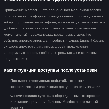
Приложение Mostbet — это полноценная мобильная версия
официальной платформы, объединяющая спортивную линию,
киберспорт, казино на телефоне, а также актуальные бонусы и
удобный платежный кабинет. Главное меню обеспечивает
моментальный переход между разделами: ставки, live-
события, игровые автоматы, профиль и акции. Единый баланс
синхронизируется с аккаунтом, а push-уведомления
информируют о новых событиях, результатах и акционных
предложениях.
Какие функции доступны после установки
Просмотр спортивных событий:
все рынки,
коэффициенты и расписание доступно за пару касаний.
Формирование купона:
выбор одиночных, экспрессов
или систем прямо в мобильном Mostbet через личный
кабинет.