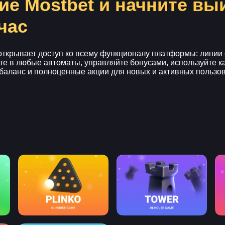
ие Mostbet и начните вы
час
рывает доступ ко всему функционалу платформы: линии ста
йте в любые автоматы, управляйте бонусами, используйте 
баланс и полноценные акции для новых и активных пользов