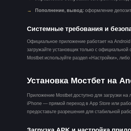
Пополнение, вывод:
оформление депозита
Системные требования и безопа
Официальное приложение работает на Android (о
загружайте установщик только с официальной 
Mostbet используйте раздел «Настройки», либо
Установка Мостбет на An
Приложение Mostbet доступно для загрузки на
iPhone — прямой переход в App Store или рабо
предоставьте разрешения для стабильной рабо
Загрузка APK и настройка прило