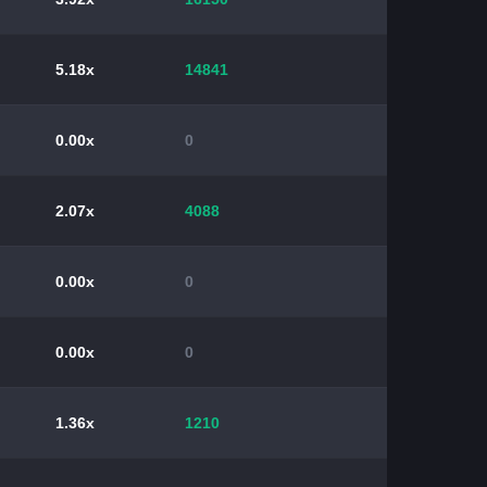
5.18x
14841
0.00x
0
2.07x
4088
0.00x
0
0.00x
0
1.36x
1210