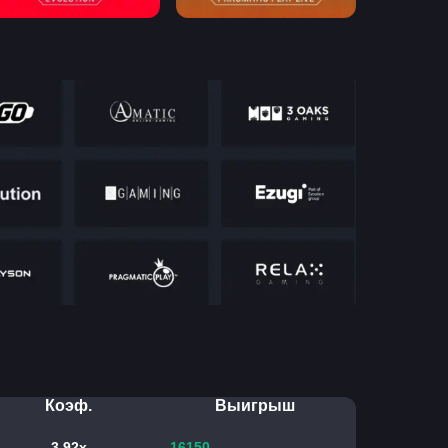
Коэф.
Выигрыш
3.92x
16150