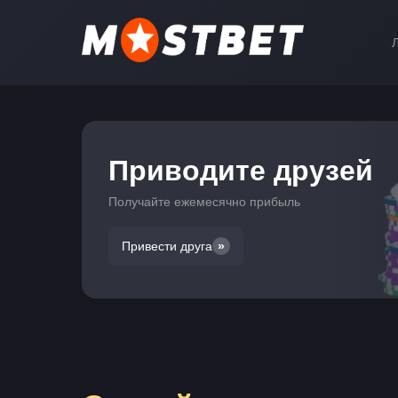
Приводите друзей
Получайте ежемесячно прибыль
Привести друга