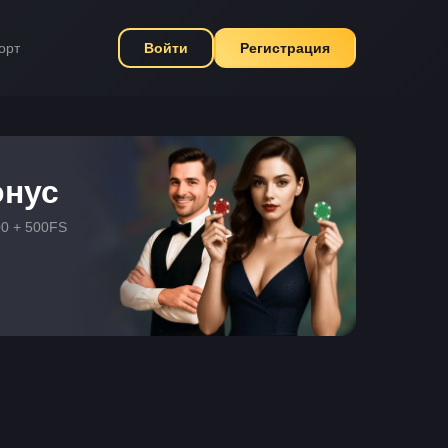
орт
Войти
Регистрация
онус
00 + 500FS