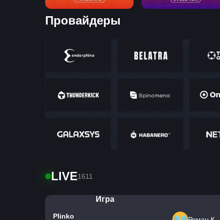
Провайдеры
LIVE
1611
Игра
Plinko
Роман К.