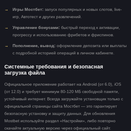
Игры Мостбет:
запуск популярных и новых слотов, live-
игр, Автотест и других развлечений.
Управление бонусами:
быстрый переход к активации,
прогрессу и использованию фрибетов и фриспинов.
Пополнение, вывод:
оформление депозита или выплаты
с подробной историей операций в личном кабинете.
Системные требования и безопасная
загрузка файла
Официальное приложение работает на Android (от 6.0), iOS
(от 12.0) и требует минимум 80-120 МБ свободной памяти,
устойчивый интернет. Всегда загружайте установщик только с
официальной страницы сайта Мостбет — это гарантирует
безопасную установку и защиту данных. Для обновления
Mostbet используйте раздел «Настройки», либо повторно
скачайте актуальную версию через официальный сайт.