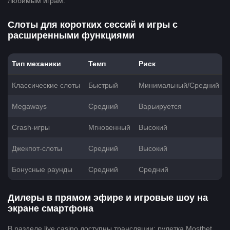
любимым играм.
Слоты для коротких сессий и игры с
расширенными функциями
Тип механики
Темп
Риск
Классические слоты
Быстрый
Минимальный/Средний
Megaways
Средний
Варьируется
Crash-игры
Мгновенный
Высокий
Джекпот-слоты
Средний
Высокий
Бонусные раунды
Средний
Средний
Дилеры в прямом эфире и игровые шоу на
экране смартфона
В разделе live casino доступны трансляции: рулетка Mostbet,