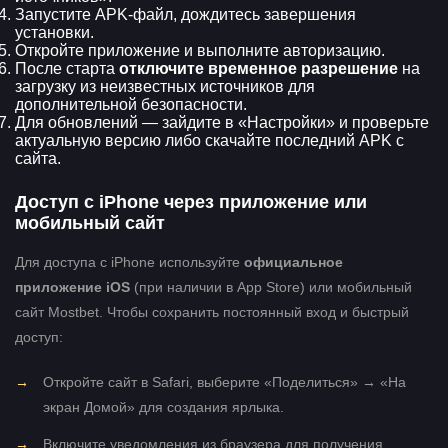
Запустите APK-файл, дождитесь завершения
установки.
Откройте приложение и выполните авторизацию.
После старта
отключите временное разрешение
на
загрузку из неизвестных источников для
дополнительной безопасности.
Для обновлений — зайдите в «Настройки» и проверьте
актуальную версию либо скачайте последний APK c
сайта.
Доступ с iPhone через приложение или
мобильный сайт
Для доступа с iPhone используйте
официальное
приложение iOS
(при наличии в App Store) или мобильный
сайт Mostbet. Чтобы сохранить постоянный вход и быстрый
доступ:
Откройте сайт в Safari, выберите «Поделиться» → «На
экран Домой» для создания ярлыка.
Включите уведомления из браузера для получения