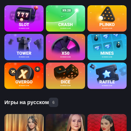
Игры на русском
6