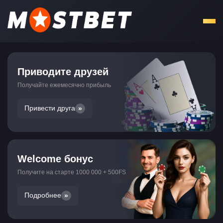
Приводите друзей
Получайте ежемесячно прибыль
Привести друга
Welcome бонус
Получите на старте 1000 000 + 500FS
Подробнее