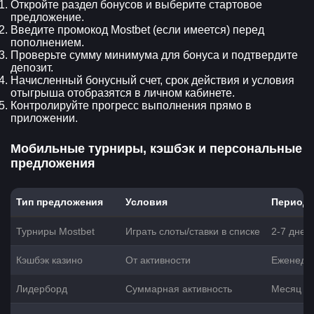
Откройте раздел бонусов и выберите стартовое
предложение.
Введите промокод Mostbet (если имеется) перед
пополнением.
Проверьте сумму минимума для бонуса и подтвердите
депозит.
Начисленный бонусный счет, срок действия и условия
отыгрыша отобразятся в личном кабинете.
Контролируйте прогресс выполнения прямо в
приложении.
Мобильные турниры, кэшбэк и персональные
предложения
Тип предложения
Условия
Период
Турниры Mostbet
Играть слоты/ставки в списке
2-7 дней
Кэшбэк казино
От активности
Еженеде
Лидерборд
Суммарная активность
Месяц