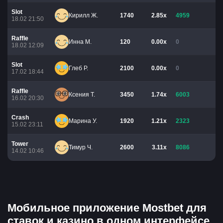
Slot
Кирилл Ж.
1740
2.85x
4959
18.02 21:50
Raffle
Инна М.
120
0.00x
0
18.02 12:09
Slot
Глеб Р.
2100
0.00x
0
17.02 18:44
Raffle
Ксения Т.
3450
1.74x
6003
16.02 20:30
Crash
Марина У.
1920
1.21x
2323
15.02 23:11
Tower
Тимур Ч.
2600
3.11x
8086
14.02 10:46
Мобильное приложение Mostbet для
ставок и казино в одном интерфейсе