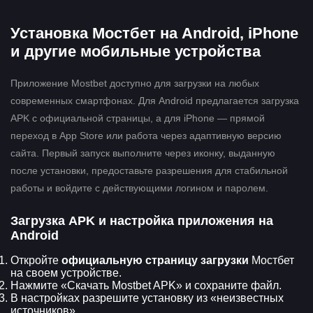
Установка Мостбет на Android, iPhone
и другие мобильные устройства
Приложение Mostbet доступно для загрузки на любых
современных смартфонах. Для Android предлагается загрузка
APK с официальной страницы, а для iPhone — прямой
переход в App Store или работа через адаптивную версию
сайта. Первый запуск выполните через иконку, выданную
после установки, предоставьте разрешения для стабильной
работы и войдите с действующими логином и паролем.
Загрузка APK и настройка приложения на
Android
Откройте
официальную страницу загрузки
Мостбет
на своем устройстве.
Нажмите «Скачать Mostbet APK» и сохраните файл.
В настройках разрешите установку из «неизвестных
источников».