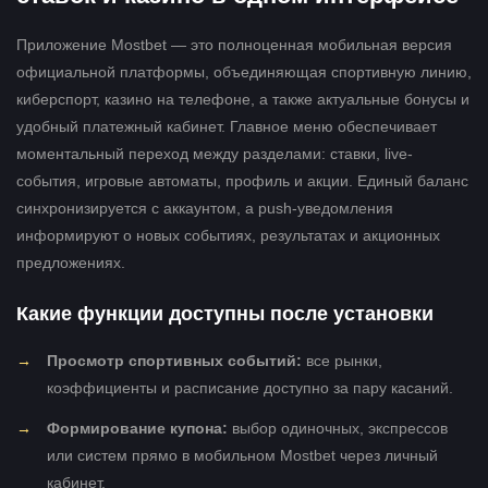
Приложение Mostbet — это полноценная мобильная версия
официальной платформы, объединяющая спортивную линию,
киберспорт, казино на телефоне, а также актуальные бонусы и
удобный платежный кабинет. Главное меню обеспечивает
моментальный переход между разделами: ставки, live-
события, игровые автоматы, профиль и акции. Единый баланс
синхронизируется с аккаунтом, а push-уведомления
информируют о новых событиях, результатах и акционных
предложениях.
Какие функции доступны после установки
Просмотр спортивных событий:
все рынки,
коэффициенты и расписание доступно за пару касаний.
Формирование купона:
выбор одиночных, экспрессов
или систем прямо в мобильном Mostbet через личный
кабинет.