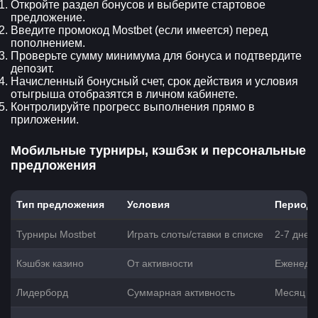
Откройте раздел бонусов и выберите стартовое
предложение.
Введите промокод Mostbet (если имеется) перед
пополнением.
Проверьте сумму минимума для бонуса и подтвердите
депозит.
Начисленный бонусный счет, срок действия и условия
отыгрыша отобразятся в личном кабинете.
Контролируйте прогресс выполнения прямо в
приложении.
Мобильные турниры, кэшбэк и персональные
предложения
Тип предложения
Условия
Период
Турниры Mostbet
Играть слоты/ставки в списке
2-7 дней
Кэшбэк казино
От активности
Еженеде
Лидерборд
Суммарная активность
Месяц