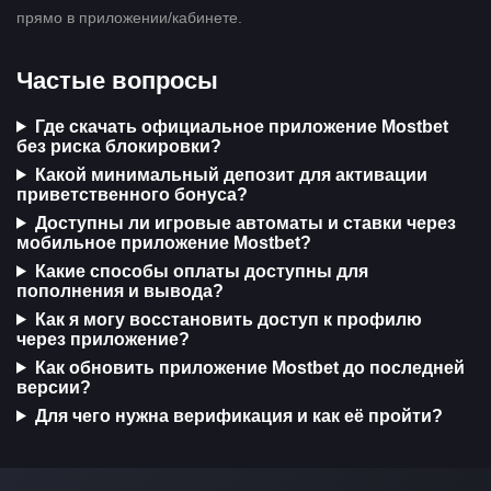
прямо в приложении/кабинете.
Частые вопросы
Где скачать официальное приложение Mostbet
без риска блокировки?
Какой минимальный депозит для активации
приветственного бонуса?
Доступны ли игровые автоматы и ставки через
мобильное приложение Mostbet?
Какие способы оплаты доступны для
пополнения и вывода?
Как я могу восстановить доступ к профилю
через приложение?
Как обновить приложение Mostbet до последней
версии?
Для чего нужна верификация и как её пройти?