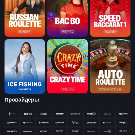
Провайдеры