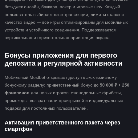
блэкджек онлайн, баккара, покер и игровые шоу. Каждый
пользователь выбирает язык трансляции, лимиты ставок и
качество видео — все игры оптимизированы для мобильных
устройств и устойчивого соединения. Поддерживается
вертикальная и горизонтальная ориентация экрана.
Бонусы приложения для первого
депозита и регулярной активности
Мобильный Mostbet открывает доступ к эксклюзивному
бонусному разделу: приветственный бонус до
50 000 ₽ + 250
фриспинов
для новых игроков, еженедельные фрибеты,
промокоды, возврат части проигрышей и индивидуальные
подарки для постоянных пользователей.
Активация приветственного пакета через
смартфон