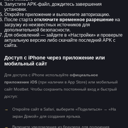
Запустите APK-файл, дождитесь завершения
установки.
Откройте приложение и выполните авторизацию.
После старта
отключите временное разрешение
на
загрузку из неизвестных источников для
дополнительной безопасности.
Для обновлений — зайдите в «Настройки» и проверьте
актуальную версию либо скачайте последний APK c
сайта.
Доступ с iPhone через приложение или
мобильный сайт
Для доступа с iPhone используйте
официальное
приложение iOS
(при наличии в App Store) или мобильный
сайт Mostbet. Чтобы сохранить постоянный вход и быстрый
доступ:
Откройте сайт в Safari, выберите «Поделиться» → «На
экран Домой» для создания ярлыка.
Включите уведомления из браузера для получения