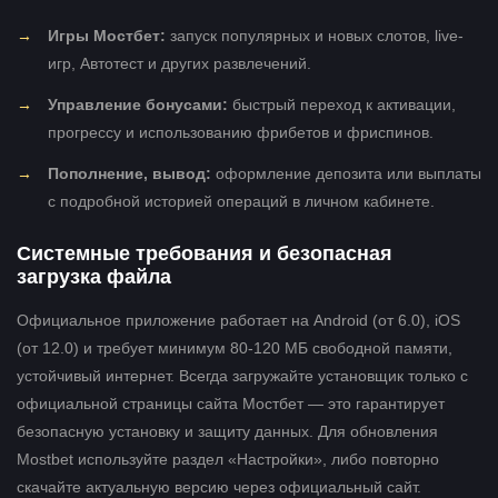
Игры Мостбет:
запуск популярных и новых слотов, live-
игр, Автотест и других развлечений.
Управление бонусами:
быстрый переход к активации,
прогрессу и использованию фрибетов и фриспинов.
Пополнение, вывод:
оформление депозита или выплаты
с подробной историей операций в личном кабинете.
Системные требования и безопасная
загрузка файла
Официальное приложение работает на Android (от 6.0), iOS
(от 12.0) и требует минимум 80-120 МБ свободной памяти,
устойчивый интернет. Всегда загружайте установщик только с
официальной страницы сайта Мостбет — это гарантирует
безопасную установку и защиту данных. Для обновления
Mostbet используйте раздел «Настройки», либо повторно
скачайте актуальную версию через официальный сайт.