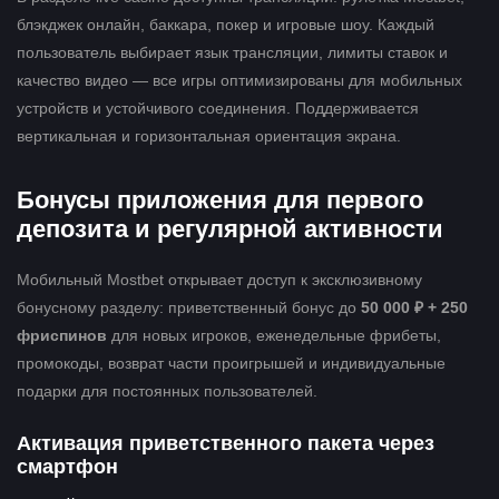
блэкджек онлайн, баккара, покер и игровые шоу. Каждый
пользователь выбирает язык трансляции, лимиты ставок и
качество видео — все игры оптимизированы для мобильных
устройств и устойчивого соединения. Поддерживается
вертикальная и горизонтальная ориентация экрана.
Бонусы приложения для первого
депозита и регулярной активности
Мобильный Mostbet открывает доступ к эксклюзивному
бонусному разделу: приветственный бонус до
50 000 ₽ + 250
фриспинов
для новых игроков, еженедельные фрибеты,
промокоды, возврат части проигрышей и индивидуальные
подарки для постоянных пользователей.
Активация приветственного пакета через
смартфон