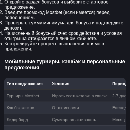
Откройте раздел бонусов и выберите стартовое
предложение.
Введите промокод Mostbet (если имеется) перед
пополнением.
Проверьте сумму минимума для бонуса и подтвердите
депозит.
Начисленный бонусный счет, срок действия и условия
отыгрыша отобразятся в личном кабинете.
Контролируйте прогресс выполнения прямо в
приложении.
Мобильные турниры, кэшбэк и персональные
предложения
Тип предложения
Условия
Период
Турниры Mostbet
Играть слоты/ставки в списке
2-7 дней
Кэшбэк казино
От активности
Еженеде
Лидерборд
Суммарная активность
Месяц