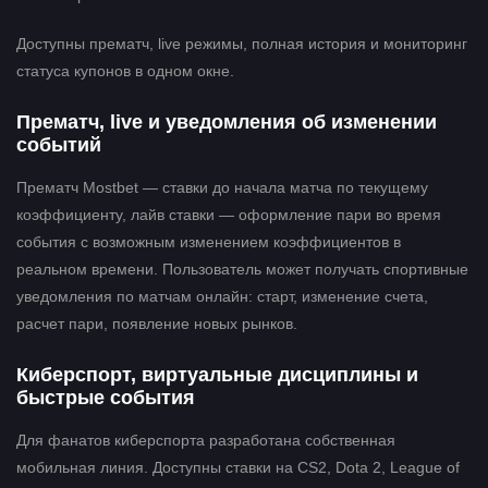
Доступны прематч, live режимы, полная история и мониторинг
статуса купонов в одном окне.
Прематч, live и уведомления об изменении
событий
Прематч Mostbet — ставки до начала матча по текущему
коэффициенту, лайв ставки — оформление пари во время
события с возможным изменением коэффициентов в
реальном времени. Пользователь может получать спортивные
уведомления по матчам онлайн: старт, изменение счета,
расчет пари, появление новых рынков.
Киберспорт, виртуальные дисциплины и
быстрые события
Для фанатов киберспорта разработана собственная
мобильная линия. Доступны ставки на CS2, Dota 2, League of