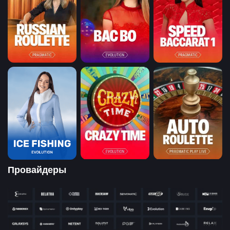
Провайдеры