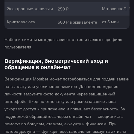
Электронные кошельки
Мгновенно/1-30
250 ₽
Криптовалюта
от 5 мин
500 ₽ в эквиваленте
Набор и лимиты методов зависят от гео и валюты профиля
пользователя.
Верификация, биометрический вход и
обращение в онлайн-чат
Верификация Mostbet может потребоваться для подачи заявки
на выплату или увеличения лимитов. Для подтверждения
личности загрузите фото документа через защищённый
интерфейс. Вход по отпечатку или распознаванию лица
ускоряет доступ к приложению и повышает безопасность. За
поддержкой обращайтесь через онлайн-чат — специалисты
помогут по бонусам, ставкам, аккаунту и финансам. При
потере доступа — функция восстановления аккаунта активна