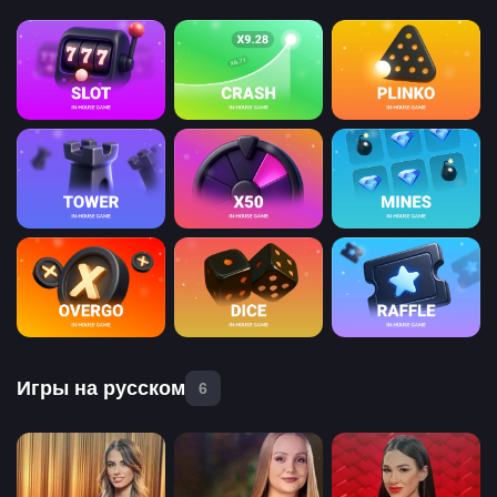
Игры на русском
6