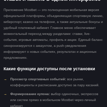
Приложение Mostbet — это полноценная мобильная версия
официальной платформы, объединяющая спортивную линию,
киберспорт, казино на телефоне, а также актуальные бонусы и
удобный платежный кабинет. Главное меню обеспечивает
моментальный переход между разделами: ставки, live-
события, игровые автоматы, профиль и акции. Единый баланс
синхронизируется с аккаунтом, а push-уведомления
информируют о новых событиях, результатах и акционных
предложениях.
Какие функции доступны после установки
Просмотр спортивных событий:
все рынки,
коэффициенты и расписание доступно за пару касаний.
Формирование купона:
выбор одиночных, экспрессов
или систем прямо в мобильном Mostbet через личный
кабинет.