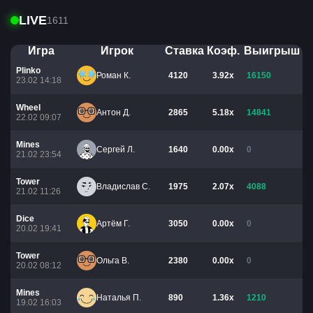
LIVE
1611
Игра
Игрок
Ставка
Коэф.
Выигрыш
Plinko
Роман К.
4120
3.92x
16150
23.02 14:18
Wheel
Антон Д.
2865
5.18x
14841
22.02 09:07
Mines
Сергей Л.
1640
0.00x
0
21.02 23:54
Tower
Владислав С.
1975
2.07x
4088
21.02 11:26
Dice
Артём Г.
3050
0.00x
0
20.02 19:41
Tower
Ольга В.
2380
0.00x
0
20.02 08:12
Mines
Наталья П.
890
1.36x
1210
19.02 16:03