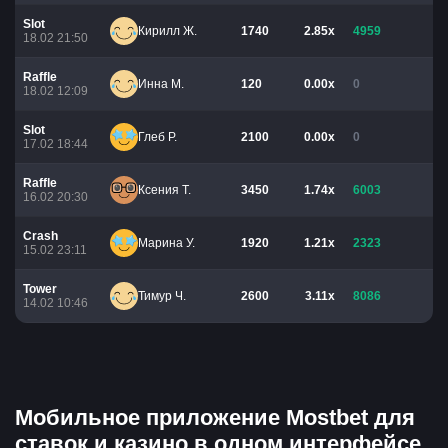
Slot
Кирилл Ж.
1740
2.85x
4959
18.02 21:50
Raffle
Инна М.
120
0.00x
0
18.02 12:09
Slot
Глеб Р.
2100
0.00x
0
17.02 18:44
Raffle
Ксения Т.
3450
1.74x
6003
16.02 20:30
Crash
Марина У.
1920
1.21x
2323
15.02 23:11
Tower
Тимур Ч.
2600
3.11x
8086
14.02 10:46
Мобильное приложение Mostbet для
ставок и казино в одном интерфейсе