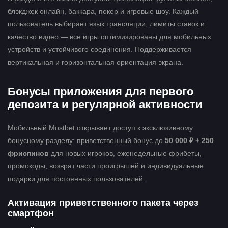
блэкджек онлайн, баккара, покер и игровые шоу. Каждый
пользователь выбирает язык трансляции, лимиты ставок и
качество видео — все игры оптимизированы для мобильных
устройств и устойчивого соединения. Поддерживается
вертикальная и горизонтальная ориентация экрана.
Бонусы приложения для первого
депозита и регулярной активности
Мобильный Mostbet открывает доступ к эксклюзивному
бонусному разделу: приветственный бонус до
50 000 ₽ + 250
фриспинов
для новых игроков, еженедельные фрибеты,
промокоды, возврат части проигрышей и индивидуальные
подарки для постоянных пользователей.
Активация приветственного пакета через
смартфон