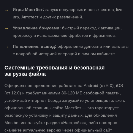
Игры Мостбет:
запуск популярных и новых слотов, live-
игр, Автотест и других развлечений.
Управление бонусами:
быстрый переход к активации,
прогрессу и использованию фрибетов и фриспинов.
Пополнение, вывод:
оформление депозита или выплаты
с подробной историей операций в личном кабинете.
Системные требования и безопасная
загрузка файла
Официальное приложение работает на Android (от 6.0), iOS
(от 12.0) и требует минимум 80-120 МБ свободной памяти,
устойчивый интернет. Всегда загружайте установщик только с
официальной страницы сайта Мостбет — это гарантирует
безопасную установку и защиту данных. Для обновления
Mostbet используйте раздел «Настройки», либо повторно
скачайте актуальную версию через официальный сайт.