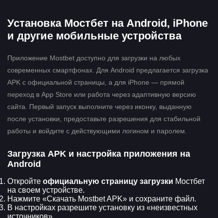
Установка Мостбет на Android, iPhone
и другие мобильные устройства
Приложение Mostbet доступно для загрузки на любых
современных смартфонах. Для Android предлагается загрузка
APK с официальной страницы, а для iPhone — прямой
переход в App Store или работа через адаптивную версию
сайта. Первый запуск выполните через иконку, выданную
после установки, предоставьте разрешения для стабильной
работы и войдите с действующими логином и паролем.
Загрузка APK и настройка приложения на
Android
Откройте
официальную страницу загрузки
Мостбет
на своем устройстве.
Нажмите «Скачать Mostbet APK» и сохраните файл.
В настройках разрешите установку из «неизвестных
источников».