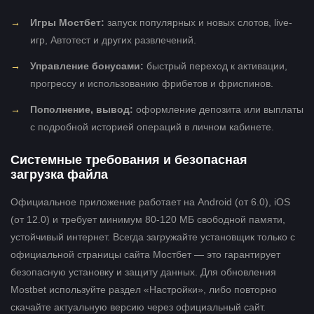
Игры Мостбет:
запуск популярных и новых слотов, live-
игр, Автотест и других развлечений.
Управление бонусами:
быстрый переход к активации,
прогрессу и использованию фрибетов и фриспинов.
Пополнение, вывод:
оформление депозита или выплаты
с подробной историей операций в личном кабинете.
Системные требования и безопасная
загрузка файла
Официальное приложение работает на Android (от 6.0), iOS
(от 12.0) и требует минимум 80-120 МБ свободной памяти,
устойчивый интернет. Всегда загружайте установщик только с
официальной страницы сайта Мостбет — это гарантирует
безопасную установку и защиту данных. Для обновления
Mostbet используйте раздел «Настройки», либо повторно
скачайте актуальную версию через официальный сайт.