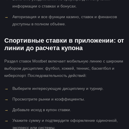
информации о ставках и бонусах.
Авторизация и все функции казино, ставок и финансов
доступны в полном объёме.
Спортивные ставки в приложении: от
линии до расчета купона
Раздел ставок Mostbet включает мобильную линию с широким
выбором дисциплин: футбол, хоккей, теннис, баскетбол и
киберспорт. Последовательность действий:
Выберите интересующую дисциплину и турнир.
Просмотрите рынки и коэффициенты.
Добавьте исход в купон ставки.
Укажите сумму и подтвердите оформление одиночной,
экспресс или системы.