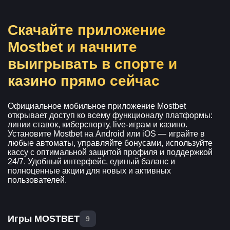
Скачайте приложение
Mostbet и начните
выигрывать в спорте и
казино прямо сейчас
Официальное мобильное приложение Mostbet
открывает доступ ко всему функционалу платформы:
линии ставок, киберспорту, live-играм и казино.
Установите Mostbet на Android или iOS — играйте в
любые автоматы, управляйте бонусами, используйте
кассу с оптимальной защитой профиля и поддержкой
24/7. Удобный интерфейс, единый баланс и
полноценные акции для новых и активных
пользователей.
Игры MOSTBET
9