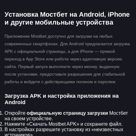
Установка Мостбет на Android, iPhone
и другие мобильные устройства
Приложение Mostbet доступно для загрузки на любых
современных смартфонах. Для Android предлагается загрузка
APK с официальной страницы, а для iPhone — прямой
переход в App Store или работа через адаптивную версию
сайта. Первый запуск выполните через иконку, выданную
после установки, предоставьте разрешения для стабильной
работы и войдите с действующими логином и паролем.
Загрузка APK и настройка приложения на
Android
Откройте
официальную страницу загрузки
Мостбет
на своем устройстве.
Нажмите «Скачать Mostbet APK» и сохраните файл.
В настройках разрешите установку из «неизвестных
источников».