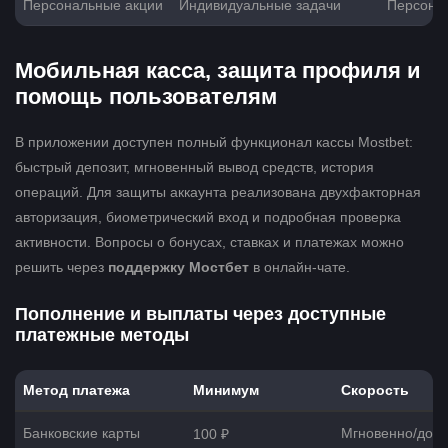
Персональные акции
Индивидуальные задачи
Персона
Мобильная касса, защита профиля и
помощь пользователям
В приложении доступен полный функционал кассы Mostbet:
быстрый депозит, мгновенный вывод средств, история
операций. Для защиты аккаунта реализована двухфакторная
авторизация, биометрический вход и подробная проверка
активности. Вопросы о бонусах, ставках и платежах можно
решить через
поддержку Мостбет
в онлайн-чате.
Пополнение и выплаты через доступные
платежные методы
Метод платежа
Минимум
Скорость
Банковские карты
Мгновенно/до 1
100 ₽