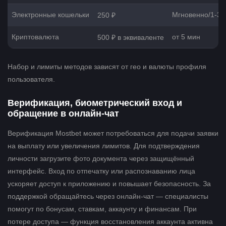
Электронные кошельки
Мгновенно/1-30
250 ₽
Криптовалюта
от 5 мин
500 ₽ в эквиваленте
Набор и лимиты методов зависят от гео и валюты профиля
пользователя.
Верификация, биометрический вход и
обращение в онлайн-чат
Верификация Mostbet может потребоваться для подачи заявки
на выплату или увеличения лимитов. Для подтверждения
личности загрузите фото документа через защищённый
интерфейс. Вход по отпечатку или распознаванию лица
ускоряет доступ к приложению и повышает безопасность. За
поддержкой обращайтесь через онлайн-чат — специалисты
помогут по бонусам, ставкам, аккаунту и финансам. При
потере доступа — функция восстановления аккаунта активна