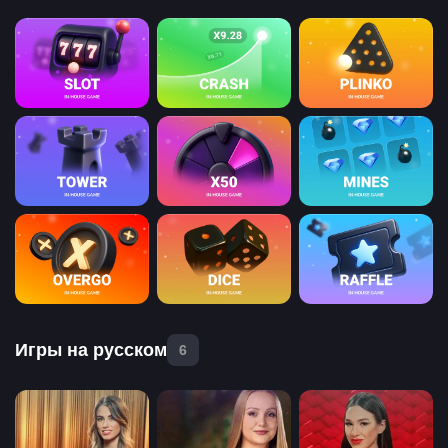
Игры на русском
6