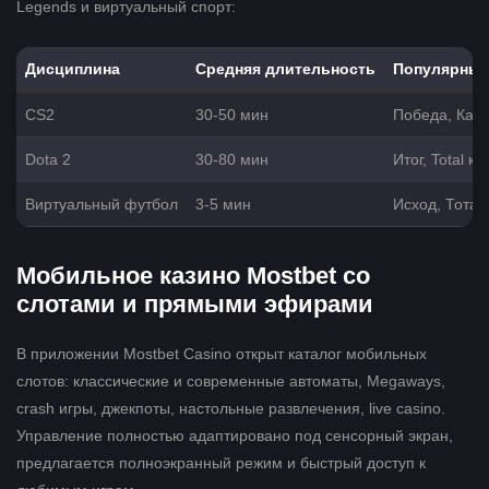
Legends и виртуальный спорт:
Дисциплина
Средняя длительность
Популярные
CS2
30-50 мин
Победа, Карт
Dota 2
30-80 мин
Итог, Total к
Виртуальный футбол
3-5 мин
Исход, Тотал
Мобильное казино Mostbet со
слотами и прямыми эфирами
В приложении Mostbet Casino открыт каталог мобильных
слотов: классические и современные автоматы, Megaways,
crash игры, джекпоты, настольные развлечения, live casino.
Управление полностью адаптировано под сенсорный экран,
предлагается полноэкранный режим и быстрый доступ к