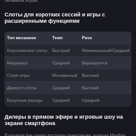
любимым играм.
Слоты для коротких сессий и игры с
расширенными функциями
Тип механики
Темп
Риск
Классические слоты
Быстрый
Минимальный/Средний
Megaways
Средний
Варьируется
Crash-игры
Мгновенный
Высокий
Джекпот-слоты
Средний
Высокий
Бонусные раунды
Средний
Средний
Дилеры в прямом эфире и игровые шоу на
экране смартфона
В разделе live casino доступны трансляции: рулетка Mostbet,