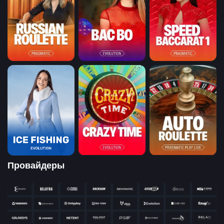
Провайдеры