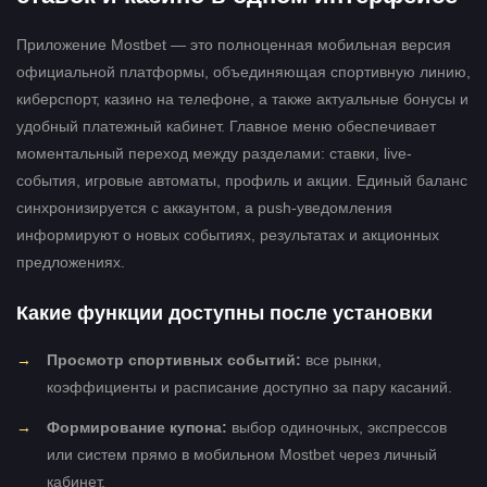
Приложение Mostbet — это полноценная мобильная версия
официальной платформы, объединяющая спортивную линию,
киберспорт, казино на телефоне, а также актуальные бонусы и
удобный платежный кабинет. Главное меню обеспечивает
моментальный переход между разделами: ставки, live-
события, игровые автоматы, профиль и акции. Единый баланс
синхронизируется с аккаунтом, а push-уведомления
информируют о новых событиях, результатах и акционных
предложениях.
Какие функции доступны после установки
Просмотр спортивных событий:
все рынки,
коэффициенты и расписание доступно за пару касаний.
Формирование купона:
выбор одиночных, экспрессов
или систем прямо в мобильном Mostbet через личный
кабинет.