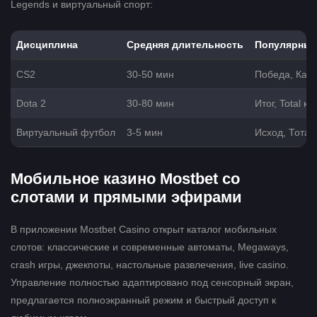
Legends и виртуальный спорт:
Дисциплина
Средняя длительность
Популярные
CS2
30-50 мин
Победа, Карт
Dota 2
30-80 мин
Итог, Total к
Виртуальный футбол
3-5 мин
Исход, Тотал
Мобильное казино Mostbet со
слотами и прямыми эфирами
В приложении Mostbet Casino открыт каталог мобильных
слотов: классические и современные автоматы, Megaways,
crash игры, джекпоты, настольные развлечения, live casino.
Управление полностью адаптировано под сенсорный экран,
предлагается полноэкранный режим и быстрый доступ к