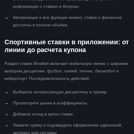
информации о ставках и бонусах.
Авторизация и все функции казино, ставок и финансов
доступны в полном объёме.
Спортивные ставки в приложении: от
линии до расчета купона
Раздел ставок Mostbet включает мобильную линию с широким
выбором дисциплин: футбол, хоккей, теннис, баскетбол и
киберспорт. Последовательность действий:
Выберите интересующую дисциплину и турнир.
Просмотрите рынки и коэффициенты.
Добавьте исход в купон ставки.
Укажите сумму и подтвердите оформление одиночной,
экспресс или системы.