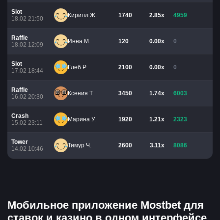
Slot
Кирилл Ж.
1740
2.85x
4959
18.02 21:50
Raffle
Инна М.
120
0.00x
0
18.02 12:09
Slot
Глеб Р.
2100
0.00x
0
17.02 18:44
Raffle
Ксения Т.
3450
1.74x
6003
16.02 20:30
Crash
Марина У.
1920
1.21x
2323
15.02 23:11
Tower
Тимур Ч.
2600
3.11x
8086
14.02 10:46
Мобильное приложение Mostbet для
ставок и казино в одном интерфейсе