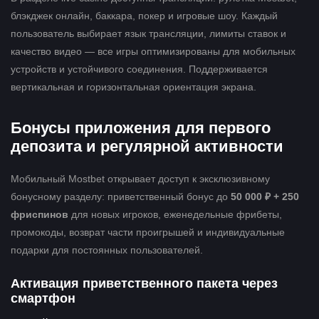
блэкджек онлайн, баккара, покер и игровые шоу. Каждый
пользователь выбирает язык трансляции, лимиты ставок и
качество видео — все игры оптимизированы для мобильных
устройств и устойчивого соединения. Поддерживается
вертикальная и горизонтальная ориентация экрана.
Бонусы приложения для первого
депозита и регулярной активности
Мобильный Mostbet открывает доступ к эксклюзивному
бонусному разделу: приветственный бонус до
50 000 ₽ + 250
фриспинов
для новых игроков, еженедельные фрибеты,
промокоды, возврат части проигрышей и индивидуальные
подарки для постоянных пользователей.
Активация приветственного пакета через
смартфон