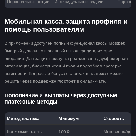
Персональные акции
Индивидуальные задачи
Персона
Мобильная касса, защита профиля и
помощь пользователям
В приложении доступен полный функционал кассы Mostbet:
быстрый депозит, мгновенный вывод средств, история
операций. Для защиты аккаунта реализована двухфакторная
авторизация, биометрический вход и подробная проверка
активности. Вопросы о бонусах, ставках и платежах можно
решить через
поддержку Мостбет
в онлайн-чате.
Пополнение и выплаты через доступные
платежные методы
Метод платежа
Минимум
Скорость
Банковские карты
Мгновенно/до 1
100 ₽