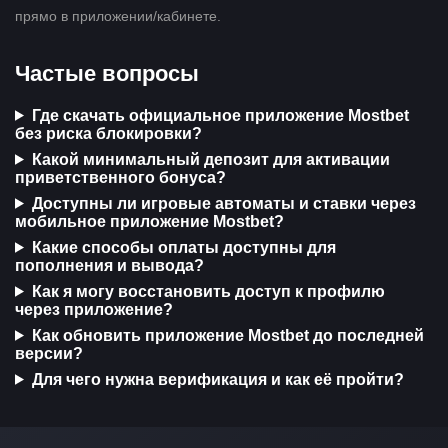
прямо в приложении/кабинете.
Частые вопросы
Где скачать официальное приложение Mostbet
без риска блокировки?
Какой минимальный депозит для активации
приветственного бонуса?
Доступны ли игровые автоматы и ставки через
мобильное приложение Mostbet?
Какие способы оплаты доступны для
пополнения и вывода?
Как я могу восстановить доступ к профилю
через приложение?
Как обновить приложение Mostbet до последней
версии?
Для чего нужна верификация и как её пройти?