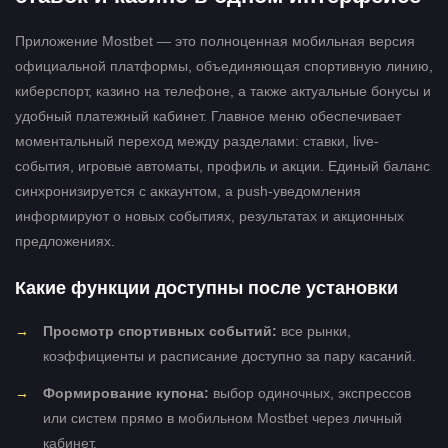
Приложение Mostbet — это полноценная мобильная версия
официальной платформы, объединяющая спортивную линию,
киберспорт, казино на телефоне, а также актуальные бонусы и
удобный платежный кабинет. Главное меню обеспечивает
моментальный переход между разделами: ставки, live-
события, игровые автоматы, профиль и акции. Единый баланс
синхронизируется с аккаунтом, а push-уведомления
информируют о новых событиях, результатах и акционных
предложениях.
Какие функции доступны после установки
Просмотр спортивных событий:
все рынки,
коэффициенты и расписание доступно за пару касаний.
Формирование купона:
выбор одиночных, экспрессов
или систем прямо в мобильном Mostbet через личный
кабинет.