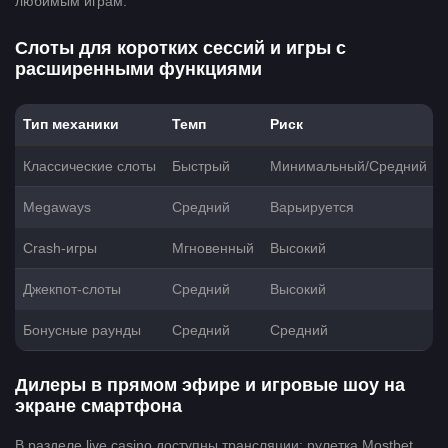
любимым играм.
Слоты для коротких сессий и игры с
расширенными функциями
Тип механики
Темп
Риск
Классические слоты
Быстрый
Минимальный/Средний
Megaways
Средний
Варьируется
Crash-игры
Мгновенный
Высокий
Джекпот-слоты
Средний
Высокий
Бонусные раунды
Средний
Средний
Дилеры в прямом эфире и игровые шоу на
экране смартфона
В разделе live casino доступны трансляции: рулетка Mostbet,