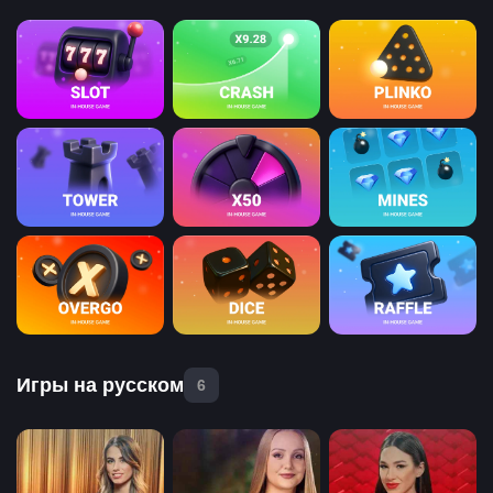
Игры на русском
6