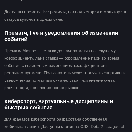
Доступны прематч, live режимы, полная история и мониторинг
статуса купонов в одном окне.
Прематч, live и уведомления об изменении
событий
Прематч Mostbet — ставки до начала матча по текущему
коэффициенту, лайв ставки — оформление пари во время
события с возможным изменением коэффициентов в
реальном времени. Пользователь может получать спортивные
уведомления по матчам онлайн: старт, изменение счета,
расчет пари, появление новых рынков.
Киберспорт, виртуальные дисциплины и
быстрые события
Для фанатов киберспорта разработана собственная
мобильная линия. Доступны ставки на CS2, Dota 2, League of