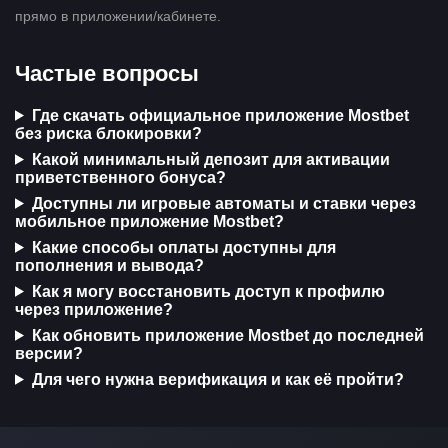
прямо в приложении/кабинете.
Частые вопросы
Где скачать официальное приложение Mostbet
без риска блокировки?
Какой минимальный депозит для активации
приветственного бонуса?
Доступны ли игровые автоматы и ставки через
мобильное приложение Mostbet?
Какие способы оплаты доступны для
пополнения и вывода?
Как я могу восстановить доступ к профилю
через приложение?
Как обновить приложение Mostbet до последней
версии?
Для чего нужна верификация и как её пройти?