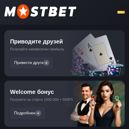
Приводите друзей
Получайте ежемесячно прибыль
Привести друга
Welcome бонус
Получите на старте 1000 000 + 500FS
Подробнее