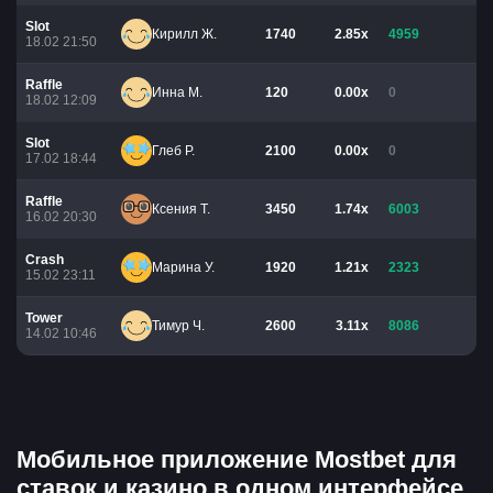
Slot
Кирилл Ж.
1740
2.85x
4959
18.02 21:50
Raffle
Инна М.
120
0.00x
0
18.02 12:09
Slot
Глеб Р.
2100
0.00x
0
17.02 18:44
Raffle
Ксения Т.
3450
1.74x
6003
16.02 20:30
Crash
Марина У.
1920
1.21x
2323
15.02 23:11
Tower
Тимур Ч.
2600
3.11x
8086
14.02 10:46
Мобильное приложение Mostbet для
ставок и казино в одном интерфейсе