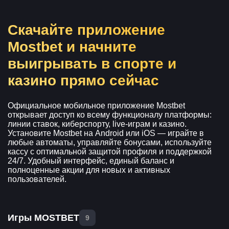
Скачайте приложение
Mostbet и начните
выигрывать в спорте и
казино прямо сейчас
Официальное мобильное приложение Mostbet
открывает доступ ко всему функционалу платформы:
линии ставок, киберспорту, live-играм и казино.
Установите Mostbet на Android или iOS — играйте в
любые автоматы, управляйте бонусами, используйте
кассу с оптимальной защитой профиля и поддержкой
24/7. Удобный интерфейс, единый баланс и
полноценные акции для новых и активных
пользователей.
Игры MOSTBET
9