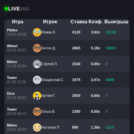
LIVE
1611
Игра
Игрок
Ставка
Коэф.
Выигрыш
Plinko
Роман К.
4120
3.92x
16150
23.02 14:18
Wheel
Антон Д.
2865
5.18x
14841
22.02 09:07
Mines
Сергей Л.
1640
0.00x
0
21.02 23:54
Tower
Владислав С.
1975
2.07x
4088
21.02 11:26
Dice
Артём Г.
3050
0.00x
0
20.02 19:41
Tower
Ольга В.
2380
0.00x
0
20.02 08:12
Mines
Наталья П.
890
1.36x
1210
19.02 16:03