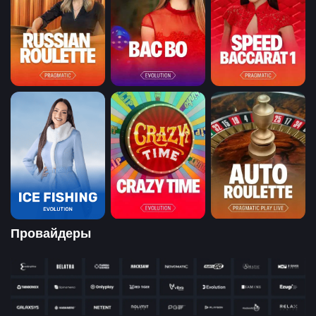
Провайдеры