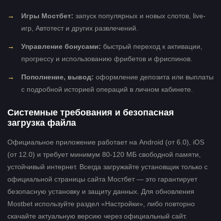
Игры Мостбет:
запуск популярных и новых слотов, live-
игр, Автотест и других развлечений.
Управление бонусами:
быстрый переход к активации,
прогрессу и использованию фрибетов и фриспинов.
Пополнение, вывод:
оформление депозита или выплаты
с подробной историей операций в личном кабинете.
Системные требования и безопасная
загрузка файла
Официальное приложение работает на Android (от 6.0), iOS
(от 12.0) и требует минимум 80-120 МБ свободной памяти,
устойчивый интернет. Всегда загружайте установщик только с
официальной страницы сайта Мостбет — это гарантирует
безопасную установку и защиту данных. Для обновления
Mostbet используйте раздел «Настройки», либо повторно
скачайте актуальную версию через официальный сайт.