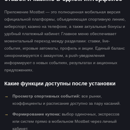
Приложение Mostbet — это полноценная мобильная версия
официальной платформы, объединяющая спортивную линию,
киберспорт, казино на телефоне, а также актуальные бонусы и
удобный платежный кабинет. Главное меню обеспечивает
моментальный переход между разделами: ставки, live-
события, игровые автоматы, профиль и акции. Единый баланс
синхронизируется с аккаунтом, а push-уведомления
информируют о новых событиях, результатах и акционных
предложениях.
Какие функции доступны после установки
Просмотр спортивных событий:
все рынки,
коэффициенты и расписание доступно за пару касаний.
Формирование купона:
выбор одиночных, экспрессов
или систем прямо в мобильном Mostbet через личный
кабинет.