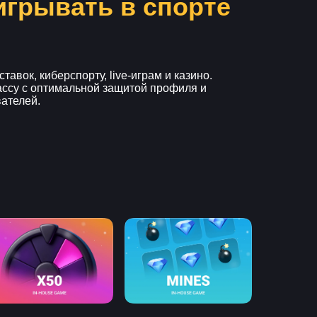
игрывать в спорте
вок, киберспорту, live-играм и казино.
кассу с оптимальной защитой профиля и
ателей.