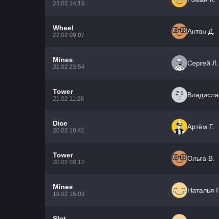
23.02 14:18
Wheel
Антон Д.
22.02 09:07
Mines
Сергей Л.
21.02 23:54
Tower
Владисла
21.02 11:26
Dice
Артём Г.
20.02 19:41
Tower
Ольга В.
20.02 08:12
Mines
Наталья 
19.02 16:03
Slot