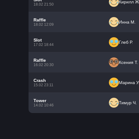
Кирилл Ж
18.02 21:50
Raffle
Инна М.
18.02 12:09
Slot
Глеб Р.
17.02 18:44
Raffle
Ксения Т.
16.02 20:30
Crash
Марина У
15.02 23:11
Tower
Тимур Ч.
14.02 10:46