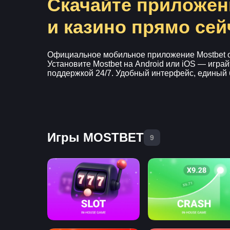
Скачайте приложен
и казино прямо сей
Официальное мобильное приложение Mostbet отк
Установите Mostbet на Android или iOS — игра
поддержкой 24/7. Удобный интерфейс, единый 
Игры MOSTBET
9