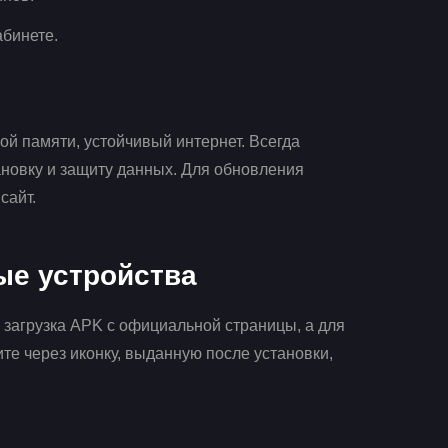
бинете.
ной памяти, устойчивый интернет. Всегда
ановку и защиту данных. Для обновления
сайт.
ые устройства
 загрузка APK с официальной страницы, а для
те через иконку, выданную после установки,