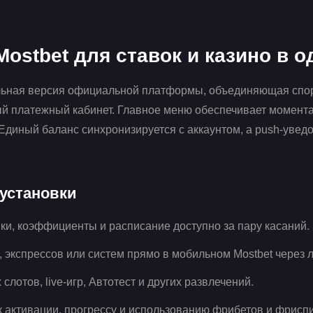
ostbet для ставок и казино в 
ьная версия официальной платформы, объединяющая спорт
ый платежный кабинет. Главное меню обеспечивает моментал
 Единый баланс синхронизируется с аккаунтом, а push-уве
установки
ки, коэффициенты и расписание доступно за пару касаний.
экспрессов или систем прямо в мобильном Mostbet через л
лотов, live-игр, Автотест и других развлечений.
 активации, прогрессу и использованию фрибетов и фрисп