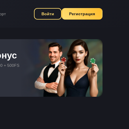
орт
Войти
Регистрация
онус
00 + 500FS