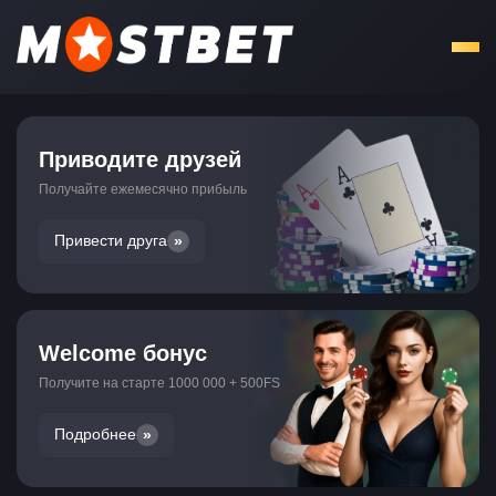
Приводите друзей
Получайте ежемесячно прибыль
Привести друга
Welcome бонус
Получите на старте 1000 000 + 500FS
Подробнее