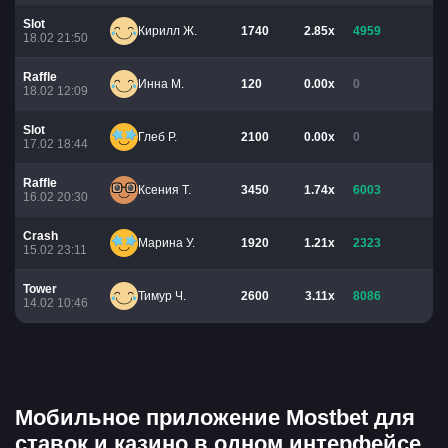
Slot
Кирилл Ж.
1740
2.85x
4959
18.02 21:50
Raffle
Инна М.
120
0.00x
0
18.02 12:09
Slot
Глеб Р.
2100
0.00x
0
17.02 18:44
Raffle
Ксения Т.
3450
1.74x
6003
16.02 20:30
Crash
Марина У.
1920
1.21x
2323
15.02 23:11
Tower
Тимур Ч.
2600
3.11x
8086
14.02 10:46
Мобильное приложение Mostbet для
ставок и казино в одном интерфейсе