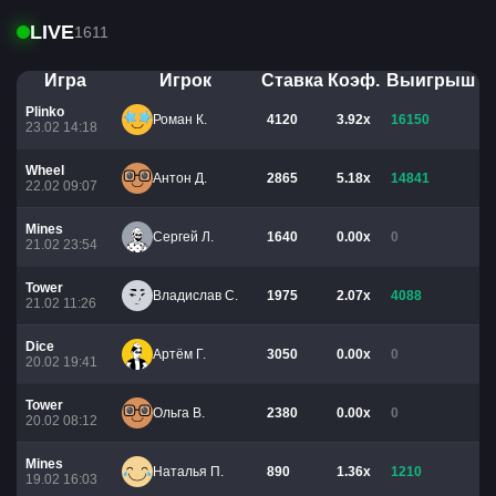
LIVE
1611
Игра
Игрок
Ставка
Коэф.
Выигрыш
Plinko
Роман К.
4120
3.92x
16150
23.02 14:18
Wheel
Антон Д.
2865
5.18x
14841
22.02 09:07
Mines
Сергей Л.
1640
0.00x
0
21.02 23:54
Tower
Владислав С.
1975
2.07x
4088
21.02 11:26
Dice
Артём Г.
3050
0.00x
0
20.02 19:41
Tower
Ольга В.
2380
0.00x
0
20.02 08:12
Mines
Наталья П.
890
1.36x
1210
19.02 16:03