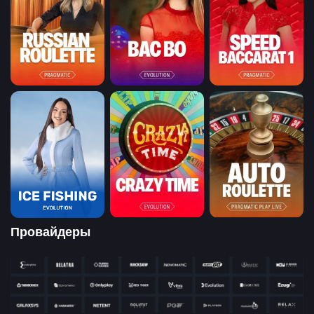
Провайдеры