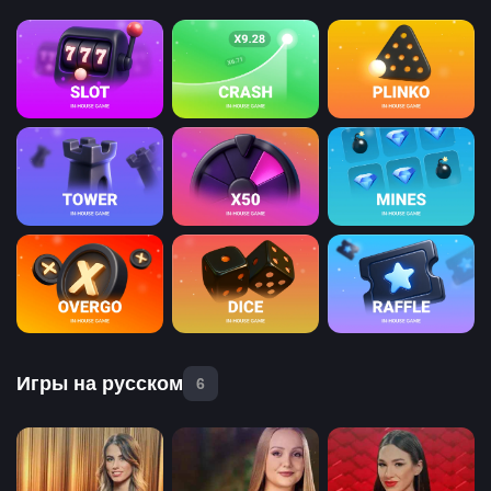
Игры на русском
6