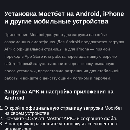
Установка Мостбет на Android, iPhone
и другие мобильные устройства
Приложение Mostbet доступно для загрузки на любых
современных смартфонах. Для Android предлагается загрузка
APK с официальной страницы, а для iPhone — прямой
переход в App Store или работа через адаптивную версию
сайта. Первый запуск выполните через иконку, выданную
после установки, предоставьте разрешения для стабильной
работы и войдите с действующими логином и паролем.
Загрузка APK и настройка приложения на
Android
Откройте
официальную страницу загрузки
Мостбет
на своем устройстве.
Нажмите «Скачать Mostbet APK» и сохраните файл.
В настройках разрешите установку из «неизвестных
источников».