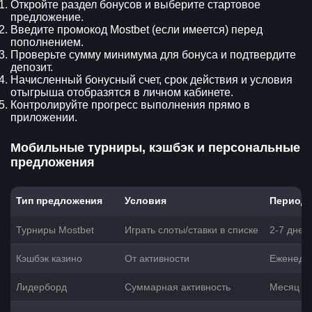
Откройте раздел бонусов и выберите стартовое
предложение.
Введите промокод Mostbet (если имеется) перед
пополнением.
Проверьте сумму минимума для бонуса и подтвердите
депозит.
Начисленный бонусный счет, срок действия и условия
отыгрыша отобразятся в личном кабинете.
Контролируйте прогресс выполнения прямо в
приложении.
Мобильные турниры, кэшбэк и персональные
предложения
Тип предложения
Условия
Период
Турниры Mostbet
Играть слоты/ставки в списке
2-7 дней
Кэшбэк казино
От активности
Еженеде
Лидерборд
Суммарная активность
Месяц