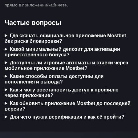
прямо в приложении/кабинете.
Частые вопросы
Где скачать официальное приложение Mostbet
без риска блокировки?
Какой минимальный депозит для активации
приветственного бонуса?
Доступны ли игровые автоматы и ставки через
мобильное приложение Mostbet?
Какие способы оплаты доступны для
пополнения и вывода?
Как я могу восстановить доступ к профилю
через приложение?
Как обновить приложение Mostbet до последней
версии?
Для чего нужна верификация и как её пройти?