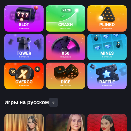
Игры на русском
6