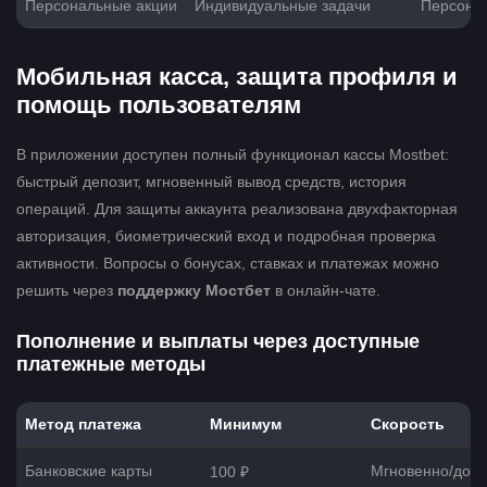
Персональные акции
Индивидуальные задачи
Персона
Мобильная касса, защита профиля и
помощь пользователям
В приложении доступен полный функционал кассы Mostbet:
быстрый депозит, мгновенный вывод средств, история
операций. Для защиты аккаунта реализована двухфакторная
авторизация, биометрический вход и подробная проверка
активности. Вопросы о бонусах, ставках и платежах можно
решить через
поддержку Мостбет
в онлайн-чате.
Пополнение и выплаты через доступные
платежные методы
Метод платежа
Минимум
Скорость
Банковские карты
Мгновенно/до 1
100 ₽