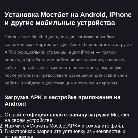
Установка Мостбет на Android, iPhone
и другие мобильные устройства
Приложение Mostbet доступно для загрузки на любых
современных смартфонах. Для Android предлагается загрузка
APK с официальной страницы, а для iPhone — прямой
переход в App Store или работа через адаптивную версию
сайта. Первый запуск выполните через иконку, выданную
после установки, предоставьте разрешения для стабильной
работы и войдите с действующими логином и паролем.
Загрузка APK и настройка приложения на
Android
Откройте
официальную страницу загрузки
Мостбет
на своем устройстве.
Нажмите «Скачать Mostbet APK» и сохраните файл.
В настройках разрешите установку из «неизвестных
источников».