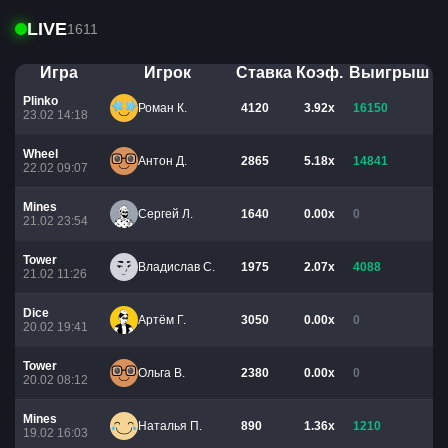
LIVE
1611
Игра
Игрок
Ставка
Коэф.
Выигрыш
Plinko
Роман К.
4120
3.92x
16150
23.02 14:18
Wheel
Антон Д.
2865
5.18x
14841
22.02 09:07
Mines
Сергей Л.
1640
0.00x
0
21.02 23:54
Tower
Владислав С.
1975
2.07x
4088
21.02 11:26
Dice
Артём Г.
3050
0.00x
0
20.02 19:41
Tower
Ольга В.
2380
0.00x
0
20.02 08:12
Mines
Наталья П.
890
1.36x
1210
19.02 16:03