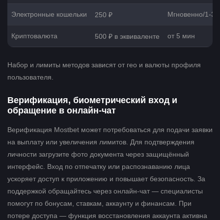
Электронные кошельки
Мгновенно/1-30
250 ₽
Криптовалюта
от 5 мин
500 ₽ в эквиваленте
Набор и лимиты методов зависят от гео и валюты профиля
пользователя.
Верификация, биометрический вход и
обращение в онлайн-чат
Верификация Mostbet может потребоваться для подачи заявки
на выплату или увеличения лимитов. Для подтверждения
личности загрузите фото документа через защищённый
интерфейс. Вход по отпечатку или распознаванию лица
ускоряет доступ к приложению и повышает безопасность. За
поддержкой обращайтесь через онлайн-чат — специалисты
помогут по бонусам, ставкам, аккаунту и финансам. При
потере доступа — функция восстановления аккаунта активна