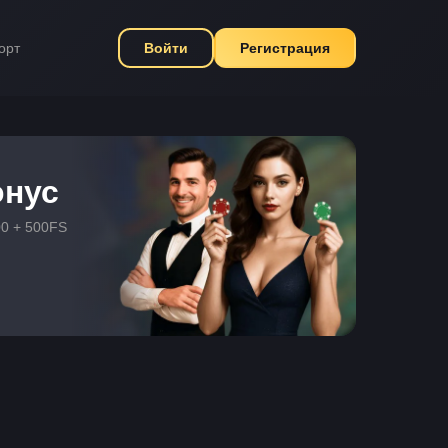
орт
Войти
Регистрация
онус
00 + 500FS