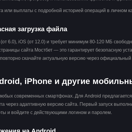
 или выплаты с подробной историей операций в личном ка
сная загрузка файла
т 6.0), iOS (от 12.0) и требует минимум 80-120 МБ свобод
страницы сайта Мостбет — это гарантирует безопасную уст
 повторно скачайте актуальную версию через официальный 
droid, iPhone и другие мобильн
 любых современных смартфонах. Для Android предлагается
та через адаптивную версию сайта. Первый запуск выполни
ты и войдите с действующими логином и паролем.
жения на Android