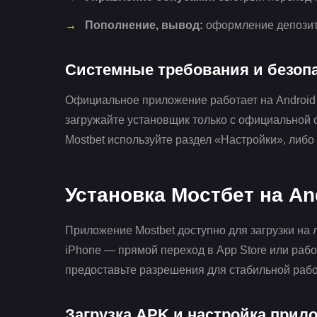
Пополнение, вывод:
оформление депозита
Системные требования и безопа
Официальное приложение работает на Android (о
загружайте установщик только с официальной 
Mostbet используйте раздел «Настройки», либо
Установка Мостбет на An
Приложение Mostbet доступно для загрузки на
iPhone — прямой переход в App Store или рабо
предоставьте разрешения для стабильной рабо
Загрузка APK и настройка прило