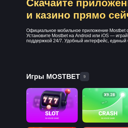
Скачайте приложен
и казино прямо сей
Официальное мобильное приложение Mostbet отк
Установите Mostbet на Android или iOS — игра
поддержкой 24/7. Удобный интерфейс, единый 
Игры MOSTBET
9