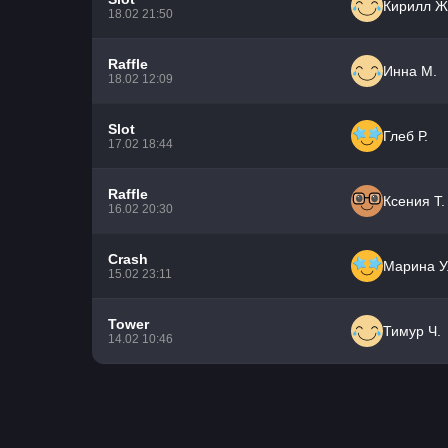
Кирилл Ж
18.02 21:50
Raffle
Инна М.
18.02 12:09
Slot
Глеб Р.
17.02 18:44
Raffle
Ксения Т.
16.02 20:30
Crash
Марина У
15.02 23:11
Tower
Тимур Ч.
14.02 10:46