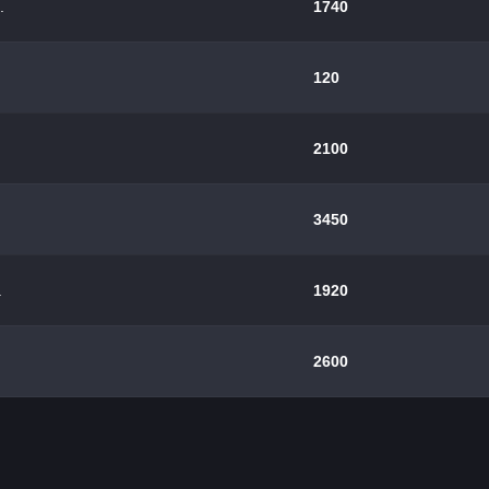
.
1740
120
2100
3450
.
1920
2600