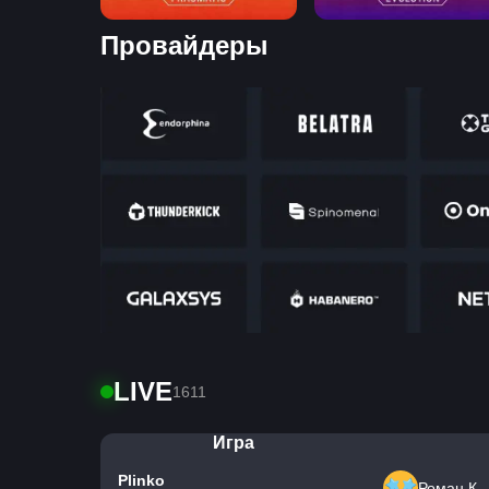
Провайдеры
LIVE
1611
Игра
Plinko
Роман К.