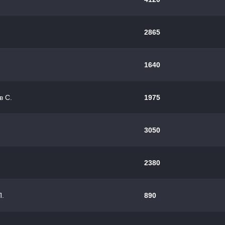
2865
1640
в С.
1975
3050
2380
П.
890