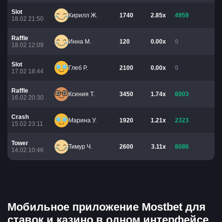
Slot
Кирилл Ж.
1740
2.85x
4959
18.02 21:50
Raffle
Инна М.
120
0.00x
0
18.02 12:09
Slot
Глеб Р.
2100
0.00x
0
17.02 18:44
Raffle
Ксения Т.
3450
1.74x
6003
16.02 20:30
Crash
Марина У.
1920
1.21x
2323
15.02 23:11
Tower
Тимур Ч.
2600
3.11x
8086
14.02 10:46
Мобильное приложение Mostbet для
ставок и казино в одном интерфейсе