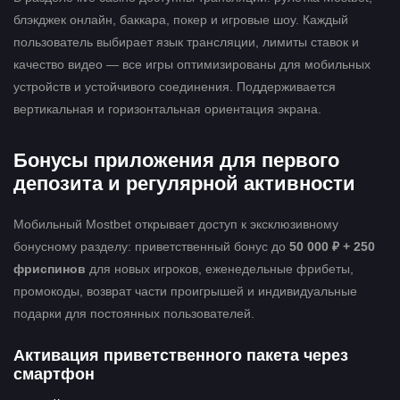
блэкджек онлайн, баккара, покер и игровые шоу. Каждый
пользователь выбирает язык трансляции, лимиты ставок и
качество видео — все игры оптимизированы для мобильных
устройств и устойчивого соединения. Поддерживается
вертикальная и горизонтальная ориентация экрана.
Бонусы приложения для первого
депозита и регулярной активности
Мобильный Mostbet открывает доступ к эксклюзивному
бонусному разделу: приветственный бонус до
50 000 ₽ + 250
фриспинов
для новых игроков, еженедельные фрибеты,
промокоды, возврат части проигрышей и индивидуальные
подарки для постоянных пользователей.
Активация приветственного пакета через
смартфон