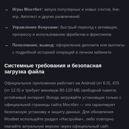
Игры Мостбет:
запуск популярных и новых слотов, live-
игр, Автотест и других развлечений.
Управление бонусами:
быстрый переход к активации,
прогрессу и использованию фрибетов и фриспинов.
Пополнение, вывод:
оформление депозита или выплаты
с подробной историей операций в личном кабинете.
Системные требования и безопасная
загрузка файла
Официальное приложение работает на Android (от 6.0), iOS
(от 12.0) и требует минимум 80-120 МБ свободной памяти,
устойчивый интернет. Всегда загружайте установщик только с
официальной страницы сайта Мостбет — это гарантирует
безопасную установку и защиту данных. Для обновления
Mostbet используйте раздел «Настройки», либо повторно
скачайте актуальную версию через официальный сайт.