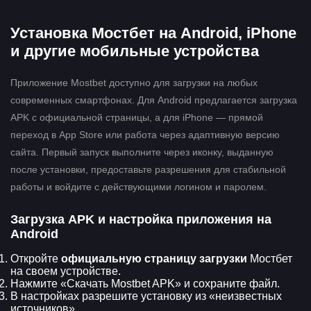
Установка Мостбет на Android, iPhone
и другие мобильные устройства
Приложение Mostbet доступно для загрузки на любых
современных смартфонах. Для Android предлагается загрузка
APK с официальной страницы, а для iPhone — прямой
переход в App Store или работа через адаптивную версию
сайта. Первый запуск выполните через иконку, выданную
после установки, предоставьте разрешения для стабильной
работы и войдите с действующими логином и паролем.
Загрузка APK и настройка приложения на
Android
Откройте
официальную страницу загрузки
Мостбет
на своем устройстве.
Нажмите «Скачать Mostbet APK» и сохраните файл.
В настройках разрешите установку из «неизвестных
источников».