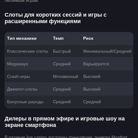
любимым играм.
Слоты для коротких сессий и игры с
расширенными функциями
Тип механики
Темп
Риск
Классические слоты
Быстрый
Минимальный/Средний
Megaways
Средний
Варьируется
Crash-игры
Мгновенный
Высокий
Джекпот-слоты
Средний
Высокий
Бонусные раунды
Средний
Средний
Дилеры в прямом эфире и игровые шоу на
экране смартфона
В разделе live casino доступны трансляции: рулетка Mostbet,