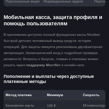
Персональные акции
Индивидуальные задачи
Персона
Мобильная касса, защита профиля и
помощь пользователям
В приложении доступен полный функционал кассы Mostbet:
быстрый депозит, мгновенный вывод средств, история
операций. Для защиты аккаунта реализована двухфакторная
авторизация, биометрический вход и подробная проверка
активности. Вопросы о бонусах, ставках и платежах можно
решить через
поддержку Мостбет
в онлайн-чате.
Пополнение и выплаты через доступные
платежные методы
Метод платежа
Минимум
Скорость
Банковские карты
Мгновенно/до 1
100 ₽