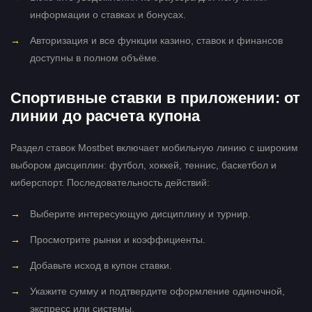
информации о ставках и бонусах.
Авторизация и все функции казино, ставок и финансов
доступны в полном объёме.
Спортивные ставки в приложении: от
линии до расчета купона
Раздел ставок Mostbet включает мобильную линию с широким
выбором дисциплин: футбол, хоккей, теннис, баскетбол и
киберспорт. Последовательность действий:
Выберите интересующую дисциплину и турнир.
Просмотрите рынки и коэффициенты.
Добавьте исход в купон ставки.
Укажите сумму и подтвердите оформление одиночной,
экспресс или системы.