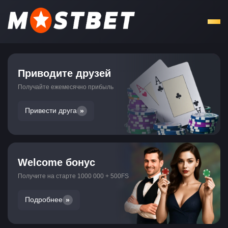
Приводите друзей
Получайте ежемесячно прибыль
Привести друга
Welcome бонус
Получите на старте 1000 000 + 500FS
Подробнее