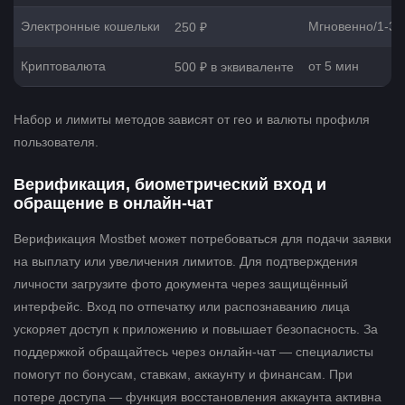
Электронные кошельки
Мгновенно/1-30
250 ₽
Криптовалюта
от 5 мин
500 ₽ в эквиваленте
Набор и лимиты методов зависят от гео и валюты профиля
пользователя.
Верификация, биометрический вход и
обращение в онлайн-чат
Верификация Mostbet может потребоваться для подачи заявки
на выплату или увеличения лимитов. Для подтверждения
личности загрузите фото документа через защищённый
интерфейс. Вход по отпечатку или распознаванию лица
ускоряет доступ к приложению и повышает безопасность. За
поддержкой обращайтесь через онлайн-чат — специалисты
помогут по бонусам, ставкам, аккаунту и финансам. При
потере доступа — функция восстановления аккаунта активна