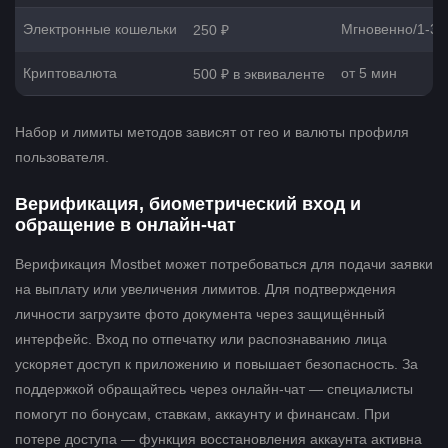
Электронные кошельки
Мгновенно/1-30
250 ₽
Криптовалюта
от 5 мин
500 ₽ в эквиваленте
Набор и лимиты методов зависят от гео и валюты профиля
пользователя.
Верификация, биометрический вход и
обращение в онлайн-чат
Верификация Mostbet может потребоваться для подачи заявки
на выплату или увеличения лимитов. Для подтверждения
личности загрузите фото документа через защищённый
интерфейс. Вход по отпечатку или распознаванию лица
ускоряет доступ к приложению и повышает безопасность. За
поддержкой обращайтесь через онлайн-чат — специалисты
помогут по бонусам, ставкам, аккаунту и финансам. При
потере доступа — функция восстановления аккаунта активна