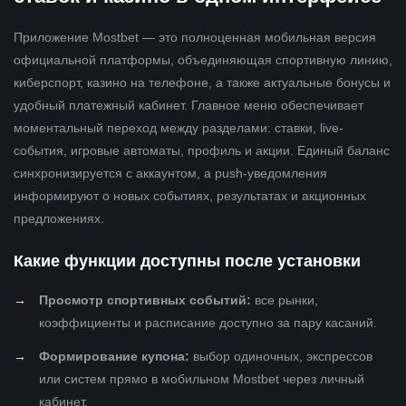
Приложение Mostbet — это полноценная мобильная версия
официальной платформы, объединяющая спортивную линию,
киберспорт, казино на телефоне, а также актуальные бонусы и
удобный платежный кабинет. Главное меню обеспечивает
моментальный переход между разделами: ставки, live-
события, игровые автоматы, профиль и акции. Единый баланс
синхронизируется с аккаунтом, а push-уведомления
информируют о новых событиях, результатах и акционных
предложениях.
Какие функции доступны после установки
Просмотр спортивных событий:
все рынки,
коэффициенты и расписание доступно за пару касаний.
Формирование купона:
выбор одиночных, экспрессов
или систем прямо в мобильном Mostbet через личный
кабинет.