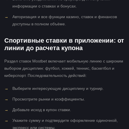
информации о ставках и бонусах.
Авторизация и все функции казино, ставок и финансов
доступны в полном объёме.
Спортивные ставки в приложении: от
линии до расчета купона
Раздел ставок Mostbet включает мобильную линию с широким
выбором дисциплин: футбол, хоккей, теннис, баскетбол и
киберспорт. Последовательность действий:
Выберите интересующую дисциплину и турнир.
Просмотрите рынки и коэффициенты.
Добавьте исход в купон ставки.
Укажите сумму и подтвердите оформление одиночной,
экспресс или системы.