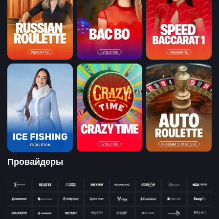
Провайдеры