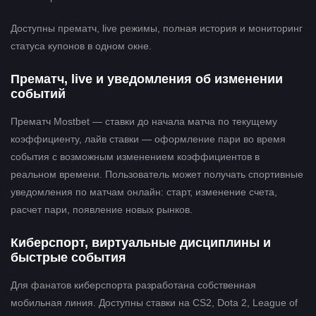
Доступны прематч, live режимы, полная история и мониторинг
статуса купонов в одном окне.
Прематч, live и уведомления об изменении
событий
Прематч Mostbet — ставки до начала матча по текущему
коэффициенту, лайв ставки — оформление пари во время
события с возможным изменением коэффициентов в
реальном времени. Пользователь может получать спортивные
уведомления по матчам онлайн: старт, изменение счета,
расчет пари, появление новых рынков.
Киберспорт, виртуальные дисциплины и
быстрые события
Для фанатов киберспорта разработана собственная
мобильная линия. Доступны ставки на CS2, Dota 2, League of