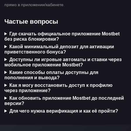
прямо в приложении/кабинете.
Частые вопросы
Где скачать официальное приложение Mostbet
без риска блокировки?
Какой минимальный депозит для активации
приветственного бонуса?
Доступны ли игровые автоматы и ставки через
мобильное приложение Mostbet?
Какие способы оплаты доступны для
пополнения и вывода?
Как я могу восстановить доступ к профилю
через приложение?
Как обновить приложение Mostbet до последней
версии?
Для чего нужна верификация и как её пройти?