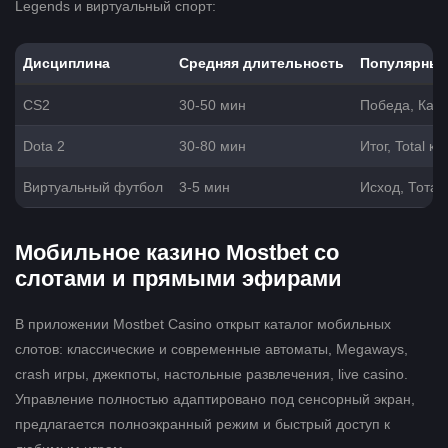
Legends и виртуальный спорт:
Дисциплина
Средняя длительность
Популярные
CS2
30-50 мин
Победа, Карт
Dota 2
30-80 мин
Итог, Total к
Виртуальный футбол
3-5 мин
Исход, Тотал
Мобильное казино Mostbet со
слотами и прямыми эфирами
В приложении Mostbet Casino открыт каталог мобильных
слотов: классические и современные автоматы, Megaways,
crash игры, джекпоты, настольные развлечения, live casino.
Управление полностью адаптировано под сенсорный экран,
предлагается полноэкранный режим и быстрый доступ к