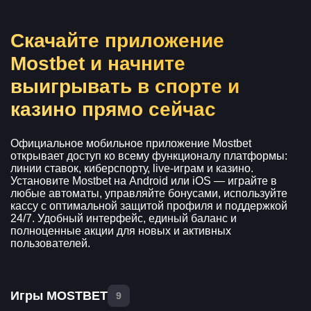
Скачайте приложение
Mostbet и начните
выигрывать в спорте и
казино прямо сейчас
Официальное мобильное приложение Mostbet
открывает доступ ко всему функционалу платформы:
линии ставок, киберспорту, live-играм и казино.
Установите Mostbet на Android или iOS — играйте в
любые автоматы, управляйте бонусами, используйте
кассу с оптимальной защитой профиля и поддержкой
24/7. Удобный интерфейс, единый баланс и
полноценные акции для новых и активных
пользователей.
Игры MOSTBET
9