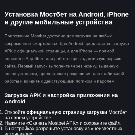
Установка Мостбет на Android, iPhone
и другие мобильные устройства
Приложение Mostbet доступно для загрузки на любых
современных смартфонах. Для Android предлагается загрузка
APK с официальной страницы, а для iPhone — прямой
переход в App Store или работа через адаптивную версию
сайта. Первый запуск выполните через иконку, выданную
после установки, предоставьте разрешения для стабильной
работы и войдите с действующими логином и паролем.
Загрузка APK и настройка приложения на
Android
Откройте
официальную страницу загрузки
Мостбет
на своем устройстве.
Нажмите «Скачать Mostbet APK» и сохраните файл.
В настройках разрешите установку из «неизвестных
источников».