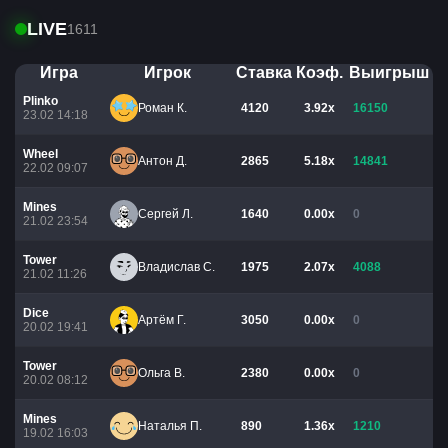
LIVE
1611
Игра
Игрок
Ставка
Коэф.
Выигрыш
Plinko
Роман К.
4120
3.92x
16150
23.02 14:18
Wheel
Антон Д.
2865
5.18x
14841
22.02 09:07
Mines
Сергей Л.
1640
0.00x
0
21.02 23:54
Tower
Владислав С.
1975
2.07x
4088
21.02 11:26
Dice
Артём Г.
3050
0.00x
0
20.02 19:41
Tower
Ольга В.
2380
0.00x
0
20.02 08:12
Mines
Наталья П.
890
1.36x
1210
19.02 16:03