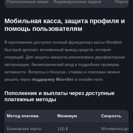
Персональные акции
Индивидуальные задачи
Персона
Мобильная касса, защита профиля и
помощь пользователям
В приложении доступен полный функционал кассы Mostbet:
быстрый депозит, мгновенный вывод средств, история
операций. Для защиты аккаунта реализована двухфакторная
авторизация, биометрический вход и подробная проверка
активности. Вопросы о бонусах, ставках и платежах можно
решить через
поддержку Мостбет
в онлайн-чате.
Пополнение и выплаты через доступные
платежные методы
Метод платежа
Минимум
Скорость
Банковские карты
Мгновенно/до 1
100 ₽