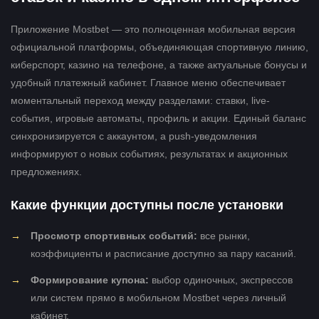
Приложение Mostbet — это полноценная мобильная версия
официальной платформы, объединяющая спортивную линию,
киберспорт, казино на телефоне, а также актуальные бонусы и
удобный платежный кабинет. Главное меню обеспечивает
моментальный переход между разделами: ставки, live-
события, игровые автоматы, профиль и акции. Единый баланс
синхронизируется с аккаунтом, а push-уведомления
информируют о новых событиях, результатах и акционных
предложениях.
Какие функции доступны после установки
Просмотр спортивных событий:
все рынки,
коэффициенты и расписание доступно за пару касаний.
Формирование купона:
выбор одиночных, экспрессов
или систем прямо в мобильном Mostbet через личный
кабинет.