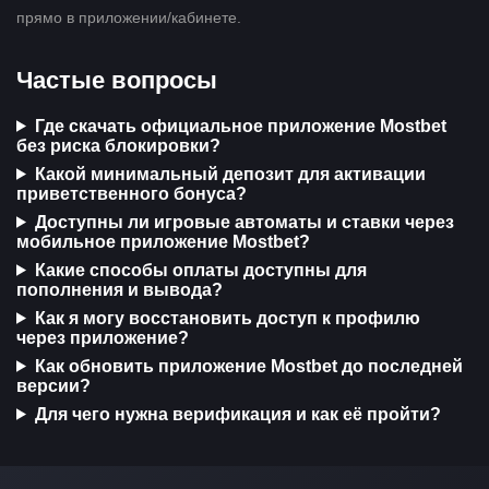
прямо в приложении/кабинете.
Частые вопросы
Где скачать официальное приложение Mostbet
без риска блокировки?
Какой минимальный депозит для активации
приветственного бонуса?
Доступны ли игровые автоматы и ставки через
мобильное приложение Mostbet?
Какие способы оплаты доступны для
пополнения и вывода?
Как я могу восстановить доступ к профилю
через приложение?
Как обновить приложение Mostbet до последней
версии?
Для чего нужна верификация и как её пройти?