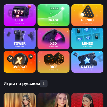
Игры на русском
6