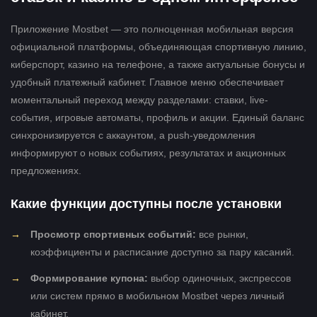
Приложение Mostbet — это полноценная мобильная версия
официальной платформы, объединяющая спортивную линию,
киберспорт, казино на телефоне, а также актуальные бонусы и
удобный платежный кабинет. Главное меню обеспечивает
моментальный переход между разделами: ставки, live-
события, игровые автоматы, профиль и акции. Единый баланс
синхронизируется с аккаунтом, а push-уведомления
информируют о новых событиях, результатах и акционных
предложениях.
Какие функции доступны после установки
Просмотр спортивных событий:
все рынки,
коэффициенты и расписание доступно за пару касаний.
Формирование купона:
выбор одиночных, экспрессов
или систем прямо в мобильном Mostbet через личный
кабинет.