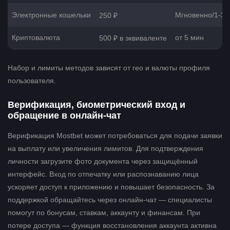
Электронные кошельки
Мгновенно/1-30
250 ₽
Криптовалюта
от 5 мин
500 ₽ в эквиваленте
Набор и лимиты методов зависят от гео и валюты профиля
пользователя.
Верификация, биометрический вход и
обращение в онлайн-чат
Верификация Mostbet может потребоваться для подачи заявки
на выплату или увеличения лимитов. Для подтверждения
личности загрузите фото документа через защищённый
интерфейс. Вход по отпечатку или распознаванию лица
ускоряет доступ к приложению и повышает безопасность. За
поддержкой обращайтесь через онлайн-чат — специалисты
помогут по бонусам, ставкам, аккаунту и финансам. При
потере доступа — функция восстановления аккаунта активна