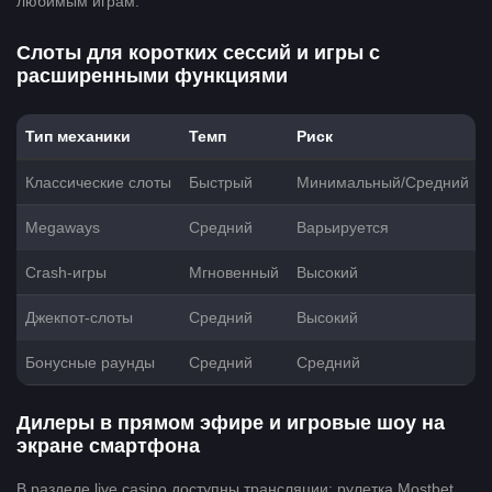
любимым играм.
Слоты для коротких сессий и игры с
расширенными функциями
Тип механики
Темп
Риск
Классические слоты
Быстрый
Минимальный/Средний
Megaways
Средний
Варьируется
Crash-игры
Мгновенный
Высокий
Джекпот-слоты
Средний
Высокий
Бонусные раунды
Средний
Средний
Дилеры в прямом эфире и игровые шоу на
экране смартфона
В разделе live casino доступны трансляции: рулетка Mostbet,