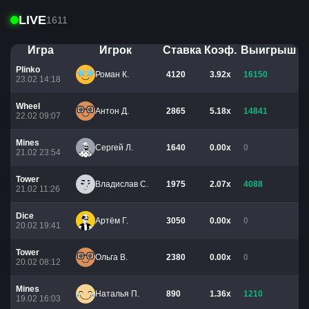
LIVE
1611
Игра
Игрок
Ставка
Коэф.
Выигрыш
Plinko
Роман К.
4120
3.92x
16150
23.02 14:18
Wheel
Антон Д.
2865
5.18x
14841
22.02 09:07
Mines
Сергей Л.
1640
0.00x
0
21.02 23:54
Tower
Владислав С.
1975
2.07x
4088
21.02 11:26
Dice
Артём Г.
3050
0.00x
0
20.02 19:41
Tower
Ольга В.
2380
0.00x
0
20.02 08:12
Mines
Наталья П.
890
1.36x
1210
19.02 16:03