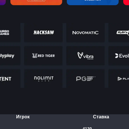
Игрок
Ставка
4120