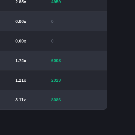
2.85x
4959
0.00x
0
0.00x
0
1.74x
6003
1.21x
2323
3.11x
8086