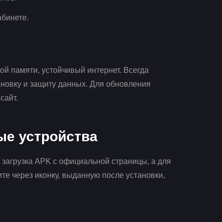
бинете.
ной памяти, устойчивый интернет. Всегда
ановку и защиту данных. Для обновления
сайт.
ые устройства
 загрузка APK с официальной страницы, а для
те через иконку, выданную после установки,