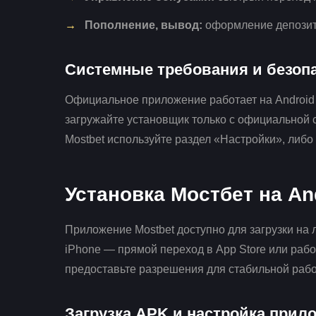
Пополнение, вывод:
оформление депозита
Системные требования и безопа
Официальное приложение работает на Android (о
загружайте установщик только с официальной 
Mostbet используйте раздел «Настройки», либо
Установка Мостбет на An
Приложение Mostbet доступно для загрузки на
iPhone — прямой переход в App Store или рабо
предоставьте разрешения для стабильной рабо
Загрузка APK и настройка прило