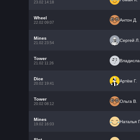
23.02 14:18
Wheel
Антон Д.
22.02 09:07
Mines
Сергей Л.
21.02 23:54
Tower
Владисла
21.02 11:26
Dice
Артём Г.
20.02 19:41
Tower
Ольга В.
20.02 08:12
Mines
Наталья 
19.02 16:03
Slot