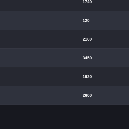
.
1740
120
2100
3450
.
1920
2600