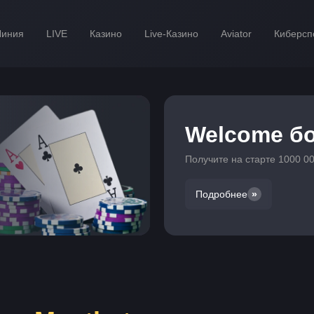
Линия
LIVE
Казино
Live-Казино
Aviator
Киберсп
Welcome б
Получите на старте 1000 0
Подробнее