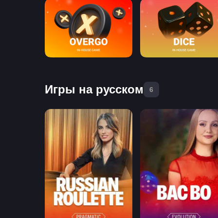
Игры на русском
6