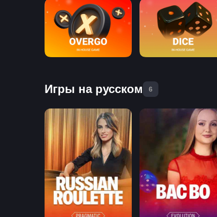
Игры на русском
6