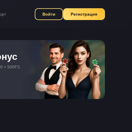
орт
Войти
Регистрация
онус
00 + 500FS