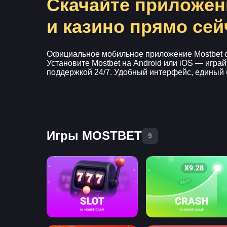
Скачайте приложен
и казино прямо сей
Официальное мобильное приложение Mostbet отк
Установите Mostbet на Android или iOS — игра
поддержкой 24/7. Удобный интерфейс, единый 
Игры MOSTBET
9