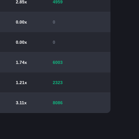
2.85x
4959
0.00x
0
0.00x
0
1.74x
6003
1.21x
2323
3.11x
8086