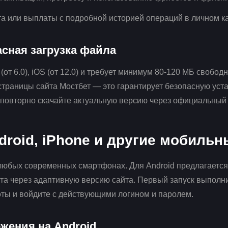
 или выплаты с подробной историей операций в личном ка
сная загрузка файла
т 6.0), iOS (от 12.0) и требует минимум 80-120 МБ свобод
страницы сайта Мостбет — это гарантирует безопасную уст
 повторно скачайте актуальную версию через официальный 
droid, iPhone и другие мобильн
 любых современных смартфонах. Для Android предлагается
та через адаптивную версию сайта. Первый запуск выполни
ты и войдите с действующими логином и паролем.
жения на Android