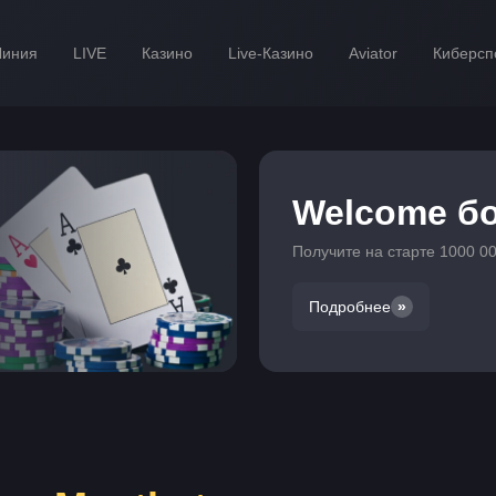
Линия
LIVE
Казино
Live-Казино
Aviator
Киберсп
Welcome б
Получите на старте 1000 0
Подробнее