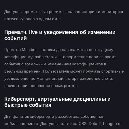
Доступны прематч, live режимы, полная история и мониторинг
статуса купонов в одном окне.
Прематч, live и уведомления об изменении
событий
Прематч Mostbet — ставки до начала матча по текущему
коэффициенту, лайв ставки — оформление пари во время
события с возможным изменением коэффициентов в
реальном времени. Пользователь может получать спортивные
уведомления по матчам онлайн: старт, изменение счета,
расчет пари, появление новых рынков.
Киберспорт, виртуальные дисциплины и
быстрые события
Для фанатов киберспорта разработана собственная
мобильная линия. Доступны ставки на CS2, Dota 2, League of