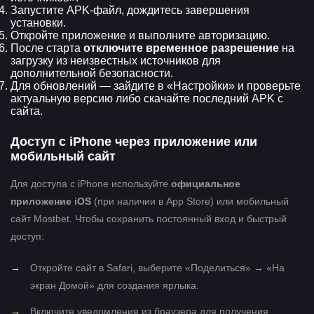
Запустите APK-файл, дождитесь завершения
установки.
Откройте приложение и выполните авторизацию.
После старта
отключите временное разрешение
на
загрузку из неизвестных источников для
дополнительной безопасности.
Для обновлений — зайдите в «Настройки» и проверьте
актуальную версию либо скачайте последний APK c
сайта.
Доступ с iPhone через приложение или
мобильный сайт
Для доступа с iPhone используйте
официальное
приложение iOS
(при наличии в App Store) или мобильный
сайт Mostbet. Чтобы сохранить постоянный вход и быстрый
доступ:
Откройте сайт в Safari, выберите «Поделиться» → «На
экран Домой» для создания ярлыка.
Включите уведомления из браузера для получения