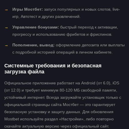
Игры Мостбет:
запуск популярных и новых слотов, live-
игр, Автотест и других развлечений.
Управление бонусами:
быстрый переход к активации,
прогрессу и использованию фрибетов и фриспинов.
Пополнение, вывод:
оформление депозита или выплаты
с подробной историей операций в личном кабинете.
Системные требования и безопасная
загрузка файла
Официальное приложение работает на Android (от 6.0), iOS
(от 12.0) и требует минимум 80-120 МБ свободной памяти,
устойчивый интернет. Всегда загружайте установщик только с
официальной страницы сайта Мостбет — это гарантирует
безопасную установку и защиту данных. Для обновления
Mostbet используйте раздел «Настройки», либо повторно
скачайте актуальную версию через официальный сайт.