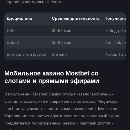
Legends и виртуальный спорт:
Дисциплина
Средняя длительность
Популярные
CS2
30-50 мин
Победа, Карт
Dota 2
30-80 мин
Итог, Total к
Виртуальный футбол
3-5 мин
Исход, Тотал
Мобильное казино Mostbet со
слотами и прямыми эфирами
В приложении Mostbet Casino открыт каталог мобильных
слотов: классические и современные автоматы, Megaways,
crash игры, джекпоты, настольные развлечения, live casino.
Управление полностью адаптировано под сенсорный экран,
предлагается полноэкранный режим и быстрый доступ к