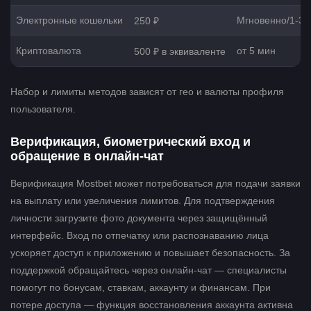
Электронные кошельки
Мгновенно/1-30
250 ₽
Криптовалюта
от 5 мин
500 ₽ в эквиваленте
Набор и лимиты методов зависят от гео и валюты профиля
пользователя.
Верификация, биометрический вход и
обращение в онлайн-чат
Верификация Mostbet может потребоваться для подачи заявки
на выплату или увеличения лимитов. Для подтверждения
личности загрузите фото документа через защищённый
интерфейс. Вход по отпечатку или распознаванию лица
ускоряет доступ к приложению и повышает безопасность. За
поддержкой обращайтесь через онлайн-чат — специалисты
помогут по бонусам, ставкам, аккаунту и финансам. При
потере доступа — функция восстановления аккаунта активна