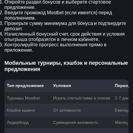
Откройте раздел бонусов и выберите стартовое
предложение.
Введите промокод Mostbet (если имеется) перед
пополнением.
Проверьте сумму минимума для бонуса и подтвердите
депозит.
Начисленный бонусный счет, срок действия и условия
отыгрыша отобразятся в личном кабинете.
Контролируйте прогресс выполнения прямо в
приложении.
Мобильные турниры, кэшбэк и персональные
предложения
Тип предложения
Условия
Период
Турниры Mostbet
Играть слоты/ставки в списке
2-7 дней
Кэшбэк казино
От активности
Еженеде
Лидерборд
Суммарная активность
Месяц