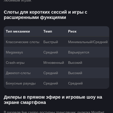
любимым играм.
Слоты для коротких сессий и игры с
расширенными функциями
Тип механики
Темп
Риск
Классические слоты
Быстрый
Минимальный/Средний
Megaways
Средний
Варьируется
Crash-игры
Мгновенный
Высокий
Джекпот-слоты
Средний
Высокий
Бонусные раунды
Средний
Средний
Дилеры в прямом эфире и игровые шоу на
экране смартфона
В разделе live casino доступны трансляции: рулетка Mostbet,