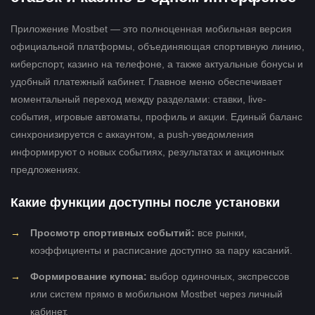
Приложение Mostbet — это полноценная мобильная версия
официальной платформы, объединяющая спортивную линию,
киберспорт, казино на телефоне, а также актуальные бонусы и
удобный платежный кабинет. Главное меню обеспечивает
моментальный переход между разделами: ставки, live-
события, игровые автоматы, профиль и акции. Единый баланс
синхронизируется с аккаунтом, а push-уведомления
информируют о новых событиях, результатах и акционных
предложениях.
Какие функции доступны после установки
Просмотр спортивных событий:
все рынки,
коэффициенты и расписание доступно за пару касаний.
Формирование купона:
выбор одиночных, экспрессов
или систем прямо в мобильном Mostbet через личный
кабинет.