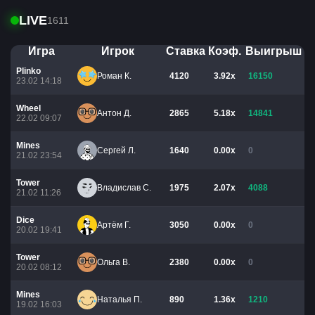
LIVE
1611
Игра
Игрок
Ставка
Коэф.
Выигрыш
Plinko
Роман К.
4120
3.92x
16150
23.02 14:18
Wheel
Антон Д.
2865
5.18x
14841
22.02 09:07
Mines
Сергей Л.
1640
0.00x
0
21.02 23:54
Tower
Владислав С.
1975
2.07x
4088
21.02 11:26
Dice
Артём Г.
3050
0.00x
0
20.02 19:41
Tower
Ольга В.
2380
0.00x
0
20.02 08:12
Mines
Наталья П.
890
1.36x
1210
19.02 16:03