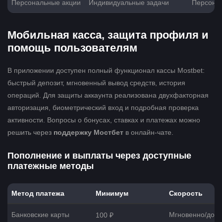
Персональные акции
Индивидуальные задачи
Персона
Мобильная касса, защита профиля и
помощь пользователям
В приложении доступен полный функционал кассы Mostbet:
быстрый депозит, мгновенный вывод средств, история
операций. Для защиты аккаунта реализована двухфакторная
авторизация, биометрический вход и подробная проверка
активности. Вопросы о бонусах, ставках и платежах можно
решить через
поддержку Мостбет
в онлайн-чате.
Пополнение и выплаты через доступные
платежные методы
Метод платежа
Минимум
Скорость
Банковские карты
Мгновенно/до 1
100 ₽