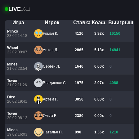
LIVE
1611
Игра
Игрок
Ставка
Коэф.
Выигрыш
Plinko
Роман К.
4120
3.92x
16150
23.02 14:18
Wheel
Антон Д.
2865
5.18x
14841
22.02 09:07
Mines
Сергей Л.
1640
0.00x
0
21.02 23:54
Tower
Владислав С.
1975
2.07x
4088
21.02 11:26
Dice
Артём Г.
3050
0.00x
0
20.02 19:41
Tower
Ольга В.
2380
0.00x
0
20.02 08:12
Mines
Наталья П.
890
1.36x
1210
19.02 16:03