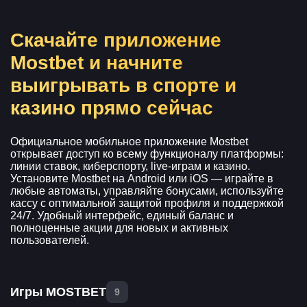
Скачайте приложение
Mostbet и начните
выигрывать в спорте и
казино прямо сейчас
Официальное мобильное приложение Mostbet
открывает доступ ко всему функционалу платформы:
линии ставок, киберспорту, live-играм и казино.
Установите Mostbet на Android или iOS — играйте в
любые автоматы, управляйте бонусами, используйте
кассу с оптимальной защитой профиля и поддержкой
24/7. Удобный интерфейс, единый баланс и
полноценные акции для новых и активных
пользователей.
Игры MOSTBET
9