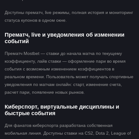
Доступны прематч, live режимы, полная история и мониторинг
статуса купонов в одном окне.
Прематч, live и уведомления об изменении
событий
Прематч Mostbet — ставки до начала матча по текущему
коэффициенту, лайв ставки — оформление пари во время
события с возможным изменением коэффициентов в
реальном времени. Пользователь может получать спортивные
уведомления по матчам онлайн: старт, изменение счета,
расчет пари, появление новых рынков.
Киберспорт, виртуальные дисциплины и
быстрые события
Для фанатов киберспорта разработана собственная
мобильная линия. Доступны ставки на CS2, Dota 2, League of