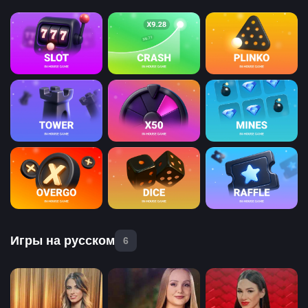
Игры на русском
6