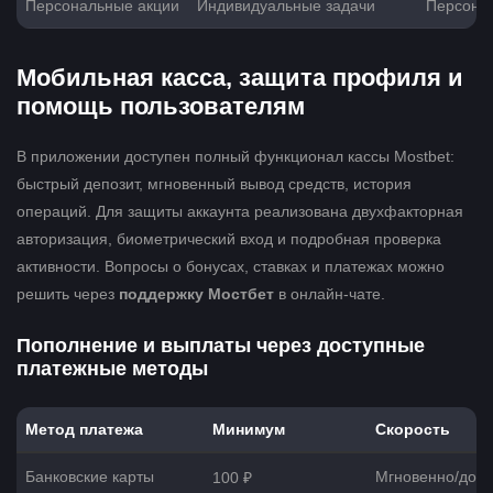
Персональные акции
Индивидуальные задачи
Персона
Мобильная касса, защита профиля и
помощь пользователям
В приложении доступен полный функционал кассы Mostbet:
быстрый депозит, мгновенный вывод средств, история
операций. Для защиты аккаунта реализована двухфакторная
авторизация, биометрический вход и подробная проверка
активности. Вопросы о бонусах, ставках и платежах можно
решить через
поддержку Мостбет
в онлайн-чате.
Пополнение и выплаты через доступные
платежные методы
Метод платежа
Минимум
Скорость
Банковские карты
Мгновенно/до 1
100 ₽