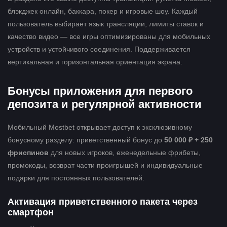
блэкджек онлайн, баккара, покер и игровые шоу. Каждый
пользователь выбирает язык трансляции, лимиты ставок и
качество видео — все игры оптимизированы для мобильных
устройств и устойчивого соединения. Поддерживается
вертикальная и горизонтальная ориентация экрана.
Бонусы приложения для первого
депозита и регулярной активности
Мобильный Mostbet открывает доступ к эксклюзивному
бонусному разделу: приветственный бонус до
50 000 ₽ + 250
фриспинов
для новых игроков, еженедельные фрибеты,
промокоды, возврат части проигрышей и индивидуальные
подарки для постоянных пользователей.
Активация приветственного пакета через
смартфон