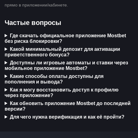
прямо в приложении/кабинете.
Частые вопросы
Где скачать официальное приложение Mostbet
без риска блокировки?
Какой минимальный депозит для активации
приветственного бонуса?
Доступны ли игровые автоматы и ставки через
мобильное приложение Mostbet?
Какие способы оплаты доступны для
пополнения и вывода?
Как я могу восстановить доступ к профилю
через приложение?
Как обновить приложение Mostbet до последней
версии?
Для чего нужна верификация и как её пройти?