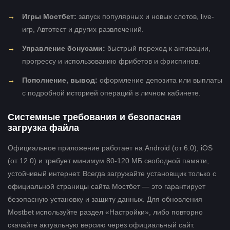
Игры Мостбет:
запуск популярных и новых слотов, live-
игр, Автотест и других развлечений.
Управление бонусами:
быстрый переход к активации,
прогрессу и использованию фрибетов и фриспинов.
Пополнение, вывод:
оформление депозита или выплаты
с подробной историей операций в личном кабинете.
Системные требования и безопасная
загрузка файла
Официальное приложение работает на Android (от 6.0), iOS
(от 12.0) и требует минимум 80-120 МБ свободной памяти,
устойчивый интернет. Всегда загружайте установщик только с
официальной страницы сайта Мостбет — это гарантирует
безопасную установку и защиту данных. Для обновления
Mostbet используйте раздел «Настройки», либо повторно
скачайте актуальную версию через официальный сайт.