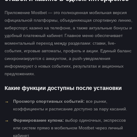
Приложение Mostbet — это полноценная мобильная версия
официальной платформы, объединяющая спортивную линию,
киберспорт, казино на телефоне, а также актуальные бонусы и
удобный платежный кабинет. Главное меню обеспечивает
моментальный переход между разделами: ставки, live-
события, игровые автоматы, профиль и акции. Единый баланс
синхронизируется с аккаунтом, а push-уведомления
информируют о новых событиях, результатах и акционных
предложениях.
Какие функции доступны после установки
Просмотр спортивных событий:
все рынки,
коэффициенты и расписание доступно за пару касаний.
Формирование купона:
выбор одиночных, экспрессов
или систем прямо в мобильном Mostbet через личный
кабинет.