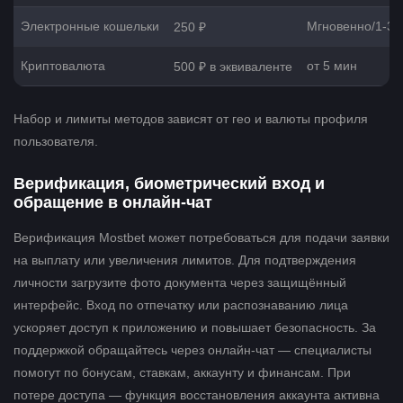
Электронные кошельки
Мгновенно/1-30
250 ₽
Криптовалюта
от 5 мин
500 ₽ в эквиваленте
Набор и лимиты методов зависят от гео и валюты профиля
пользователя.
Верификация, биометрический вход и
обращение в онлайн-чат
Верификация Mostbet может потребоваться для подачи заявки
на выплату или увеличения лимитов. Для подтверждения
личности загрузите фото документа через защищённый
интерфейс. Вход по отпечатку или распознаванию лица
ускоряет доступ к приложению и повышает безопасность. За
поддержкой обращайтесь через онлайн-чат — специалисты
помогут по бонусам, ставкам, аккаунту и финансам. При
потере доступа — функция восстановления аккаунта активна