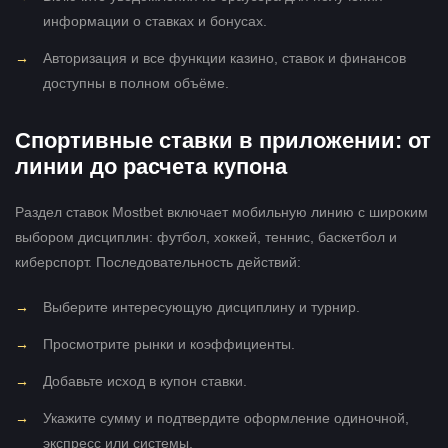
информации о ставках и бонусах.
Авторизация и все функции казино, ставок и финансов
доступны в полном объёме.
Спортивные ставки в приложении: от
линии до расчета купона
Раздел ставок Mostbet включает мобильную линию с широким
выбором дисциплин: футбол, хоккей, теннис, баскетбол и
киберспорт. Последовательность действий:
Выберите интересующую дисциплину и турнир.
Просмотрите рынки и коэффициенты.
Добавьте исход в купон ставки.
Укажите сумму и подтвердите оформление одиночной,
экспресс или системы.