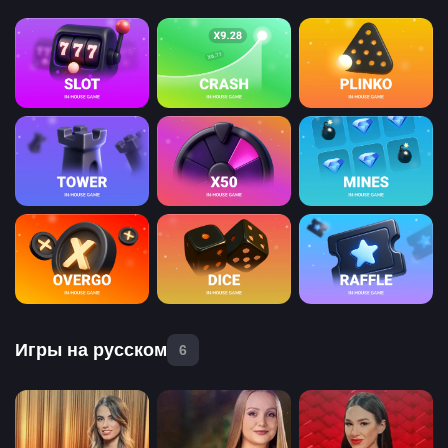
Игры на русском
6