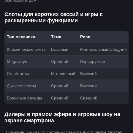
любимым играм.
Слоты для коротких сессий и игры с
расширенными функциями
Тип механики
Темп
Риск
Классические слоты
Быстрый
Минимальный/Средний
Megaways
Средний
Варьируется
Crash-игры
Мгновенный
Высокий
Джекпот-слоты
Средний
Высокий
Бонусные раунды
Средний
Средний
Дилеры в прямом эфире и игровые шоу на
экране смартфона
В разделе live casino доступны трансляции: рулетка Mostbet,