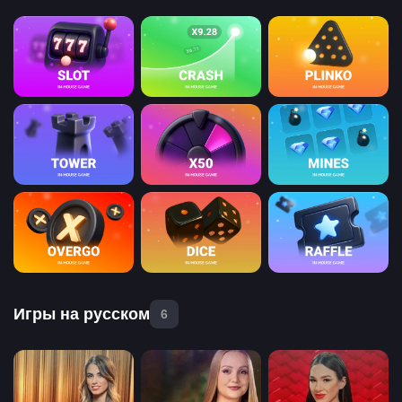
Игры на русском
6