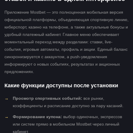
Приложение Mostbet — это полноценная мобильная версия
официальной платформы, объединяющая спортивную линию,
киберспорт, казино на телефоне, а также актуальные бонусы и
удобный платежный кабинет. Главное меню обеспечивает
моментальный переход между разделами: ставки, live-
события, игровые автоматы, профиль и акции. Единый баланс
синхронизируется с аккаунтом, а push-уведомления
информируют о новых событиях, результатах и акционных
предложениях.
Какие функции доступны после установки
Просмотр спортивных событий:
все рынки,
коэффициенты и расписание доступно за пару касаний.
Формирование купона:
выбор одиночных, экспрессов
или систем прямо в мобильном Mostbet через личный
кабинет.