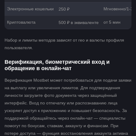
Электронные кошельки
Мгновенно/1-30
250 ₽
Криптовалюта
от 5 мин
500 ₽ в эквиваленте
Набор и лимиты методов зависят от гео и валюты профиля
пользователя.
Верификация, биометрический вход и
обращение в онлайн-чат
Верификация Mostbet может потребоваться для подачи заявки
на выплату или увеличения лимитов. Для подтверждения
личности загрузите фото документа через защищённый
интерфейс. Вход по отпечатку или распознаванию лица
ускоряет доступ к приложению и повышает безопасность. За
поддержкой обращайтесь через онлайн-чат — специалисты
помогут по бонусам, ставкам, аккаунту и финансам. При
потере доступа — функция восстановления аккаунта активна