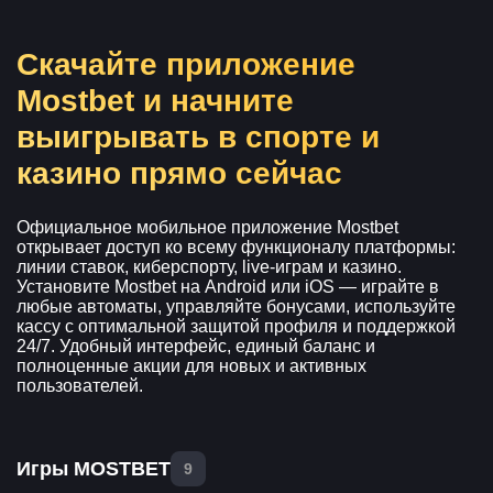
Скачайте приложение
Mostbet и начните
выигрывать в спорте и
казино прямо сейчас
Официальное мобильное приложение Mostbet
открывает доступ ко всему функционалу платформы:
линии ставок, киберспорту, live-играм и казино.
Установите Mostbet на Android или iOS — играйте в
любые автоматы, управляйте бонусами, используйте
кассу с оптимальной защитой профиля и поддержкой
24/7. Удобный интерфейс, единый баланс и
полноценные акции для новых и активных
пользователей.
Игры MOSTBET
9