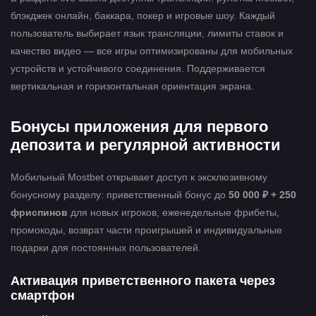
блэкджек онлайн, баккара, покер и игровые шоу. Каждый
пользователь выбирает язык трансляции, лимиты ставок и
качество видео — все игры оптимизированы для мобильных
устройств и устойчивого соединения. Поддерживается
вертикальная и горизонтальная ориентация экрана.
Бонусы приложения для первого
депозита и регулярной активности
Мобильный Mostbet открывает доступ к эксклюзивному
бонусному разделу: приветственный бонус до
50 000 ₽ + 250
фриспинов
для новых игроков, еженедельные фрибеты,
промокоды, возврат части проигрышей и индивидуальные
подарки для постоянных пользователей.
Активация приветственного пакета через
смартфон