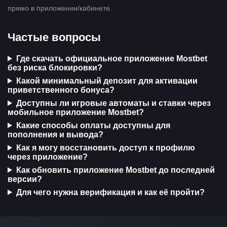
прямо в приложении/кабинете.
Частые вопросы
Где скачать официальное приложение Mostbet
без риска блокировки?
Какой минимальный депозит для активации
приветственного бонуса?
Доступны ли игровые автоматы и ставки через
мобильное приложение Mostbet?
Какие способы оплаты доступны для
пополнения и вывода?
Как я могу восстановить доступ к профилю
через приложение?
Как обновить приложение Mostbet до последней
версии?
Для чего нужна верификация и как её пройти?