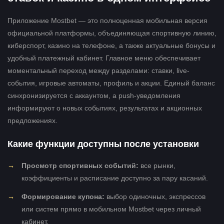
Приложение Mostbet — это полноценная мобильная версия
официальной платформы, объединяющая спортивную линию,
киберспорт, казино на телефоне, а также актуальные бонусы и
удобный платежный кабинет. Главное меню обеспечивает
моментальный переход между разделами: ставки, live-
события, игровые автоматы, профиль и акции. Единый баланс
синхронизируется с аккаунтом, а push-уведомления
информируют о новых событиях, результатах и акционных
предложениях.
Какие функции доступны после установки
Просмотр спортивных событий:
все рынки,
коэффициенты и расписание доступно за пару касаний.
Формирование купона:
выбор одиночных, экспрессов
или систем прямо в мобильном Mostbet через личный
кабинет.