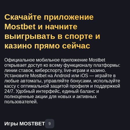
Скачайте приложение
Mostbet и начните
выигрывать в спорте и
казино прямо сейчас
Официальное мобильное приложение Mostbet
открывает доступ ко всему функционалу платформы:
линии ставок, киберспорту, live-играм и казино.
Установите Mostbet на Android или iOS — играйте в
любые автоматы, управляйте бонусами, используйте
кассу с оптимальной защитой профиля и поддержкой
24/7. Удобный интерфейс, единый баланс и
полноценные акции для новых и активных
пользователей.
Игры MOSTBET
9