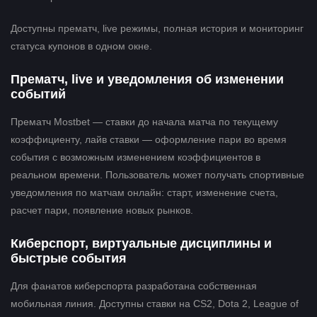
Доступны прематч, live режимы, полная история и мониторинг
статуса купонов в одном окне.
Прематч, live и уведомления об изменении
событий
Прематч Mostbet — ставки до начала матча по текущему
коэффициенту, лайв ставки — оформление пари во время
события с возможным изменением коэффициентов в
реальном времени. Пользователь может получать спортивные
уведомления по матчам онлайн: старт, изменение счета,
расчет пари, появление новых рынков.
Киберспорт, виртуальные дисциплины и
быстрые события
Для фанатов киберспорта разработана собственная
мобильная линия. Доступны ставки на CS2, Dota 2, League of