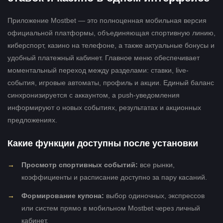
Приложение Mostbet — это полноценная мобильная версия
официальной платформы, объединяющая спортивную линию,
киберспорт, казино на телефоне, а также актуальные бонусы и
удобный платежный кабинет. Главное меню обеспечивает
моментальный переход между разделами: ставки, live-
события, игровые автоматы, профиль и акции. Единый баланс
синхронизируется с аккаунтом, а push-уведомления
информируют о новых событиях, результатах и акционных
предложениях.
Какие функции доступны после установки
Просмотр спортивных событий:
все рынки,
коэффициенты и расписание доступно за пару касаний.
Формирование купона:
выбор одиночных, экспрессов
или систем прямо в мобильном Mostbet через личный
кабинет.