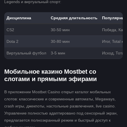
Legends и виртуальный спорт:
Дисциплина
Средняя длительность
Популярные
CS2
30-50 мин
Победа, Карт
Dota 2
30-80 мин
Итог, Total к
Виртуальный футбол
3-5 мин
Исход, Тотал
Мобильное казино Mostbet со
слотами и прямыми эфирами
В приложении Mostbet Casino открыт каталог мобильных
слотов: классические и современные автоматы, Megaways,
crash игры, джекпоты, настольные развлечения, live casino.
Управление полностью адаптировано под сенсорный экран,
предлагается полноэкранный режим и быстрый доступ к