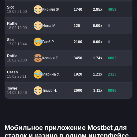
Slot
Кирилл Ж.
1740
2.85x
4959
18.02 21:50
Raffle
Инна М.
120
0.00x
0
18.02 12:09
Slot
Глеб Р.
2100
0.00x
0
17.02 18:44
Raffle
Ксения Т.
3450
1.74x
6003
16.02 20:30
Crash
Марина У.
1920
1.21x
2323
15.02 23:11
Tower
Тимур Ч.
2600
3.11x
8086
14.02 10:46
Мобильное приложение Mostbet для
ставок и казино в одном интерфейсе