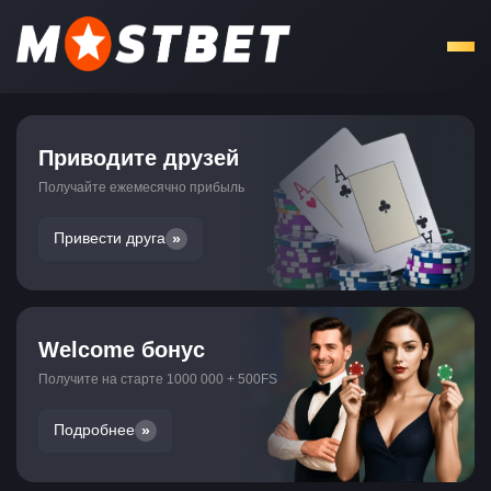
Приводите друзей
Получайте ежемесячно прибыль
Привести друга
Welcome бонус
Получите на старте 1000 000 + 500FS
Подробнее