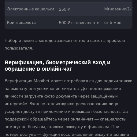
Электронные кошельки
Мгновенно/1-30
250 ₽
Криптовалюта
от 5 мин
500 ₽ в эквиваленте
Набор и лимиты методов зависят от гео и валюты профиля
пользователя.
Верификация, биометрический вход и
обращение в онлайн-чат
Верификация Mostbet может потребоваться для подачи заявки
на выплату или увеличения лимитов. Для подтверждения
личности загрузите фото документа через защищённый
интерфейс. Вход по отпечатку или распознаванию лица
ускоряет доступ к приложению и повышает безопасность. За
поддержкой обращайтесь через онлайн-чат — специалисты
помогут по бонусам, ставкам, аккаунту и финансам. При
потере доступа — функция восстановления аккаунта активна