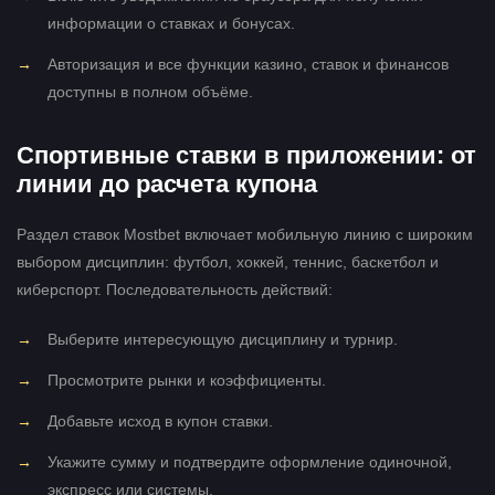
информации о ставках и бонусах.
Авторизация и все функции казино, ставок и финансов
доступны в полном объёме.
Спортивные ставки в приложении: от
линии до расчета купона
Раздел ставок Mostbet включает мобильную линию с широким
выбором дисциплин: футбол, хоккей, теннис, баскетбол и
киберспорт. Последовательность действий:
Выберите интересующую дисциплину и турнир.
Просмотрите рынки и коэффициенты.
Добавьте исход в купон ставки.
Укажите сумму и подтвердите оформление одиночной,
экспресс или системы.