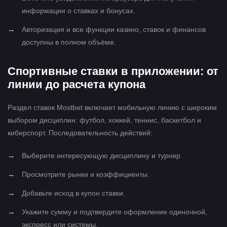
информации о ставках и бонусах.
Авторизация и все функции казино, ставок и финансов
доступны в полном объёме.
Спортивные ставки в приложении: от
линии до расчета купона
Раздел ставок Mostbet включает мобильную линию с широким
выбором дисциплин: футбол, хоккей, теннис, баскетбол и
киберспорт. Последовательность действий:
Выберите интересующую дисциплину и турнир.
Просмотрите рынки и коэффициенты.
Добавьте исход в купон ставки.
Укажите сумму и подтвердите оформление одиночной,
экспресс или системы.