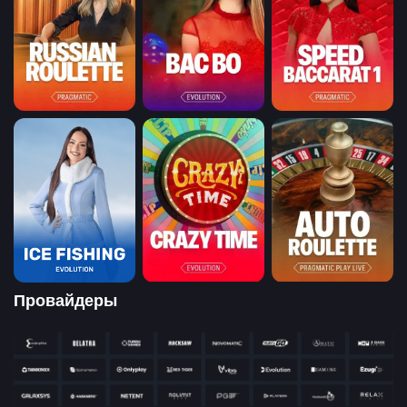
Провайдеры