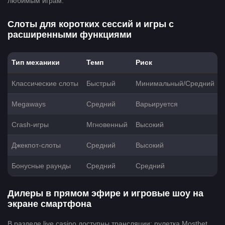
любимым играм.
Слоты для коротких сессий и игры с
расширенными функциями
Тип механики
Темп
Риск
Классические слоты
Быстрый
Минимальный/Средний
Megaways
Средний
Варьируется
Crash-игры
Мгновенный
Высокий
Джекпот-слоты
Средний
Высокий
Бонусные раунды
Средний
Средний
Дилеры в прямом эфире и игровые шоу на
экране смартфона
В разделе live casino доступны трансляции: рулетка Mostbet,