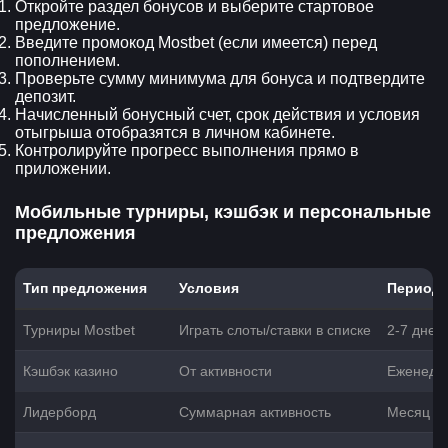
Откройте раздел бонусов и выберите стартовое
предложение.
Введите промокод Mostbet (если имеется) перед
пополнением.
Проверьте сумму минимума для бонуса и подтвердите
депозит.
Начисленный бонусный счет, срок действия и условия
отыгрыша отобразятся в личном кабинете.
Контролируйте прогресс выполнения прямо в
приложении.
Мобильные турниры, кэшбэк и персональные
предложения
Тип предложения
Условия
Период
Турниры Mostbet
Играть слоты/ставки в списке
2-7 дней
Кэшбэк казино
От активности
Еженеде
Лидерборд
Суммарная активность
Месяц