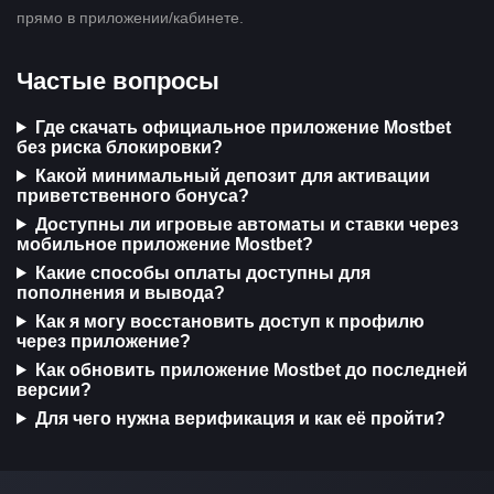
прямо в приложении/кабинете.
Частые вопросы
Где скачать официальное приложение Mostbet
без риска блокировки?
Какой минимальный депозит для активации
приветственного бонуса?
Доступны ли игровые автоматы и ставки через
мобильное приложение Mostbet?
Какие способы оплаты доступны для
пополнения и вывода?
Как я могу восстановить доступ к профилю
через приложение?
Как обновить приложение Mostbet до последней
версии?
Для чего нужна верификация и как её пройти?