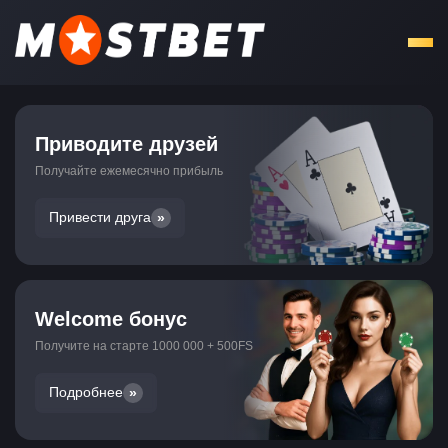
Приводите друзей
Получайте ежемесячно прибыль
Привести друга
Welcome бонус
Получите на старте 1000 000 + 500FS
Подробнее