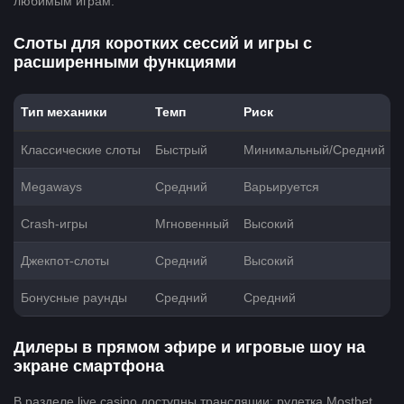
любимым играм.
Слоты для коротких сессий и игры с
расширенными функциями
Тип механики
Темп
Риск
Классические слоты
Быстрый
Минимальный/Средний
Megaways
Средний
Варьируется
Crash-игры
Мгновенный
Высокий
Джекпот-слоты
Средний
Высокий
Бонусные раунды
Средний
Средний
Дилеры в прямом эфире и игровые шоу на
экране смартфона
В разделе live casino доступны трансляции: рулетка Mostbet,