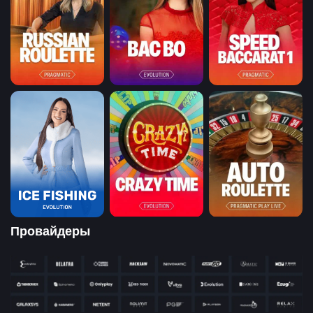
Провайдеры