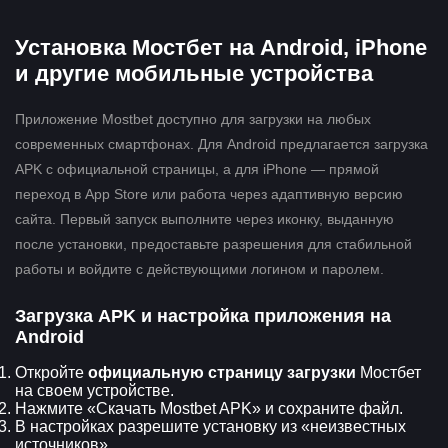
Установка Мостбет на Android, iPhone
и другие мобильные устройства
Приложение Mostbet доступно для загрузки на любых
современных смартфонах. Для Android предлагается загрузка
APK с официальной страницы, а для iPhone — прямой
переход в App Store или работа через адаптивную версию
сайта. Первый запуск выполните через иконку, выданную
после установки, предоставьте разрешения для стабильной
работы и войдите с действующими логином и паролем.
Загрузка APK и настройка приложения на
Android
Откройте
официальную страницу загрузки
Мостбет
на своем устройстве.
Нажмите «Скачать Mostbet APK» и сохраните файл.
В настройках разрешите установку из «неизвестных
источников».