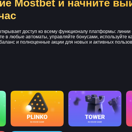
ие Mostbet и начните вы
час
рывает доступ ко всему функционалу платформы: линии ста
йте в любые автоматы, управляйте бонусами, используйте 
баланс и полноценные акции для новых и активных пользов