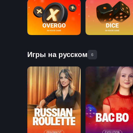
Игры на русском
6