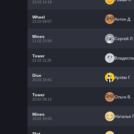
23.02 14:18
Wheel
Антон Д.
22.02 09:07
Mines
Сергей Л.
21.02 23:54
Tower
Владисла
21.02 11:26
Dice
Артём Г.
20.02 19:41
Tower
Ольга В.
20.02 08:12
Mines
Наталья 
19.02 16:03
Slot