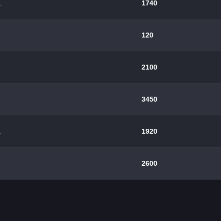
.
1740
120
2100
3450
.
1920
2600