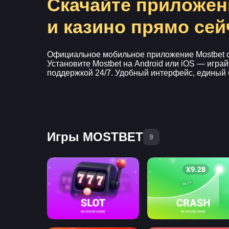
Скачайте приложен
и казино прямо сей
Официальное мобильное приложение Mostbet отк
Установите Mostbet на Android или iOS — игра
поддержкой 24/7. Удобный интерфейс, единый 
Игры MOSTBET
9