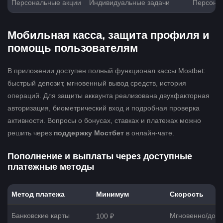
Персональные акции
Индивидуальные задачи
Персона
Мобильная касса, защита профиля и
помощь пользователям
В приложении доступен полный функционал кассы Mostbet:
быстрый депозит, мгновенный вывод средств, история
операций. Для защиты аккаунта реализована двухфакторная
авторизация, биометрический вход и подробная проверка
активности. Вопросы о бонусах, ставках и платежах можно
решить через
поддержку Мостбет
в онлайн-чате.
Пополнение и выплаты через доступные
платежные методы
Метод платежа
Минимум
Скорость
Банковские карты
Мгновенно/до 1
100 ₽