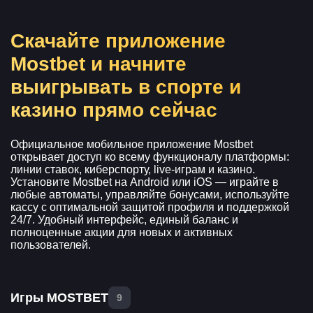
Скачайте приложение
Mostbet и начните
выигрывать в спорте и
казино прямо сейчас
Официальное мобильное приложение Mostbet
открывает доступ ко всему функционалу платформы:
линии ставок, киберспорту, live-играм и казино.
Установите Mostbet на Android или iOS — играйте в
любые автоматы, управляйте бонусами, используйте
кассу с оптимальной защитой профиля и поддержкой
24/7. Удобный интерфейс, единый баланс и
полноценные акции для новых и активных
пользователей.
Игры MOSTBET
9