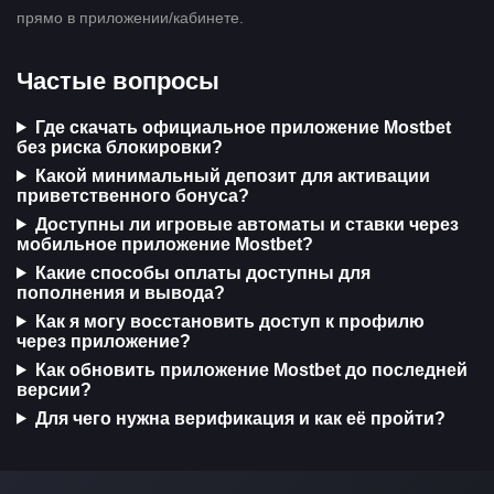
прямо в приложении/кабинете.
Частые вопросы
Где скачать официальное приложение Mostbet
без риска блокировки?
Какой минимальный депозит для активации
приветственного бонуса?
Доступны ли игровые автоматы и ставки через
мобильное приложение Mostbet?
Какие способы оплаты доступны для
пополнения и вывода?
Как я могу восстановить доступ к профилю
через приложение?
Как обновить приложение Mostbet до последней
версии?
Для чего нужна верификация и как её пройти?