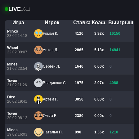
LIVE
1611
Игра
Игрок
Ставка
Коэф.
Выигрыш
Plinko
Роман К.
4120
3.92x
16150
23.02 14:18
Wheel
Антон Д.
2865
5.18x
14841
22.02 09:07
Mines
Сергей Л.
1640
0.00x
0
21.02 23:54
Tower
Владислав С.
1975
2.07x
4088
21.02 11:26
Dice
Артём Г.
3050
0.00x
0
20.02 19:41
Tower
Ольга В.
2380
0.00x
0
20.02 08:12
Mines
Наталья П.
890
1.36x
1210
19.02 16:03