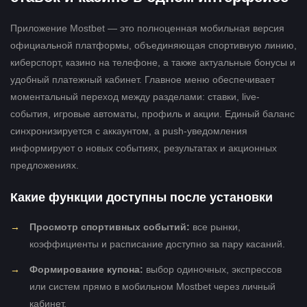
Приложение Mostbet — это полноценная мобильная версия
официальной платформы, объединяющая спортивную линию,
киберспорт, казино на телефоне, а также актуальные бонусы и
удобный платежный кабинет. Главное меню обеспечивает
моментальный переход между разделами: ставки, live-
события, игровые автоматы, профиль и акции. Единый баланс
синхронизируется с аккаунтом, а push-уведомления
информируют о новых событиях, результатах и акционных
предложениях.
Какие функции доступны после установки
Просмотр спортивных событий:
все рынки,
коэффициенты и расписание доступно за пару касаний.
Формирование купона:
выбор одиночных, экспрессов
или систем прямо в мобильном Mostbet через личный
кабинет.