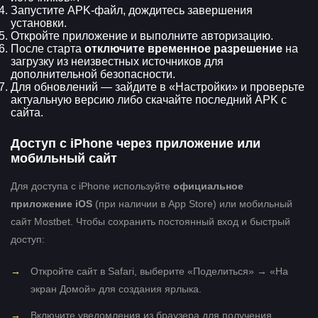
Запустите APK-файл, дождитесь завершения
установки.
Откройте приложение и выполните авторизацию.
После старта
отключите временное разрешение
на
загрузку из неизвестных источников для
дополнительной безопасности.
Для обновлений — зайдите в «Настройки» и проверьте
актуальную версию либо скачайте последний APK c
сайта.
Доступ с iPhone через приложение или
мобильный сайт
Для доступа с iPhone используйте
официальное
приложение iOS
(при наличии в App Store) или мобильный
сайт Mostbet. Чтобы сохранить постоянный вход и быстрый
доступ:
Откройте сайт в Safari, выберите «Поделиться» → «На
экран Домой» для создания ярлыка.
Включите уведомления из браузера для получения