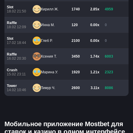
Slot
Кирилл Ж.
1740
2.85x
4959
18.02 21:50
Raffle
Инна М.
120
0.00x
0
18.02 12:09
Slot
Глеб Р.
2100
0.00x
0
17.02 18:44
Raffle
Ксения Т.
3450
1.74x
6003
16.02 20:30
Crash
Марина У.
1920
1.21x
2323
15.02 23:11
Tower
Тимур Ч.
2600
3.11x
8086
14.02 10:46
Мобильное приложение Mostbet для
ставок и казино в одном интерфейсе