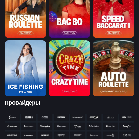
Провайдеры