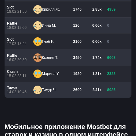
Slot
Кирилл Ж.
1740
2.85x
4959
18.02 21:50
Raffle
Инна М.
120
0.00x
0
18.02 12:09
Slot
Глеб Р.
2100
0.00x
0
17.02 18:44
Raffle
Ксения Т.
3450
1.74x
6003
16.02 20:30
Crash
Марина У.
1920
1.21x
2323
15.02 23:11
Tower
Тимур Ч.
2600
3.11x
8086
14.02 10:46
Мобильное приложение Mostbet для
ставок и казино в одном интерфейсе