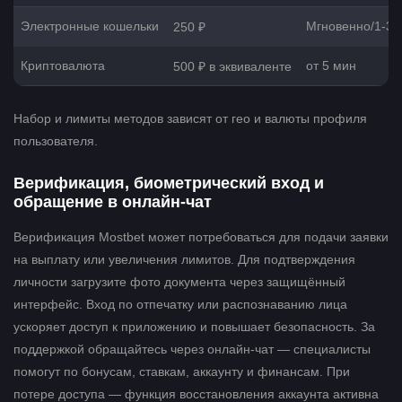
Электронные кошельки
Мгновенно/1-30
250 ₽
Криптовалюта
от 5 мин
500 ₽ в эквиваленте
Набор и лимиты методов зависят от гео и валюты профиля
пользователя.
Верификация, биометрический вход и
обращение в онлайн-чат
Верификация Mostbet может потребоваться для подачи заявки
на выплату или увеличения лимитов. Для подтверждения
личности загрузите фото документа через защищённый
интерфейс. Вход по отпечатку или распознаванию лица
ускоряет доступ к приложению и повышает безопасность. За
поддержкой обращайтесь через онлайн-чат — специалисты
помогут по бонусам, ставкам, аккаунту и финансам. При
потере доступа — функция восстановления аккаунта активна