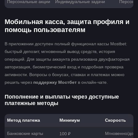
Персональные акции
Индивидуальные задачи
Персона
Мобильная касса, защита профиля и
помощь пользователям
В приложении доступен полный функционал кассы Mostbet:
быстрый депозит, мгновенный вывод средств, история
операций. Для защиты аккаунта реализована двухфакторная
авторизация, биометрический вход и подробная проверка
активности. Вопросы о бонусах, ставках и платежах можно
решить через
поддержку Мостбет
в онлайн-чате.
Пополнение и выплаты через доступные
платежные методы
Метод платежа
Минимум
Скорость
Банковские карты
Мгновенно/до 1
100 ₽