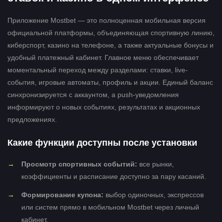
Приложение Mostbet — это полноценная мобильная версия
официальной платформы, объединяющая спортивную линию,
киберспорт, казино на телефоне, а также актуальные бонусы и
удобный платежный кабинет. Главное меню обеспечивает
моментальный переход между разделами: ставки, live-
события, игровые автоматы, профиль и акции. Единый баланс
синхронизируется с аккаунтом, а push-уведомления
информируют о новых событиях, результатах и акционных
предложениях.
Какие функции доступны после установки
Просмотр спортивных событий:
все рынки,
коэффициенты и расписание доступно за пару касаний.
Формирование купона:
выбор одиночных, экспрессов
или систем прямо в мобильном Mostbet через личный
кабинет.