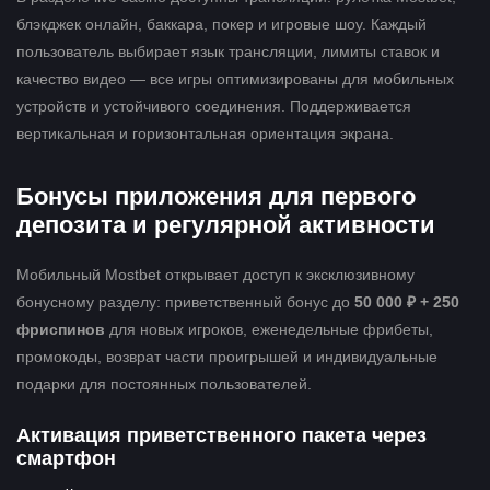
блэкджек онлайн, баккара, покер и игровые шоу. Каждый
пользователь выбирает язык трансляции, лимиты ставок и
качество видео — все игры оптимизированы для мобильных
устройств и устойчивого соединения. Поддерживается
вертикальная и горизонтальная ориентация экрана.
Бонусы приложения для первого
депозита и регулярной активности
Мобильный Mostbet открывает доступ к эксклюзивному
бонусному разделу: приветственный бонус до
50 000 ₽ + 250
фриспинов
для новых игроков, еженедельные фрибеты,
промокоды, возврат части проигрышей и индивидуальные
подарки для постоянных пользователей.
Активация приветственного пакета через
смартфон