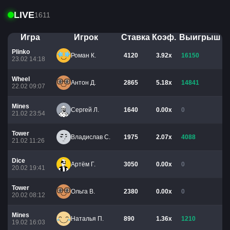
LIVE
1611
Игра
Игрок
Ставка
Коэф.
Выигрыш
Plinko
Роман К.
4120
3.92x
16150
23.02 14:18
Wheel
Антон Д.
2865
5.18x
14841
22.02 09:07
Mines
Сергей Л.
1640
0.00x
0
21.02 23:54
Tower
Владислав С.
1975
2.07x
4088
21.02 11:26
Dice
Артём Г.
3050
0.00x
0
20.02 19:41
Tower
Ольга В.
2380
0.00x
0
20.02 08:12
Mines
Наталья П.
890
1.36x
1210
19.02 16:03