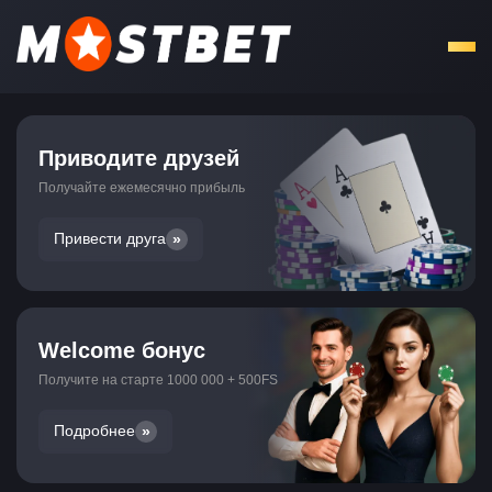
Приводите друзей
Получайте ежемесячно прибыль
Привести друга
Welcome бонус
Получите на старте 1000 000 + 500FS
Подробнее