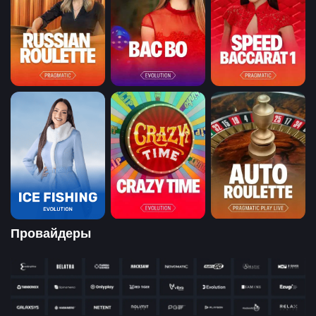
Провайдеры