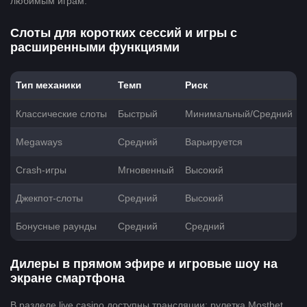
любимым играм.
Слоты для коротких сессий и игры с
расширенными функциями
Тип механики
Темп
Риск
Классические слоты
Быстрый
Минимальный/Средний
Megaways
Средний
Варьируется
Crash-игры
Мгновенный
Высокий
Джекпот-слоты
Средний
Высокий
Бонусные раунды
Средний
Средний
Дилеры в прямом эфире и игровые шоу на
экране смартфона
В разделе live casino доступны трансляции: рулетка Mostbet,