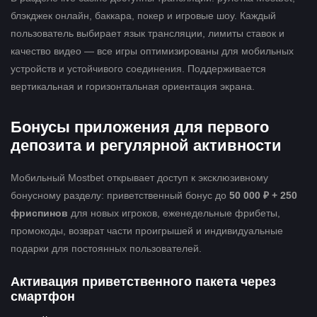
блэкджек онлайн, баккара, покер и игровые шоу. Каждый
пользователь выбирает язык трансляции, лимиты ставок и
качество видео — все игры оптимизированы для мобильных
устройств и устойчивого соединения. Поддерживается
вертикальная и горизонтальная ориентация экрана.
Бонусы приложения для первого
депозита и регулярной активности
Мобильный Mostbet открывает доступ к эксклюзивному
бонусному разделу: приветственный бонус до
50 000 ₽ + 250
фриспинов
для новых игроков, еженедельные фрибеты,
промокоды, возврат части проигрышей и индивидуальные
подарки для постоянных пользователей.
Активация приветственного пакета через
смартфон