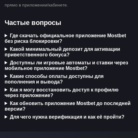
прямо в приложении/кабинете.
Частые вопросы
Где скачать официальное приложение Mostbet
без риска блокировки?
Какой минимальный депозит для активации
приветственного бонуса?
Доступны ли игровые автоматы и ставки через
мобильное приложение Mostbet?
Какие способы оплаты доступны для
пополнения и вывода?
Как я могу восстановить доступ к профилю
через приложение?
Как обновить приложение Mostbet до последней
версии?
Для чего нужна верификация и как её пройти?