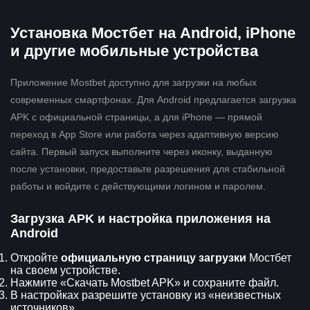
Установка Мостбет на Android, iPhone
и другие мобильные устройства
Приложение Mostbet доступно для загрузки на любых
современных смартфонах. Для Android предлагается загрузка
APK с официальной страницы, а для iPhone — прямой
переход в App Store или работа через адаптивную версию
сайта. Первый запуск выполните через иконку, выданную
после установки, предоставьте разрешения для стабильной
работы и войдите с действующими логином и паролем.
Загрузка APK и настройка приложения на
Android
Откройте
официальную страницу загрузки
Мостбет
на своем устройстве.
Нажмите «Скачать Mostbet APK» и сохраните файл.
В настройках разрешите установку из «неизвестных
источников».