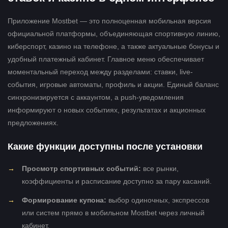
Приложение Mostbet — это полноценная мобильная версия
официальной платформы, объединяющая спортивную линию,
киберспорт, казино на телефоне, а также актуальные бонусы и
удобный платежный кабинет. Главное меню обеспечивает
моментальный переход между разделами: ставки, live-
события, игровые автоматы, профиль и акции. Единый баланс
синхронизируется с аккаунтом, а push-уведомления
информируют о новых событиях, результатах и акционных
предложениях.
Какие функции доступны после установки
Просмотр спортивных событий:
все рынки,
коэффициенты и расписание доступно за пару касаний.
Формирование купона:
выбор одиночных, экспрессов
или систем прямо в мобильном Mostbet через личный
кабинет.