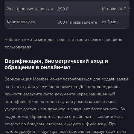
Электронные кошельки
Мгновенно/1-30
250 ₽
Криптовалюта
от 5 мин
500 ₽ в эквиваленте
Набор и лимиты методов зависят от гео и валюты профиля
пользователя.
Верификация, биометрический вход и
обращение в онлайн-чат
Верификация Mostbet может потребоваться для подачи заявки
на выплату или увеличения лимитов. Для подтверждения
личности загрузите фото документа через защищённый
интерфейс. Вход по отпечатку или распознаванию лица
ускоряет доступ к приложению и повышает безопасность. За
поддержкой обращайтесь через онлайн-чат — специалисты
помогут по бонусам, ставкам, аккаунту и финансам. При
потере доступа — функция восстановления аккаунта активна