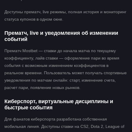
Доступны прематч, live режимы, полная история и мониторинг
статуса купонов в одном окне.
Прематч, live и уведомления об изменении
событий
Прематч Mostbet — ставки до начала матча по текущему
коэффициенту, лайв ставки — оформление пари во время
события с возможным изменением коэффициентов в
реальном времени. Пользователь может получать спортивные
уведомления по матчам онлайн: старт, изменение счета,
расчет пари, появление новых рынков.
Киберспорт, виртуальные дисциплины и
быстрые события
Для фанатов киберспорта разработана собственная
мобильная линия. Доступны ставки на CS2, Dota 2, League of