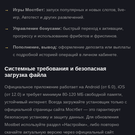
Игры Мостбет:
запуск популярных и новых слотов, live-
игр, Автотест и других развлечений.
Управление бонусами:
быстрый переход к активации,
прогрессу и использованию фрибетов и фриспинов.
Пополнение, вывод:
оформление депозита или выплаты
с подробной историей операций в личном кабинете.
Системные требования и безопасная
загрузка файла
Официальное приложение работает на Android (от 6.0), iOS
(от 12.0) и требует минимум 80-120 МБ свободной памяти,
устойчивый интернет. Всегда загружайте установщик только с
официальной страницы сайта Мостбет — это гарантирует
безопасную установку и защиту данных. Для обновления
Mostbet используйте раздел «Настройки», либо повторно
скачайте актуальную версию через официальный сайт.