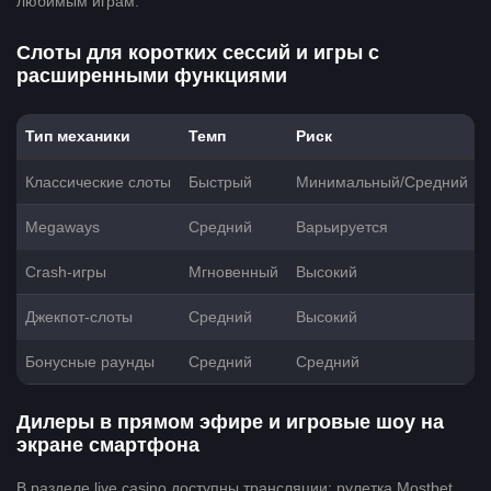
любимым играм.
Слоты для коротких сессий и игры с
расширенными функциями
Тип механики
Темп
Риск
Классические слоты
Быстрый
Минимальный/Средний
Megaways
Средний
Варьируется
Crash-игры
Мгновенный
Высокий
Джекпот-слоты
Средний
Высокий
Бонусные раунды
Средний
Средний
Дилеры в прямом эфире и игровые шоу на
экране смартфона
В разделе live casino доступны трансляции: рулетка Mostbet,