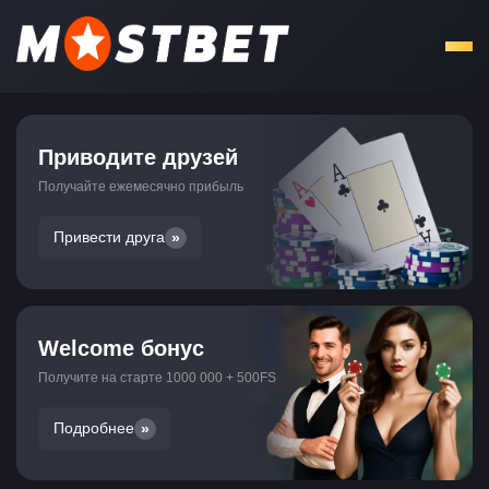
Приводите друзей
Получайте ежемесячно прибыль
Привести друга
Welcome бонус
Получите на старте 1000 000 + 500FS
Подробнее