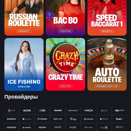
Провайдеры