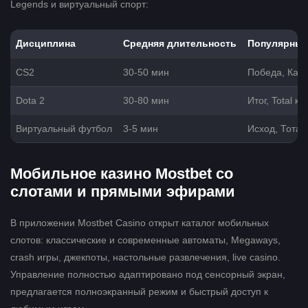
Legends и виртуальный спорт:
Дисциплина
Средняя длительность
Популярные
CS2
30-50 мин
Победа, Карт
Dota 2
30-80 мин
Итог, Total к
Виртуальный футбол
3-5 мин
Исход, Тотал
Мобильное казино Mostbet со
слотами и прямыми эфирами
В приложении Mostbet Casino открыт каталог мобильных
слотов: классические и современные автоматы, Megaways,
crash игры, джекпоты, настольные развлечения, live casino.
Управление полностью адаптировано под сенсорный экран,
предлагается полноэкранный режим и быстрый доступ к