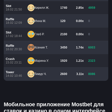
Slot
Кирилл Ж.
1740
2.85x
4959
18.02 21:50
Raffle
Инна М.
120
0.00x
0
18.02 12:09
Slot
Глеб Р.
2100
0.00x
0
17.02 18:44
Raffle
Ксения Т.
3450
1.74x
6003
16.02 20:30
Crash
Марина У.
1920
1.21x
2323
15.02 23:11
Tower
Тимур Ч.
2600
3.11x
8086
14.02 10:46
Мобильное приложение Mostbet для
ставок и казино в одном интерфейсе