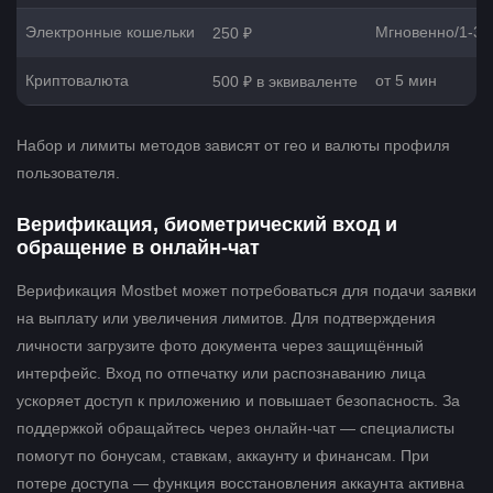
Электронные кошельки
Мгновенно/1-30
250 ₽
Криптовалюта
от 5 мин
500 ₽ в эквиваленте
Набор и лимиты методов зависят от гео и валюты профиля
пользователя.
Верификация, биометрический вход и
обращение в онлайн-чат
Верификация Mostbet может потребоваться для подачи заявки
на выплату или увеличения лимитов. Для подтверждения
личности загрузите фото документа через защищённый
интерфейс. Вход по отпечатку или распознаванию лица
ускоряет доступ к приложению и повышает безопасность. За
поддержкой обращайтесь через онлайн-чат — специалисты
помогут по бонусам, ставкам, аккаунту и финансам. При
потере доступа — функция восстановления аккаунта активна