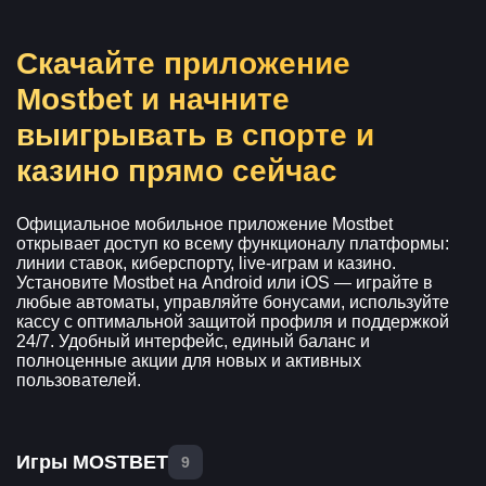
Скачайте приложение
Mostbet и начните
выигрывать в спорте и
казино прямо сейчас
Официальное мобильное приложение Mostbet
открывает доступ ко всему функционалу платформы:
линии ставок, киберспорту, live-играм и казино.
Установите Mostbet на Android или iOS — играйте в
любые автоматы, управляйте бонусами, используйте
кассу с оптимальной защитой профиля и поддержкой
24/7. Удобный интерфейс, единый баланс и
полноценные акции для новых и активных
пользователей.
Игры MOSTBET
9