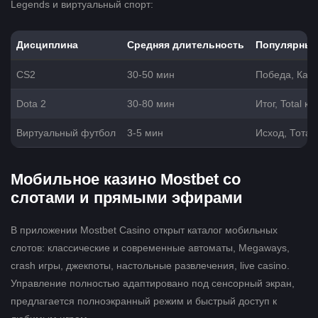
Legends и виртуальный спорт:
Дисциплина
Средняя длительность
Популярные
CS2
30-50 мин
Победа, Карт
Dota 2
30-80 мин
Итог, Total к
Виртуальный футбол
3-5 мин
Исход, Тотал
Мобильное казино Mostbet со
слотами и прямыми эфирами
В приложении Mostbet Casino открыт каталог мобильных
слотов: классические и современные автоматы, Megaways,
crash игры, джекпоты, настольные развлечения, live casino.
Управление полностью адаптировано под сенсорный экран,
предлагается полноэкранный режим и быстрый доступ к