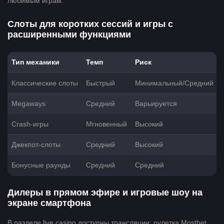
любимым играм.
Слоты для коротких сессий и игры с
расширенными функциями
Тип механики
Темп
Риск
Классические слоты
Быстрый
Минимальный/Средний
Megaways
Средний
Варьируется
Crash-игры
Мгновенный
Высокий
Джекпот-слоты
Средний
Высокий
Бонусные раунды
Средний
Средний
Дилеры в прямом эфире и игровые шоу на
экране смартфона
В разделе live casino доступны трансляции: рулетка Mostbet,