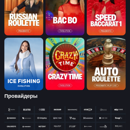
Провайдеры