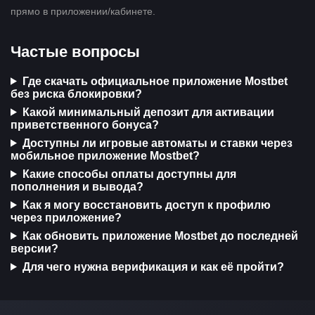
прямо в приложении/кабинете.
Частые вопросы
Где скачать официальное приложение Mostbet
без риска блокировки?
Какой минимальный депозит для активации
приветственного бонуса?
Доступны ли игровые автоматы и ставки через
мобильное приложение Mostbet?
Какие способы оплаты доступны для
пополнения и вывода?
Как я могу восстановить доступ к профилю
через приложение?
Как обновить приложение Mostbet до последней
версии?
Для чего нужна верификация и как её пройти?