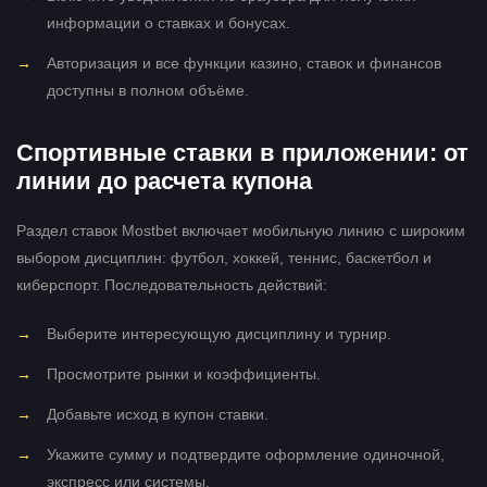
информации о ставках и бонусах.
Авторизация и все функции казино, ставок и финансов
доступны в полном объёме.
Спортивные ставки в приложении: от
линии до расчета купона
Раздел ставок Mostbet включает мобильную линию с широким
выбором дисциплин: футбол, хоккей, теннис, баскетбол и
киберспорт. Последовательность действий:
Выберите интересующую дисциплину и турнир.
Просмотрите рынки и коэффициенты.
Добавьте исход в купон ставки.
Укажите сумму и подтвердите оформление одиночной,
экспресс или системы.