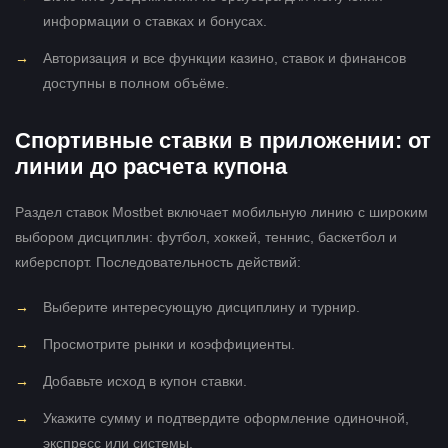
информации о ставках и бонусах.
Авторизация и все функции казино, ставок и финансов
доступны в полном объёме.
Спортивные ставки в приложении: от
линии до расчета купона
Раздел ставок Mostbet включает мобильную линию с широким
выбором дисциплин: футбол, хоккей, теннис, баскетбол и
киберспорт. Последовательность действий:
Выберите интересующую дисциплину и турнир.
Просмотрите рынки и коэффициенты.
Добавьте исход в купон ставки.
Укажите сумму и подтвердите оформление одиночной,
экспресс или системы.