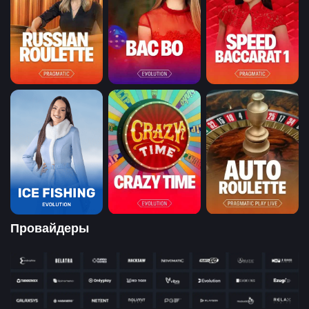
Провайдеры