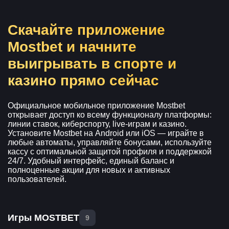
Скачайте приложение
Mostbet и начните
выигрывать в спорте и
казино прямо сейчас
Официальное мобильное приложение Mostbet
открывает доступ ко всему функционалу платформы:
линии ставок, киберспорту, live-играм и казино.
Установите Mostbet на Android или iOS — играйте в
любые автоматы, управляйте бонусами, используйте
кассу с оптимальной защитой профиля и поддержкой
24/7. Удобный интерфейс, единый баланс и
полноценные акции для новых и активных
пользователей.
Игры MOSTBET
9