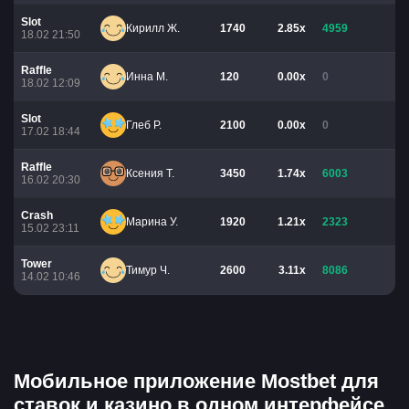
Slot
Кирилл Ж.
1740
2.85x
4959
18.02 21:50
Raffle
Инна М.
120
0.00x
0
18.02 12:09
Slot
Глеб Р.
2100
0.00x
0
17.02 18:44
Raffle
Ксения Т.
3450
1.74x
6003
16.02 20:30
Crash
Марина У.
1920
1.21x
2323
15.02 23:11
Tower
Тимур Ч.
2600
3.11x
8086
14.02 10:46
Мобильное приложение Mostbet для
ставок и казино в одном интерфейсе