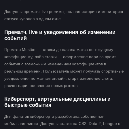
Доступны прематч, live режимы, полная история и мониторинг
статуса купонов в одном окне.
Прематч, live и уведомления об изменении
событий
Прематч Mostbet — ставки до начала матча по текущему
коэффициенту, лайв ставки — оформление пари во время
события с возможным изменением коэффициентов в
реальном времени. Пользователь может получать спортивные
уведомления по матчам онлайн: старт, изменение счета,
расчет пари, появление новых рынков.
Киберспорт, виртуальные дисциплины и
быстрые события
Для фанатов киберспорта разработана собственная
мобильная линия. Доступны ставки на CS2, Dota 2, League of