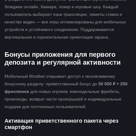
блэкджек онлайн, баккара, покер и игровые шоу. Каждый
пользователь выбирает язык трансляции, лимиты ставок и
качество видео — все игры оптимизированы для мобильных
устройств и устойчивого соединения. Поддерживается
вертикальная и горизонтальная ориентация экрана.
Бонусы приложения для первого
депозита и регулярной активности
Мобильный Mostbet открывает доступ к эксклюзивному
бонусному разделу: приветственный бонус до
50 000 ₽ + 250
фриспинов
для новых игроков, еженедельные фрибеты,
промокоды, возврат части проигрышей и индивидуальные
подарки для постоянных пользователей.
Активация приветственного пакета через
смартфон