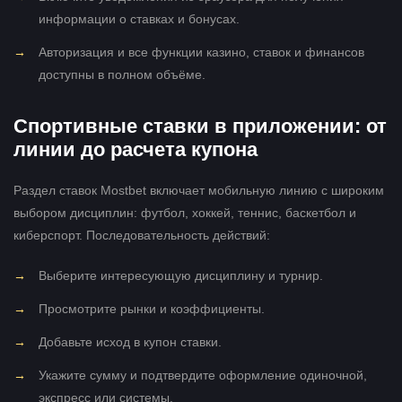
информации о ставках и бонусах.
Авторизация и все функции казино, ставок и финансов
доступны в полном объёме.
Спортивные ставки в приложении: от
линии до расчета купона
Раздел ставок Mostbet включает мобильную линию с широким
выбором дисциплин: футбол, хоккей, теннис, баскетбол и
киберспорт. Последовательность действий:
Выберите интересующую дисциплину и турнир.
Просмотрите рынки и коэффициенты.
Добавьте исход в купон ставки.
Укажите сумму и подтвердите оформление одиночной,
экспресс или системы.