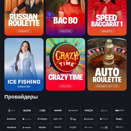
Провайдеры