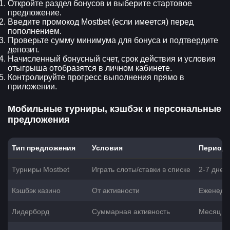
Откройте раздел бонусов и выберите стартовое
предложение.
Введите промокод Mostbet (если имеется) перед
пополнением.
Проверьте сумму минимума для бонуса и подтвердите
депозит.
Начисленный бонусный счет, срок действия и условия
отыгрыша отобразятся в личном кабинете.
Контролируйте прогресс выполнения прямо в
приложении.
Мобильные турниры, кэшбэк и персональные
предложения
Тип предложения
Условия
Период
Турниры Mostbet
Играть слоты/ставки в списке
2-7 дней
Кэшбэк казино
От активности
Еженеде
Лидерборд
Суммарная активность
Месяц