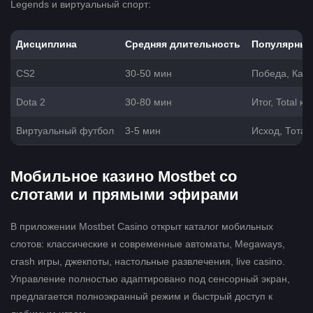
Legends и виртуальный спорт:
Дисциплина
Средняя длительность
Популярные
CS2
30-50 мин
Победа, Карт
Dota 2
30-80 мин
Итог, Total к
Виртуальный футбол
3-5 мин
Исход, Тотал
Мобильное казино Mostbet со
слотами и прямыми эфирами
В приложении Mostbet Casino открыт каталог мобильных
слотов: классические и современные автоматы, Megaways,
crash игры, джекпоты, настольные развлечения, live casino.
Управление полностью адаптировано под сенсорный экран,
предлагается полноэкранный режим и быстрый доступ к