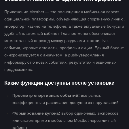
Приложение Mostbet — это полноценная мобильная версия
официальной платформы, объединяющая спортивную линию,
киберспорт, казино на телефоне, а также актуальные бонусы и
удобный платежный кабинет. Главное меню обеспечивает
моментальный переход между разделами: ставки, live-
события, игровые автоматы, профиль и акции. Единый баланс
синхронизируется с аккаунтом, а push-уведомления
информируют о новых событиях, результатах и акционных
предложениях.
Какие функции доступны после установки
Просмотр спортивных событий:
все рынки,
коэффициенты и расписание доступно за пару касаний.
Формирование купона:
выбор одиночных, экспрессов
или систем прямо в мобильном Mostbet через личный
кабинет.