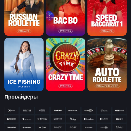
Провайдеры