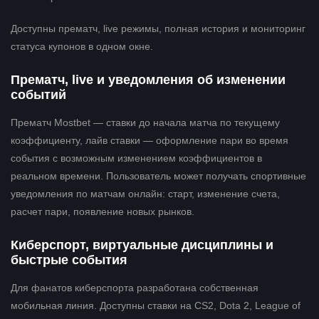
Доступны прематч, live режимы, полная история и мониторинг
статуса купонов в одном окне.
Прематч, live и уведомления об изменении
событий
Прематч Mostbet — ставки до начала матча по текущему
коэффициенту, лайв ставки — оформление пари во время
события с возможным изменением коэффициентов в
реальном времени. Пользователь может получать спортивные
уведомления по матчам онлайн: старт, изменение счета,
расчет пари, появление новых рынков.
Киберспорт, виртуальные дисциплины и
быстрые события
Для фанатов киберспорта разработана собственная
мобильная линия. Доступны ставки на CS2, Dota 2, League of