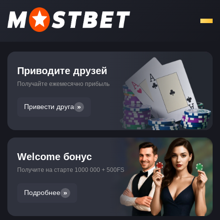
Приводите друзей
Получайте ежемесячно прибыль
Привести друга
Welcome бонус
Получите на старте 1000 000 + 500FS
Подробнее