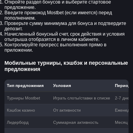
Откройте раздел бонусов и выберите стартовое
предложение.
Введите промокод Mostbet (если имеется) перед
пополнением.
Проверьте сумму минимума для бонуса и подтвердите
депозит.
Начисленный бонусный счет, срок действия и условия
отыгрыша отобразятся в личном кабинете.
Контролируйте прогресс выполнения прямо в
приложении.
Мобильные турниры, кэшбэк и персональные
предложения
Тип предложения
Условия
Период
Турниры Mostbet
Играть слоты/ставки в списке
2-7 дней
Кэшбэк казино
От активности
Еженеде
Лидерборд
Суммарная активность
Месяц