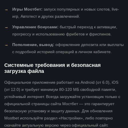
Игры Мостбет:
запуск популярных и новых слотов, live-
игр, Автотест и других развлечений.
Управление бонусами:
быстрый переход к активации,
прогрессу и использованию фрибетов и фриспинов.
Пополнение, вывод:
оформление депозита или выплаты
с подробной историей операций в личном кабинете.
Системные требования и безопасная
загрузка файла
Официальное приложение работает на Android (от 6.0), iOS
(от 12.0) и требует минимум 80-120 МБ свободной памяти,
устойчивый интернет. Всегда загружайте установщик только с
официальной страницы сайта Мостбет — это гарантирует
безопасную установку и защиту данных. Для обновления
Mostbet используйте раздел «Настройки», либо повторно
скачайте актуальную версию через официальный сайт.