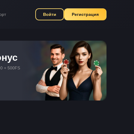
орт
Войти
Регистрация
онус
00 + 500FS