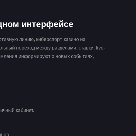
одном интерфейсе
ивную линию, киберспорт, казино на
ьный переход между разделами: ставки, live-
домления информируют о новых событиях,
ичный кабинет.
инов.