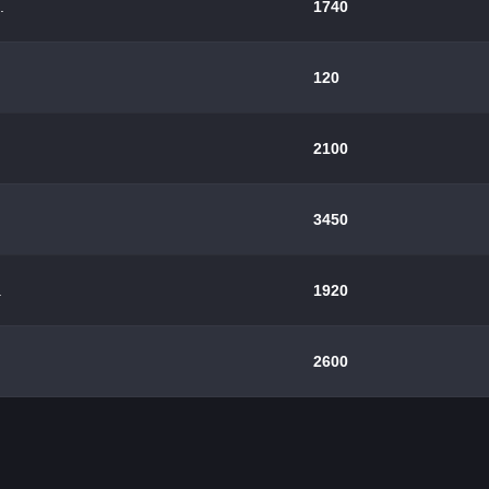
.
1740
120
2100
3450
.
1920
2600