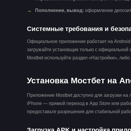
Пополнение, вывод:
оформление депозита
Системные требования и безопа
Официальное приложение работает на Android (о
загружайте установщик только с официальной 
Mostbet используйте раздел «Настройки», либо
Установка Мостбет на An
Приложение Mostbet доступно для загрузки на
iPhone — прямой переход в App Store или рабо
предоставьте разрешения для стабильной рабо
Загрузка APK и настройка прило