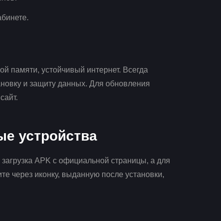
бинете.
ной памяти, устойчивый интернет. Всегда
ановку и защиту данных. Для обновления
сайт.
ые устройства
 загрузка APK с официальной страницы, а для
те через иконку, выданную после установки,