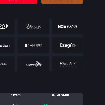
Коэф.
Выигрыш
3.92x
16150