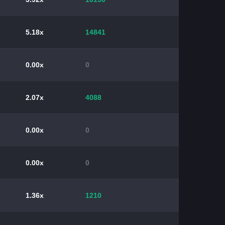
5.18x
14841
0.00x
0
2.07x
4088
0.00x
0
0.00x
0
1.36x
1210