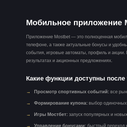
Мобильное приложение M
Приложение Mostbet — это полноценная мобил
телефоне, а также актуальные бонусы и удобн
события, игровые автоматы, профиль и акции.
результатах и акционных предложениях.
Какие функции доступны после 
Просмотр спортивных событий:
все рын
Формирование купона:
выбор одиночных, 
Игры Мостбет:
запуск популярных и новых с
Управление бонусами:
быстрый переход к