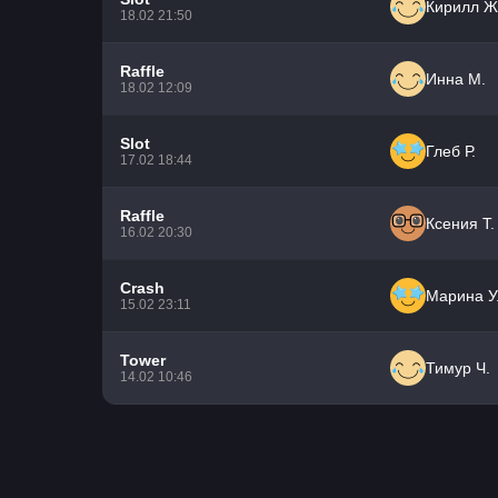
Кирилл Ж
18.02 21:50
Raffle
Инна М.
18.02 12:09
Slot
Глеб Р.
17.02 18:44
Raffle
Ксения Т.
16.02 20:30
Crash
Марина У
15.02 23:11
Tower
Тимур Ч.
14.02 10:46