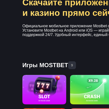
Скачайте приложен
и казино прямо сей
Официальное мобильное приложение Mostbet отк
Установите Mostbet на Android или iOS — игра
поддержкой 24/7. Удобный интерфейс, единый 
Игры MOSTBET
9