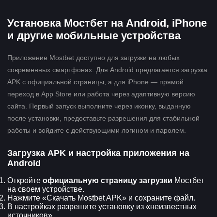
Установка Мостбет на Android, iPhone
и другие мобильные устройства
Приложение Mostbet доступно для загрузки на любых
современных смартфонах. Для Android предлагается загрузка
APK с официальной страницы, а для iPhone — прямой
переход в App Store или работа через адаптивную версию
сайта. Первый запуск выполните через иконку, выданную
после установки, предоставьте разрешения для стабильной
работы и войдите с действующими логином и паролем.
Загрузка APK и настройка приложения на
Android
Откройте
официальную страницу загрузки
Мостбет
на своем устройстве.
Нажмите «Скачать Mostbet APK» и сохраните файл.
В настройках разрешите установку из «неизвестных
источников».