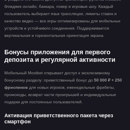
блэкджек онлайн, баккара, покер и игровые шоу. Каждый
пользователь выбирает язык трансляции, лимиты ставок и
качество видео — все игры оптимизированы для мобильных
устройств и устойчивого соединения. Поддерживается
вертикальная и горизонтальная ориентация экрана.
Бонусы приложения для первого
депозита и регулярной активности
Мобильный Mostbet открывает доступ к эксклюзивному
бонусному разделу: приветственный бонус до
50 000 ₽ + 250
фриспинов
для новых игроков, еженедельные фрибеты,
промокоды, возврат части проигрышей и индивидуальные
подарки для постоянных пользователей.
Активация приветственного пакета через
смартфон