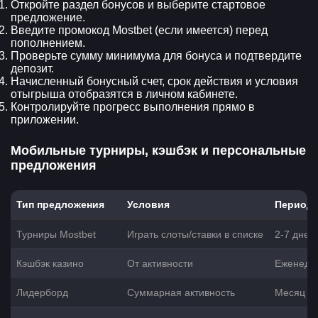
Откройте раздел бонусов и выберите стартовое
предложение.
Введите промокод Mostbet (если имеется) перед
пополнением.
Проверьте сумму минимума для бонуса и подтвердите
депозит.
Начисленный бонусный счет, срок действия и условия
отыгрыша отобразятся в личном кабинете.
Контролируйте прогресс выполнения прямо в
приложении.
Мобильные турниры, кэшбэк и персональные
предложения
Тип предложения
Условия
Период
Турниры Mostbet
Играть слоты/ставки в списке
2-7 дней
Кэшбэк казино
От активности
Еженеде
Лидерборд
Суммарная активность
Месяц