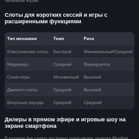
любимым играм.
Слоты для коротких сессий и игры с
расширенными функциями
Тип механики
Темп
Риск
Классические слоты
Быстрый
Минимальный/Средний
Megaways
Средний
Варьируется
Crash-игры
Мгновенный
Высокий
Джекпот-слоты
Средний
Высокий
Бонусные раунды
Средний
Средний
Дилеры в прямом эфире и игровые шоу на
экране смартфона
В разделе live casino доступны трансляции: рулетка Mostbet,