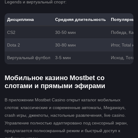
Legends и виртуальный спорт:
Дисциплина
Средняя длительность
Популярные
CS2
30-50 мин
Победа, Карт
Dota 2
30-80 мин
Итог, Total к
Виртуальный футбол
3-5 мин
Исход, Тотал
Мобильное казино Mostbet со
слотами и прямыми эфирами
В приложении Mostbet Casino открыт каталог мобильных
слотов: классические и современные автоматы, Megaways,
crash игры, джекпоты, настольные развлечения, live casino.
Управление полностью адаптировано под сенсорный экран,
предлагается полноэкранный режим и быстрый доступ к