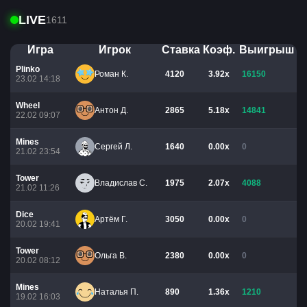
LIVE
1611
Игра
Игрок
Ставка
Коэф.
Выигрыш
Plinko
Роман К.
4120
3.92x
16150
23.02 14:18
Wheel
Антон Д.
2865
5.18x
14841
22.02 09:07
Mines
Сергей Л.
1640
0.00x
0
21.02 23:54
Tower
Владислав С.
1975
2.07x
4088
21.02 11:26
Dice
Артём Г.
3050
0.00x
0
20.02 19:41
Tower
Ольга В.
2380
0.00x
0
20.02 08:12
Mines
Наталья П.
890
1.36x
1210
19.02 16:03