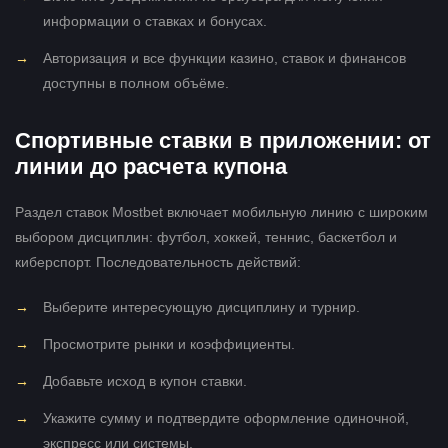
информации о ставках и бонусах.
Авторизация и все функции казино, ставок и финансов
доступны в полном объёме.
Спортивные ставки в приложении: от
линии до расчета купона
Раздел ставок Mostbet включает мобильную линию с широким
выбором дисциплин: футбол, хоккей, теннис, баскетбол и
киберспорт. Последовательность действий:
Выберите интересующую дисциплину и турнир.
Просмотрите рынки и коэффициенты.
Добавьте исход в купон ставки.
Укажите сумму и подтвердите оформление одиночной,
экспресс или системы.