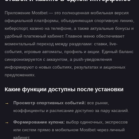
Приложение Mostbet — это полноценная мобильная версия
официальной платформы, объединяющая спортивную линию,
киберспорт, казино на телефоне, а также актуальные бонусы и
удобный платежный кабинет. Главное меню обеспечивает
моментальный переход между разделами: ставки, live-
события, игровые автоматы, профиль и акции. Единый баланс
синхронизируется с аккаунтом, а push-уведомления
информируют о новых событиях, результатах и акционных
предложениях.
Какие функции доступны после установки
Просмотр спортивных событий:
все рынки,
коэффициенты и расписание доступно за пару касаний.
Формирование купона:
выбор одиночных, экспрессов
или систем прямо в мобильном Mostbet через личный
кабинет.