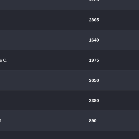
2865
1640
в С.
1975
3050
2380
П.
890