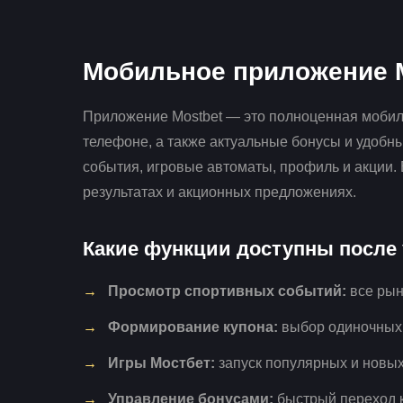
Мобильное приложение M
Приложение Mostbet — это полноценная мобил
телефоне, а также актуальные бонусы и удобн
события, игровые автоматы, профиль и акции.
результатах и акционных предложениях.
Какие функции доступны после 
Просмотр спортивных событий:
все рын
Формирование купона:
выбор одиночных, 
Игры Мостбет:
запуск популярных и новых с
Управление бонусами:
быстрый переход к