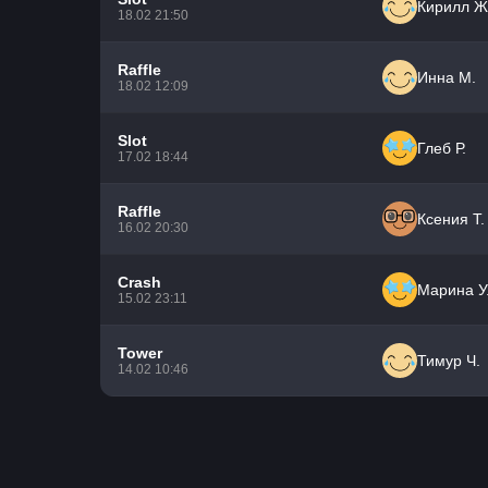
Кирилл Ж
18.02 21:50
Raffle
Инна М.
18.02 12:09
Slot
Глеб Р.
17.02 18:44
Raffle
Ксения Т.
16.02 20:30
Crash
Марина У
15.02 23:11
Tower
Тимур Ч.
14.02 10:46