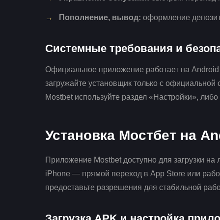
Пополнение, вывод:
оформление депозита
Системные требования и безопа
Официальное приложение работает на Android (о
загружайте установщик только с официальной 
Mostbet используйте раздел «Настройки», либо
Установка Мостбет на An
Приложение Mostbet доступно для загрузки на
iPhone — прямой переход в App Store или рабо
предоставьте разрешения для стабильной рабо
Загрузка APK и настройка прило