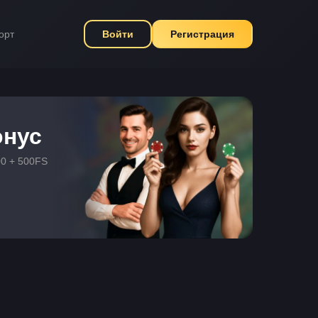
орт
Войти
Регистрация
онус
00 + 500FS