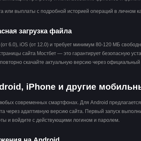
 или выплаты с подробной историей операций в личном ка
сная загрузка файла
т 6.0), iOS (от 12.0) и требует минимум 80-120 МБ свобод
страницы сайта Мостбет — это гарантирует безопасную уст
 повторно скачайте актуальную версию через официальный 
droid, iPhone и другие мобильн
 любых современных смартфонах. Для Android предлагается
та через адаптивную версию сайта. Первый запуск выполни
ты и войдите с действующими логином и паролем.
жения на Android