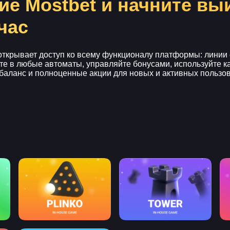
ие Mostbet и начните вы
час
рывает доступ ко всему функционалу платформы: линии ста
йте в любые автоматы, управляйте бонусами, используйте 
баланс и полноценные акции для новых и активных пользов