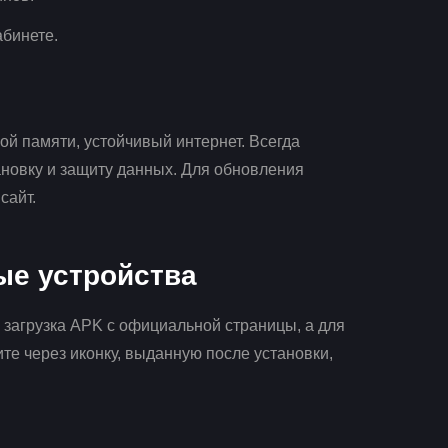
бинете.
ной памяти, устойчивый интернет. Всегда
ановку и защиту данных. Для обновления
сайт.
ые устройства
 загрузка APK с официальной страницы, а для
те через иконку, выданную после установки,