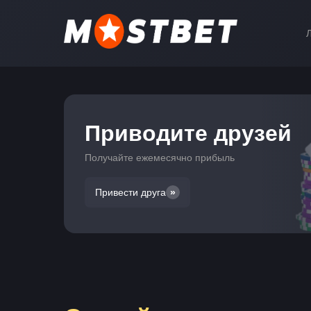
Приводите друзей
Получайте ежемесячно прибыль
Привести друга