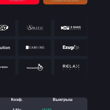
Коэф.
Выигрыш
3.92x
16150