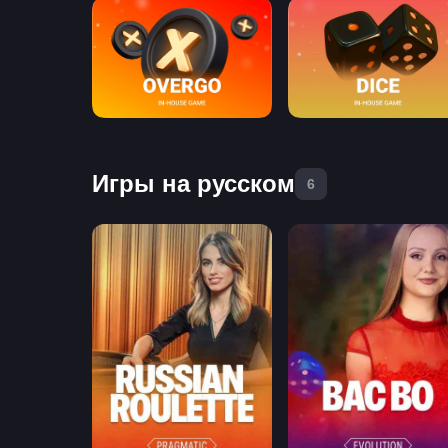
Игры на русском
6