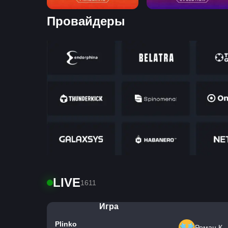
Провайдеры
LIVE
1611
Игра
Plinko
Роман К.