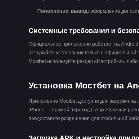
Пополнение, вывод:
оформление депозита
Системные требования и безопа
Официальное приложение работает на Android (о
загружайте установщик только с официальной 
Mostbet используйте раздел «Настройки», либо
Установка Мостбет на An
Приложение Mostbet доступно для загрузки на
iPhone — прямой переход в App Store или рабо
предоставьте разрешения для стабильной рабо
Загрузка APK и настройка прило