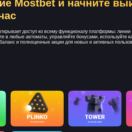
ие Mostbet и начните вы
час
рывает доступ ко всему функционалу платформы: линии ста
йте в любые автоматы, управляйте бонусами, используйте 
баланс и полноценные акции для новых и активных пользов