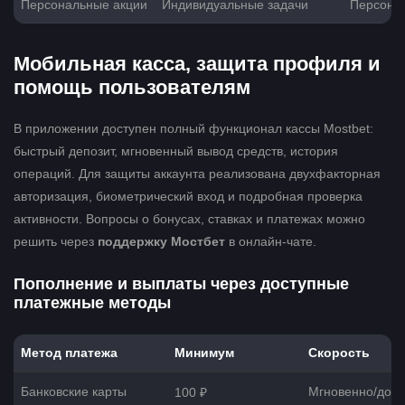
Персональные акции
Индивидуальные задачи
Персона
Мобильная касса, защита профиля и
помощь пользователям
В приложении доступен полный функционал кассы Mostbet:
быстрый депозит, мгновенный вывод средств, история
операций. Для защиты аккаунта реализована двухфакторная
авторизация, биометрический вход и подробная проверка
активности. Вопросы о бонусах, ставках и платежах можно
решить через
поддержку Мостбет
в онлайн-чате.
Пополнение и выплаты через доступные
платежные методы
Метод платежа
Минимум
Скорость
Банковские карты
Мгновенно/до 1
100 ₽