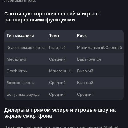
любимым играм.
Слоты для коротких сессий и игры с
расширенными функциями
Тип механики
Темп
Риск
Классические слоты
Быстрый
Минимальный/Средний
Megaways
Средний
Варьируется
Crash-игры
Мгновенный
Высокий
Джекпот-слоты
Средний
Высокий
Бонусные раунды
Средний
Средний
Дилеры в прямом эфире и игровые шоу на
экране смартфона
В разделе live casino доступны трансляции: рулетка Mostbet,