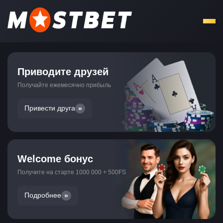
Приводите друзей
Получайте ежемесячно прибыль
Привести друга
Welcome бонус
Получите на старте 1000 000 + 500FS
Подробнее