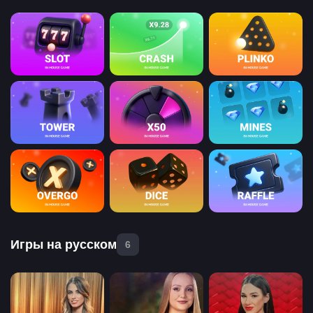
Игры на русском
6