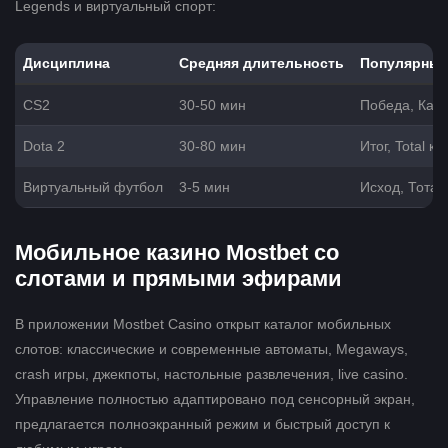
Legends и виртуальный спорт:
Дисциплина
Средняя длительность
Популярные
CS2
30-50 мин
Победа, Карт
Dota 2
30-80 мин
Итог, Total к
Виртуальный футбол
3-5 мин
Исход, Тотал
Мобильное казино Mostbet со
слотами и прямыми эфирами
В приложении Mostbet Casino открыт каталог мобильных
слотов: классические и современные автоматы, Megaways,
crash игры, джекпоты, настольные развлечения, live casino.
Управление полностью адаптировано под сенсорный экран,
предлагается полноэкранный режим и быстрый доступ к