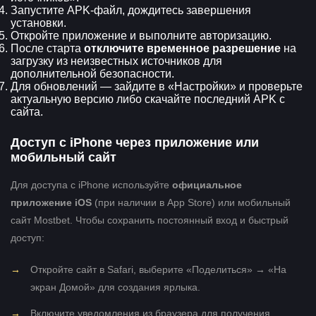
Запустите APK-файл, дождитесь завершения
установки.
Откройте приложение и выполните авторизацию.
После старта
отключите временное разрешение
на
загрузку из неизвестных источников для
дополнительной безопасности.
Для обновлений — зайдите в «Настройки» и проверьте
актуальную версию либо скачайте последний APK c
сайта.
Доступ с iPhone через приложение или
мобильный сайт
Для доступа с iPhone используйте
официальное
приложение iOS
(при наличии в App Store) или мобильный
сайт Mostbet. Чтобы сохранить постоянный вход и быстрый
доступ:
Откройте сайт в Safari, выберите «Поделиться» → «На
экран Домой» для создания ярлыка.
Включите уведомления из браузера для получения