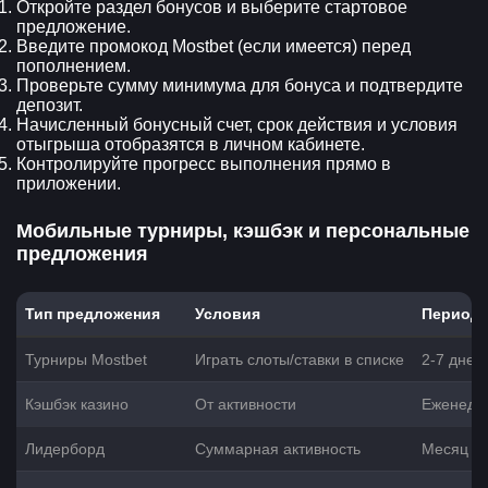
Откройте раздел бонусов и выберите стартовое
предложение.
Введите промокод Mostbet (если имеется) перед
пополнением.
Проверьте сумму минимума для бонуса и подтвердите
депозит.
Начисленный бонусный счет, срок действия и условия
отыгрыша отобразятся в личном кабинете.
Контролируйте прогресс выполнения прямо в
приложении.
Мобильные турниры, кэшбэк и персональные
предложения
Тип предложения
Условия
Период
Турниры Mostbet
Играть слоты/ставки в списке
2-7 дней
Кэшбэк казино
От активности
Еженеде
Лидерборд
Суммарная активность
Месяц