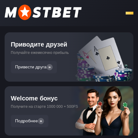
Приводите друзей
Получайте ежемесячно прибыль
Привести друга
Welcome бонус
Получите на старте 1000 000 + 500FS
Подробнее