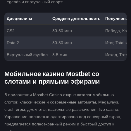
Legends и виртуальный спорт:
Дисциплина
Средняя длительность
Популярные
CS2
30-50 мин
Победа, Карт
Dota 2
30-80 мин
Итог, Total к
Виртуальный футбол
3-5 мин
Исход, Тотал
Мобильное казино Mostbet со
слотами и прямыми эфирами
В приложении Mostbet Casino открыт каталог мобильных
слотов: классические и современные автоматы, Megaways,
crash игры, джекпоты, настольные развлечения, live casino.
Управление полностью адаптировано под сенсорный экран,
предлагается полноэкранный режим и быстрый доступ к