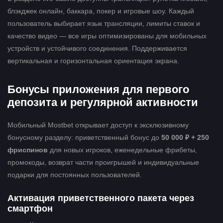
блэкджек онлайн, баккара, покер и игровые шоу. Каждый
пользователь выбирает язык трансляции, лимиты ставок и
качество видео — все игры оптимизированы для мобильных
устройств и устойчивого соединения. Поддерживается
вертикальная и горизонтальная ориентация экрана.
Бонусы приложения для первого
депозита и регулярной активности
Мобильный Mostbet открывает доступ к эксклюзивному
бонусному разделу: приветственный бонус до
50 000 ₽ + 250
фриспинов
для новых игроков, еженедельные фрибеты,
промокоды, возврат части проигрышей и индивидуальные
подарки для постоянных пользователей.
Активация приветственного пакета через
смартфон