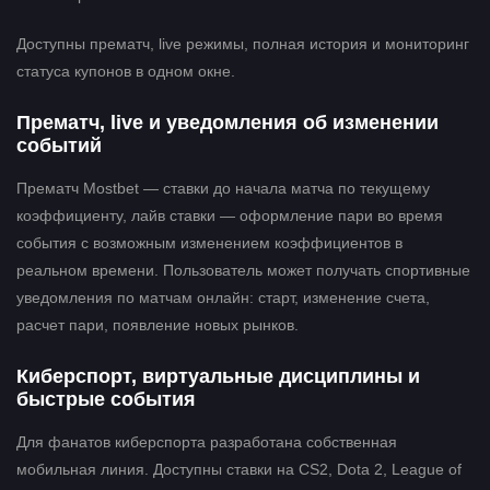
Доступны прематч, live режимы, полная история и мониторинг
статуса купонов в одном окне.
Прематч, live и уведомления об изменении
событий
Прематч Mostbet — ставки до начала матча по текущему
коэффициенту, лайв ставки — оформление пари во время
события с возможным изменением коэффициентов в
реальном времени. Пользователь может получать спортивные
уведомления по матчам онлайн: старт, изменение счета,
расчет пари, появление новых рынков.
Киберспорт, виртуальные дисциплины и
быстрые события
Для фанатов киберспорта разработана собственная
мобильная линия. Доступны ставки на CS2, Dota 2, League of