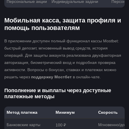
Персональные акции
Индивидуальные задачи
Персона
Мобильная касса, защита профиля и
помощь пользователям
В приложении доступен полный функционал кассы Mostbet:
быстрый депозит, мгновенный вывод средств, история
операций. Для защиты аккаунта реализована двухфакторная
авторизация, биометрический вход и подробная проверка
активности. Вопросы о бонусах, ставках и платежах можно
решить через
поддержку Мостбет
в онлайн-чате.
Пополнение и выплаты через доступные
платежные методы
Метод платежа
Минимум
Скорость
Банковские карты
Мгновенно/до 1
100 ₽