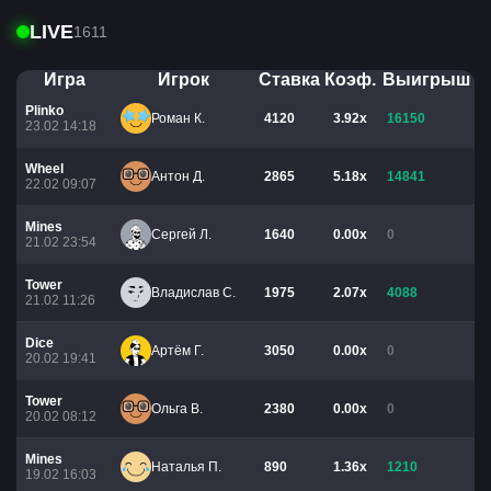
LIVE
1611
Игра
Игрок
Ставка
Коэф.
Выигрыш
Plinko
Роман К.
4120
3.92x
16150
23.02 14:18
Wheel
Антон Д.
2865
5.18x
14841
22.02 09:07
Mines
Сергей Л.
1640
0.00x
0
21.02 23:54
Tower
Владислав С.
1975
2.07x
4088
21.02 11:26
Dice
Артём Г.
3050
0.00x
0
20.02 19:41
Tower
Ольга В.
2380
0.00x
0
20.02 08:12
Mines
Наталья П.
890
1.36x
1210
19.02 16:03