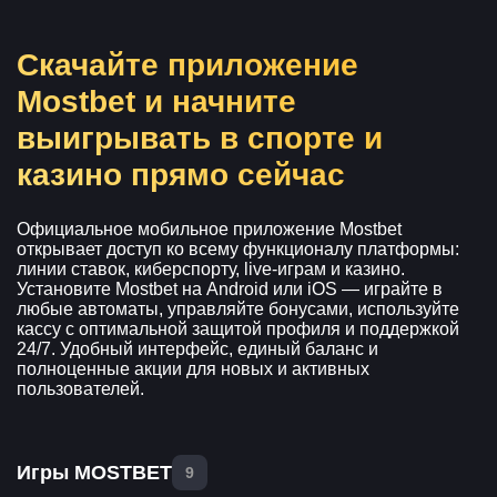
Скачайте приложение
Mostbet и начните
выигрывать в спорте и
казино прямо сейчас
Официальное мобильное приложение Mostbet
открывает доступ ко всему функционалу платформы:
линии ставок, киберспорту, live-играм и казино.
Установите Mostbet на Android или iOS — играйте в
любые автоматы, управляйте бонусами, используйте
кассу с оптимальной защитой профиля и поддержкой
24/7. Удобный интерфейс, единый баланс и
полноценные акции для новых и активных
пользователей.
Игры MOSTBET
9