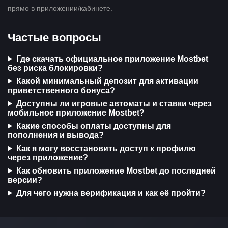
прямо в приложении/кабинете.
Частые вопросы
Где скачать официальное приложение Mostbet
без риска блокировки?
Какой минимальный депозит для активации
приветственного бонуса?
Доступны ли игровые автоматы и ставки через
мобильное приложение Mostbet?
Какие способы оплаты доступны для
пополнения и вывода?
Как я могу восстановить доступ к профилю
через приложение?
Как обновить приложение Mostbet до последней
версии?
Для чего нужна верификация и как её пройти?