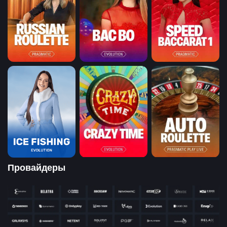
Провайдеры