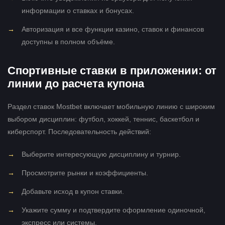
информации о ставках и бонусах.
Авторизация и все функции казино, ставок и финансов
доступны в полном объёме.
Спортивные ставки в приложении: от
линии до расчета купона
Раздел ставок Mostbet включает мобильную линию с широким
выбором дисциплин: футбол, хоккей, теннис, баскетбол и
киберспорт. Последовательность действий:
Выберите интересующую дисциплину и турнир.
Просмотрите рынки и коэффициенты.
Добавьте исход в купон ставки.
Укажите сумму и подтвердите оформление одиночной,
экспресс или системы.