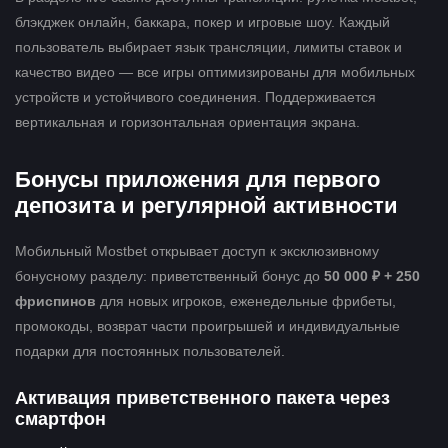
блэкджек онлайн, баккара, покер и игровые шоу. Каждый
пользователь выбирает язык трансляции, лимиты ставок и
качество видео — все игры оптимизированы для мобильных
устройств и устойчивого соединения. Поддерживается
вертикальная и горизонтальная ориентация экрана.
Бонусы приложения для первого
депозита и регулярной активности
Мобильный Mostbet открывает доступ к эксклюзивному
бонусному разделу: приветственный бонус до
50 000 ₽ + 250
фриспинов
для новых игроков, еженедельные фрибеты,
промокоды, возврат части проигрышей и индивидуальные
подарки для постоянных пользователей.
Активация приветственного пакета через
смартфон