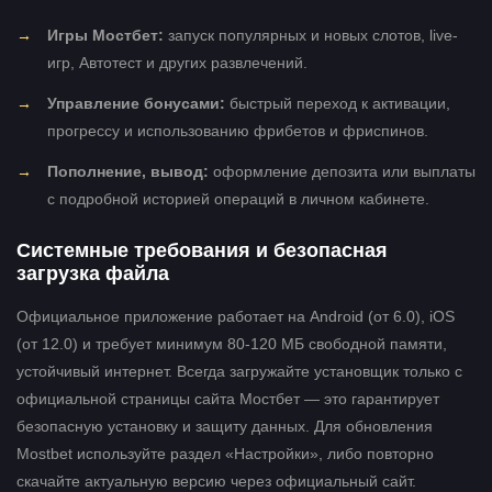
Игры Мостбет:
запуск популярных и новых слотов, live-
игр, Автотест и других развлечений.
Управление бонусами:
быстрый переход к активации,
прогрессу и использованию фрибетов и фриспинов.
Пополнение, вывод:
оформление депозита или выплаты
с подробной историей операций в личном кабинете.
Системные требования и безопасная
загрузка файла
Официальное приложение работает на Android (от 6.0), iOS
(от 12.0) и требует минимум 80-120 МБ свободной памяти,
устойчивый интернет. Всегда загружайте установщик только с
официальной страницы сайта Мостбет — это гарантирует
безопасную установку и защиту данных. Для обновления
Mostbet используйте раздел «Настройки», либо повторно
скачайте актуальную версию через официальный сайт.