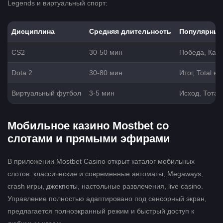
Legends и виртуальный спорт:
Дисциплина
Средняя длительность
Популярные
CS2
30-50 мин
Победа, Карт
Dota 2
30-80 мин
Итог, Total к
Виртуальный футбол
3-5 мин
Исход, Тотал
Мобильное казино Mostbet со
слотами и прямыми эфирами
В приложении Mostbet Casino открыт каталог мобильных
слотов: классические и современные автоматы, Megaways,
crash игры, джекпоты, настольные развлечения, live casino.
Управление полностью адаптировано под сенсорный экран,
предлагается полноэкранный режим и быстрый доступ к