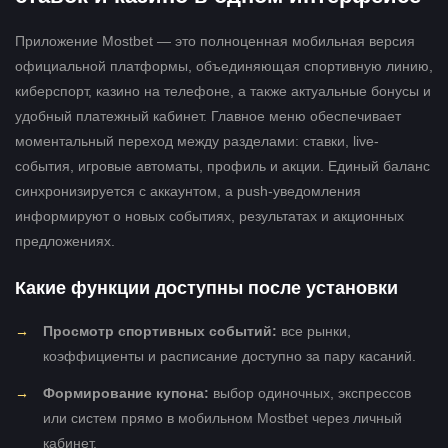
Приложение Mostbet — это полноценная мобильная версия
официальной платформы, объединяющая спортивную линию,
киберспорт, казино на телефоне, а также актуальные бонусы и
удобный платежный кабинет. Главное меню обеспечивает
моментальный переход между разделами: ставки, live-
события, игровые автоматы, профиль и акции. Единый баланс
синхронизируется с аккаунтом, а push-уведомления
информируют о новых событиях, результатах и акционных
предложениях.
Какие функции доступны после установки
Просмотр спортивных событий:
все рынки,
коэффициенты и расписание доступно за пару касаний.
Формирование купона:
выбор одиночных, экспрессов
или систем прямо в мобильном Mostbet через личный
кабинет.