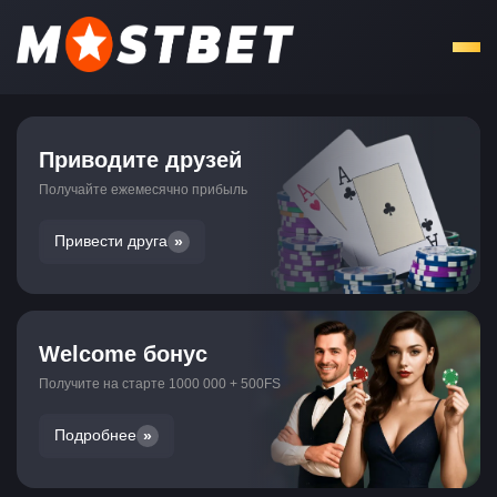
Приводите друзей
Получайте ежемесячно прибыль
Привести друга
Welcome бонус
Получите на старте 1000 000 + 500FS
Подробнее