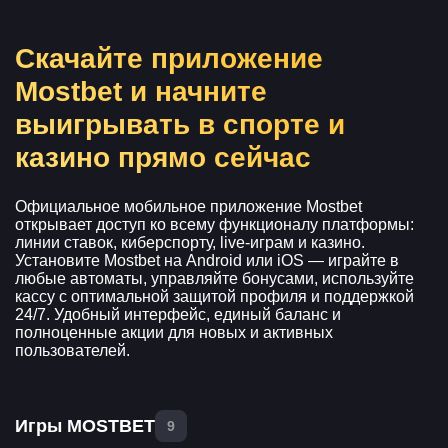
Скачайте приложение
Mostbet и начните
выигрывать в спорте и
казино прямо сейчас
Официальное мобильное приложение Mostbet
открывает доступ ко всему функционалу платформы:
линии ставок, киберспорту, live-играм и казино.
Установите Mostbet на Android или iOS — играйте в
любые автоматы, управляйте бонусами, используйте
кассу с оптимальной защитой профиля и поддержкой
24/7. Удобный интерфейс, единый баланс и
полноценные акции для новых и активных
пользователей.
Игры MOSTBET
9