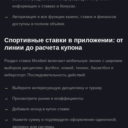
информации о ставках и бонусах.
Авторизация и все функции казино, ставок и финансов
доступны в полном объёме.
Спортивные ставки в приложении: от
линии до расчета купона
Раздел ставок Mostbet включает мобильную линию с широким
выбором дисциплин: футбол, хоккей, теннис, баскетбол и
киберспорт. Последовательность действий:
Выберите интересующую дисциплину и турнир.
Просмотрите рынки и коэффициенты.
Добавьте исход в купон ставки.
Укажите сумму и подтвердите оформление одиночной,
экспресс или системы.